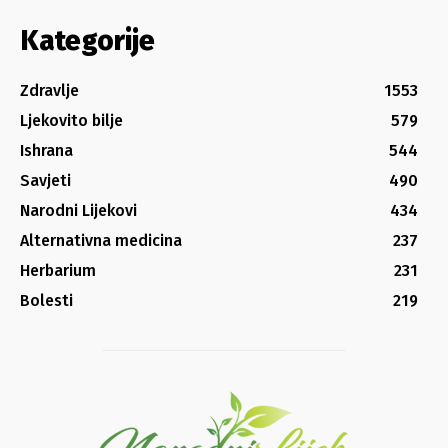
Kategorije
Zdravlje
1553
Ljekovito bilje
579
Ishrana
544
Savjeti
490
Narodni Lijekovi
434
Alternativna medicina
237
Herbarium
231
Bolesti
219