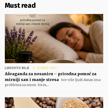
Must read
LJEKOVITO BILJE
6. SVIBNJA 2026.
Ašvaganda za nesanicu – prirodna pomoć za
mirniji san i manje stresa
Sve više ljudi danas ima
problema sa snom. Stres,...