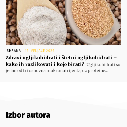
ISHRANA
12. VELJAČE 2026.
Zdravi ugljikohidrati i štetni ugljikohidrati –
kako ih razlikovati i koje birati?
Ugljikohidrati su
jedan od tri osnovna makronutrijenta, uz proteine...
Izbor autora