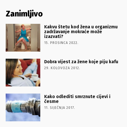
Zanimljivo
Kakvu štetu kod žena u organizmu
zadržavanje mokraće može
izazvati?
15. PROSINCA 2022.
Dobra vijest za žene koje piju kafu
29. KOLOVOZA 2012.
Kako odlediti smrznute cijevi i
česme
11. SIJEČNJA 2017.