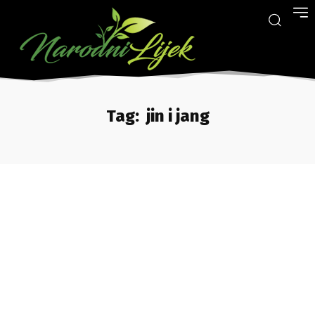
Tag:
jin i jang