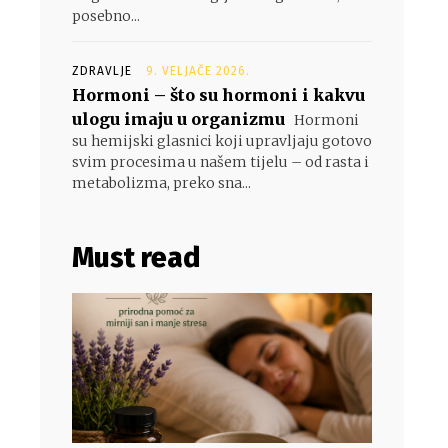
posebno...
ZDRAVLJE
9. VELJAČE 2026.
Hormoni – što su hormoni i kakvu
ulogu imaju u organizmu
Hormoni
su hemijski glasnici koji upravljaju gotovo
svim procesima u našem tijelu – od rasta i
metabolizma, preko sna...
Must read