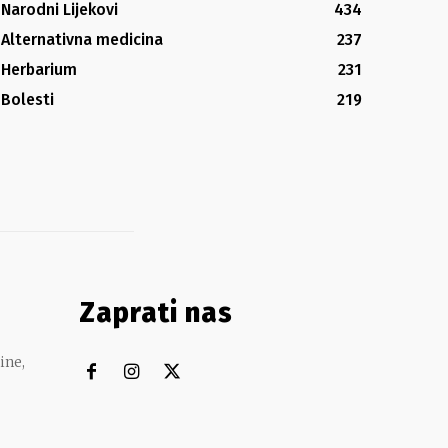
Narodni Lijekovi
434
Alternativna medicina
237
Herbarium
231
Bolesti
219
Zaprati nas
ine,