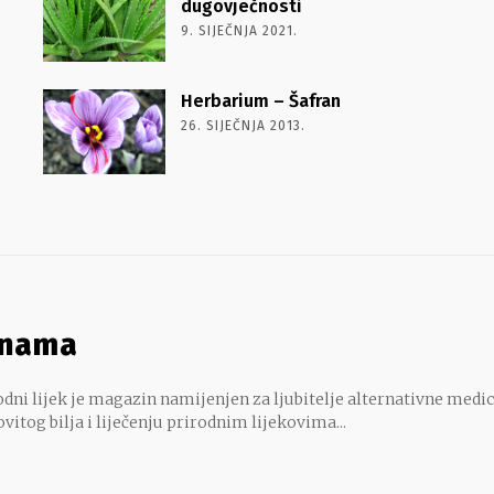
dugovječnosti
9. SIJEČNJA 2021.
Herbarium – Šafran
26. SIJEČNJA 2013.
 nama
dni lijek je magazin namijenjen za ljubitelje alternativne medic
ovitog bilja i liječenju prirodnim lijekovima...