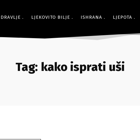
ZDRAVLJE
LJEKOVITO BILJE
ISHRANA
LJEPOTA
Tag:
kako isprati uši