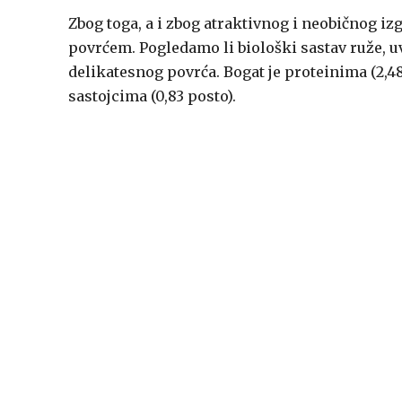
Zbog toga, a i zbog atraktivnog i neobičnog iz
povrćem. Pogledamo li biološki sastav ruže, uv
delikatesnog povrća. Bogat je proteinima (2,4
sastojcima (0,83 posto).