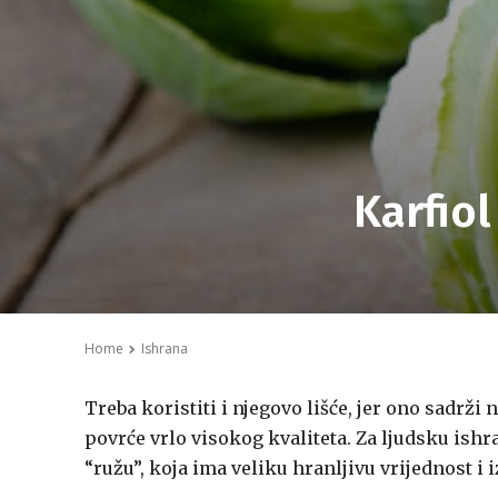
Karfiol
Home
Ishrana
Treba koristiti i njegovo lišće, jer ono sadrž
povrće vrlo visokog kvaliteta. Za ljudsku ishra
“ružu”, koja ima veliku hranljivu vrijednost i