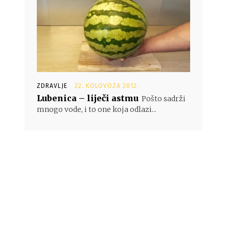
ZDRAVLJE
22. KOLOVOZA 2012.
Lubenica – liječi astmu
Pošto sadrži
mnogo vode, i to one koja odlazi...