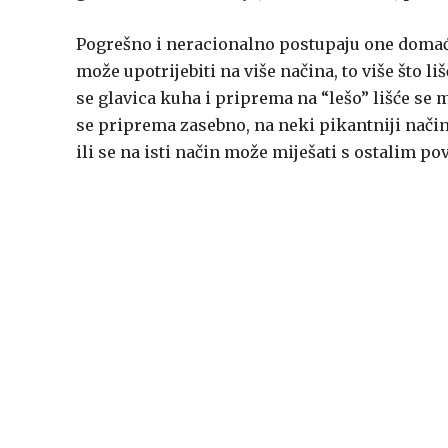
Pogrešno i neracionalno postupaju one domaći
može upotrijebiti na više načina, to više što 
se glavica kuha i priprema na “lešo” lišće se
se priprema zasebno, na neki pikantniji način,
ili se na isti način može miješati s ostalim po