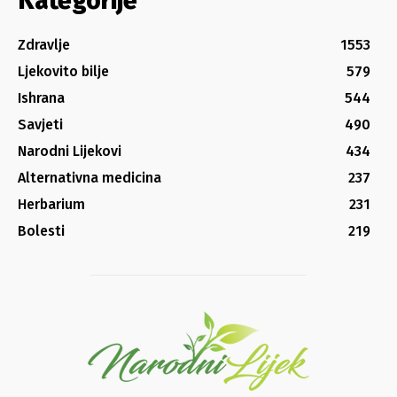
Kategorije
Zdravlje
1553
Ljekovito bilje
579
Ishrana
544
Savjeti
490
Narodni Lijekovi
434
Alternativna medicina
237
Herbarium
231
Bolesti
219