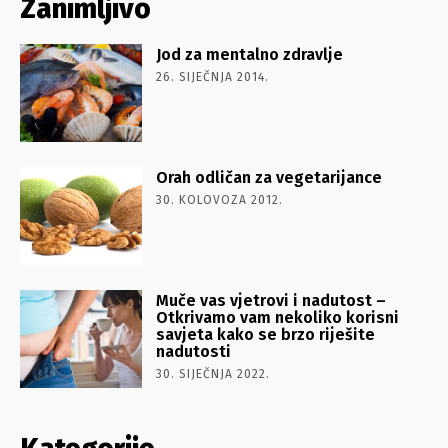
Zanimljivo
Jod za mentalno zdravlje
26. SIJEČNJA 2014.
Orah odličan za vegetarijance
30. KOLOVOZA 2012.
Muče vas vjetrovi i nadutost –
Otkrivamo vam nekoliko korisni
savjeta kako se brzo riješite
nadutosti
30. SIJEČNJA 2022.