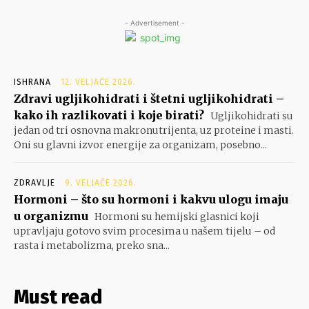
- Advertisement -
ISHRANA
12. VELJAČE 2026.
Zdravi ugljikohidrati i štetni ugljikohidrati –
kako ih razlikovati i koje birati?
Ugljikohidrati su
jedan od tri osnovna makronutrijenta, uz proteine i masti.
Oni su glavni izvor energije za organizam, posebno...
ZDRAVLJE
9. VELJAČE 2026.
Hormoni – što su hormoni i kakvu ulogu imaju
u organizmu
Hormoni su hemijski glasnici koji
upravljaju gotovo svim procesima u našem tijelu – od
rasta i metabolizma, preko sna...
Must read