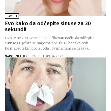
SAVJETI
Evo kako da odčepite sinuse za 30
sekundi!
Ovo je ne vjerovatno lak i efikasan način da odčepite
sinuse i riješite se nagomilane sluzi, bez ikakvih
farmaceutskih proizvoda... Svima nam se dešava...
NARODNI LIJEK
-
26. LISTOPADA 2020.