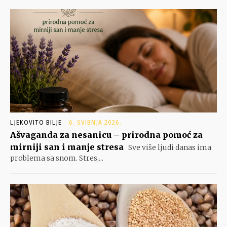
LJEKOVITO BILJE
6. SVIBNJA 2026.
Ašvaganda za nesanicu – prirodna pomoć za
mirniji san i manje stresa
Sve više ljudi danas ima
problema sa snom. Stres,...