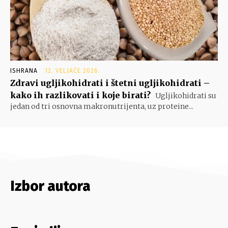
ISHRANA
12. VELJAČE 2026.
Zdravi ugljikohidrati i štetni ugljikohidrati –
kako ih razlikovati i koje birati?
Ugljikohidrati su
jedan od tri osnovna makronutrijenta, uz proteine...
Izbor autora