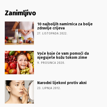
Zanimljivo
10 najboljih namirnica za bolje
zdravlje crijeva
27. LISTOPADA 2022.
Voće koje će vam pomoći da
njegujete kožu tokom zime
9. PROSINCA 2020.
Narodni lijekovi protiv akni
23. LIPNJA 2012.