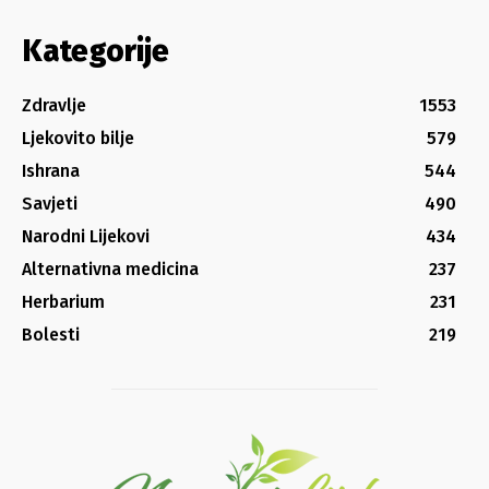
Kategorije
Zdravlje
1553
Ljekovito bilje
579
Ishrana
544
Savjeti
490
Narodni Lijekovi
434
Alternativna medicina
237
Herbarium
231
Bolesti
219