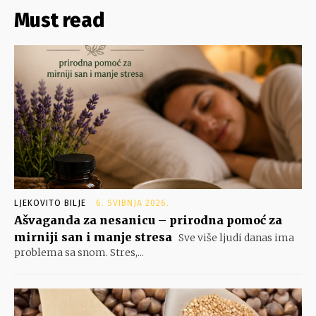
Must read
LJEKOVITO BILJE
6. SVIBNJA 2026.
Ašvaganda za nesanicu – prirodna pomoć za
mirniji san i manje stresa
Sve više ljudi danas ima
problema sa snom. Stres,...