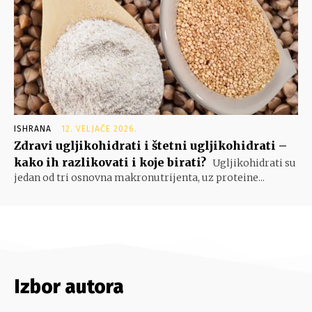
ISHRANA
12. VELJAČE 2026.
Zdravi ugljikohidrati i štetni ugljikohidrati –
kako ih razlikovati i koje birati?
Ugljikohidrati su
jedan od tri osnovna makronutrijenta, uz proteine...
Izbor autora