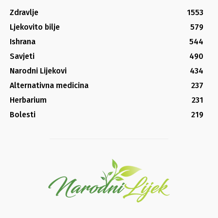
Zdravlje
1553
Ljekovito bilje
579
Ishrana
544
Savjeti
490
Narodni Lijekovi
434
Alternativna medicina
237
Herbarium
231
Bolesti
219