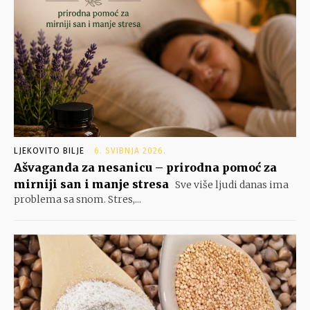
LJEKOVITO BILJE
6. SVIBNJA 2026.
Ašvaganda za nesanicu – prirodna pomoć za
mirniji san i manje stresa
Sve više ljudi danas ima
problema sa snom. Stres,...