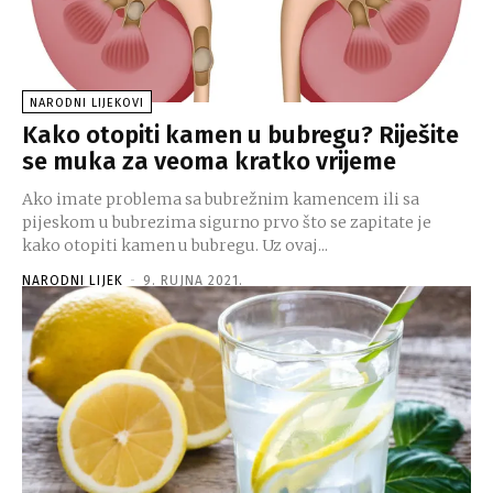
NARODNI LIJEKOVI
Kako otopiti kamen u bubregu? Riješite
se muka za veoma kratko vrijeme
Ako imate problema sa bubrežnim kamencem ili sa
pijeskom u bubrezima sigurno prvo što se zapitate je
kako otopiti kamen u bubregu. Uz ovaj...
NARODNI LIJEK
-
9. RUJNA 2021.