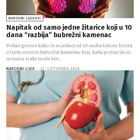
NARODNI LIJEKOVI
Napitak od samo jedne žitarice koji u 10
dana “razbija” bubrežni kamenac
Podaci govore kako će se jednoj od 20 osoba tokom života
u tijelu stvoriti bubrežni kamenac koji, kada prolazi kroz
urinarni trakt može biti...
NARODNI LIJEK
-
22. LISTOPADA 2020.