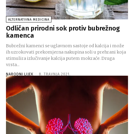
ALTERNATIVNA MEDICINA
Odličan prirodni sok protiv bubrežnog
kamenca
Bubrežni kamenci se uglavnom sastoje od kalcija i može
ih uzrokovati prekomjerna nakupina soli u prehrani koja
stimulira izlučivanje kalcija putem mokraće. Druga
vrsta...
NARODNI LIJEK
-
8. TRAVNJA 2021.