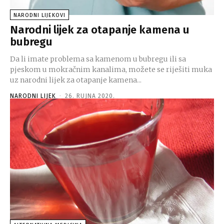
NARODNI LIJEKOVI
Narodni lijek za otapanje kamena u
bubregu
Da li imate problema sa kamenom u bubregu ili sa
pjeskom u mokračnim kanalima, možete se riješiti muka
uz narodni lijek za otapanje kamena...
NARODNI LIJEK
-
26. RUJNA 2020.