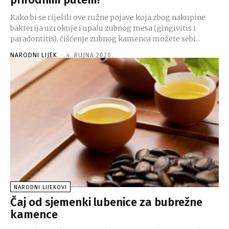
Kako bi se riješili ove ružne pojave koja zbog nakupine
bakterija uzrokuje i upalu zubnog mesa (gingivitis i
paradontitis), čišćenje zubnog kamenca možete sebi...
NARODNI LIJEK
-
4. RUJNA 2020.
NARODNI LIJEKOVI
Čaj od sjemenki lubenice za bubrežne
kamence