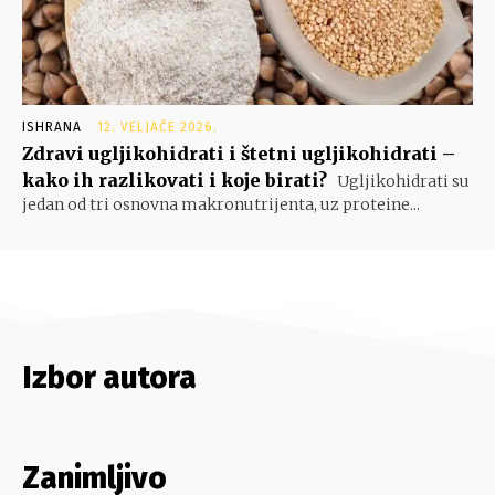
ISHRANA
12. VELJAČE 2026.
Zdravi ugljikohidrati i štetni ugljikohidrati –
kako ih razlikovati i koje birati?
Ugljikohidrati su
jedan od tri osnovna makronutrijenta, uz proteine...
Izbor autora
Zanimljivo