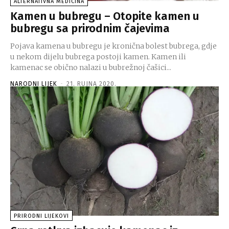
ALTERNATIVNA MEDICINA
Kamen u bubregu – Otopite kamen u
bubregu sa prirodnim čajevima
Pojava kamena u bubregu je kronična bolest bubrega, gdje
u nekom dijelu bubrega postoji kamen. Kamen ili
kamenac se obično nalazi u bubrežnoj čašici...
NARODNI LIJEK
-
21. RUJNA 2020.
PRIRODNI LIJEKOVI