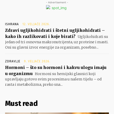
- Advertisement -
ISHRANA
12. VELJAČE 2026.
Zdravi ugljikohidrati i štetni ugljikohidrati –
kako ih razlikovati i koje birati?
Ugljikohidrati su
jedan od tri osnovna makronutrijenta, uz proteine i masti.
Oni su glavni izvor energije za organizam, posebno...
ZDRAVLJE
9. VELJAČE 2026.
Hormoni – što su hormoni i kakvu ulogu imaju
u organizmu
Hormoni su hemijski glasnici koji
upravljaju gotovo svim procesima u našem tijelu – od
rasta i metabolizma, preko sna...
Must read