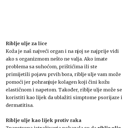
Riblje ulje za lice
Koža je naš najveći organ i na njoj se najprije vidi
ako s organizmom nešto ne valja. Ako imate
problema sa suhoćom, prištićima ili ste
primijetili pojavu prvih bora, riblje ulje vam može
pomoći jer pohranjuje kolagen koji čini kožu
elastičnom i napetom. Također, riblje ulje može se
koristiti kao lijek da ublažiti simptome psorijaze i
dermatitisa.
Riblje ulje kao lijek protiv raka