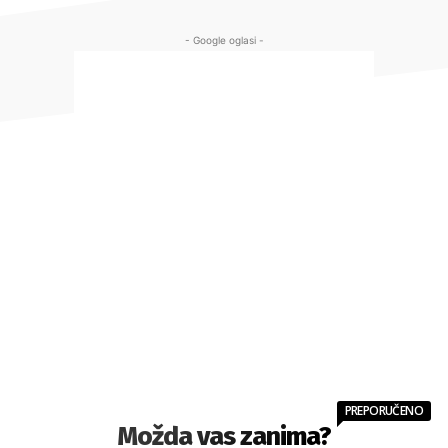
- Google oglasi -
PREPORUČENO
Možda vas zanima?