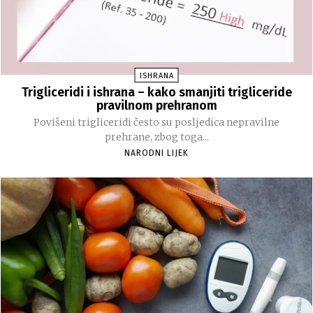
ISHRANA
Trigliceridi i ishrana – kako smanjiti trigliceride
pravilnom prehranom
Povišeni trigliceridi često su posljedica nepravilne
prehrane, zbog toga...
NARODNI LIJEK