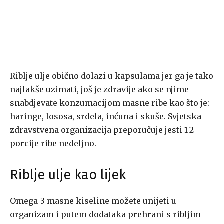
Riblje ulje obično dolazi u kapsulama jer ga je tako
najlakše uzimati, još je zdravije ako se njime
snabdjevate konzumacijom masne ribe kao što je:
haringe, lososa, srdela, inćuna i skuše. Svjetska
zdravstvena organizacija preporučuje jesti 1-2
porcije ribe nedeljno.
Riblje ulje kao lijek
Omega-3 masne kiseline možete unijeti u
organizam i putem dodataka prehrani s ribljim