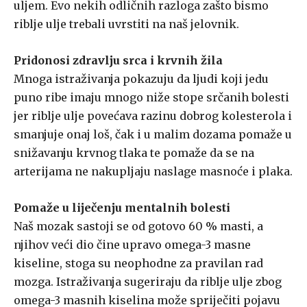
uljem. Evo nekih odličnih razloga zašto bismo
riblje ulje trebali uvrstiti na naš jelovnik.
Pridonosi zdravlju srca i krvnih žila
Mnoga istraživanja pokazuju da ljudi koji jedu
puno ribe imaju mnogo niže stope srčanih bolesti
jer riblje ulje povećava razinu dobrog kolesterola i
smanjuje onaj loš, čak i u malim dozama pomaže u
snižavanju krvnog tlaka te pomaže da se na
arterijama ne nakupljaju naslage masnoće i plaka.
Pomaže u liječenju mentalnih bolesti
Naš mozak sastoji se od gotovo 60 % masti, a
njihov veći dio čine upravo omega-3 masne
kiseline, stoga su neophodne za pravilan rad
mozga. Istraživanja sugeriraju da riblje ulje zbog
omega-3 masnih kiselina može spriječiti pojavu