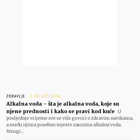
ZDRAVLJE
3. VELJAČE 2026.
Alkalna voda – šta je alkalna voda, koje su
njene prednosti i kako se pravi kod kuće
U
posljednje vrijeme sve se više govori o zdravim navikama,
a među njima posebno mjesto zauzima alkalna voda.
Mnogi...