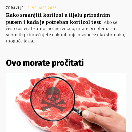
ZDRAVLJE
3. VELJAČE 2026.
Kako smanjiti kortizol u tijelu prirodnim
putem i kada je potreban kortizol test
Ako se
često osjećate umorno, nervozno, imate problema sa
snom ili primjećujete nakupljanje masnoće oko stomaka,
moguće je da...
Ovo morate pročitati