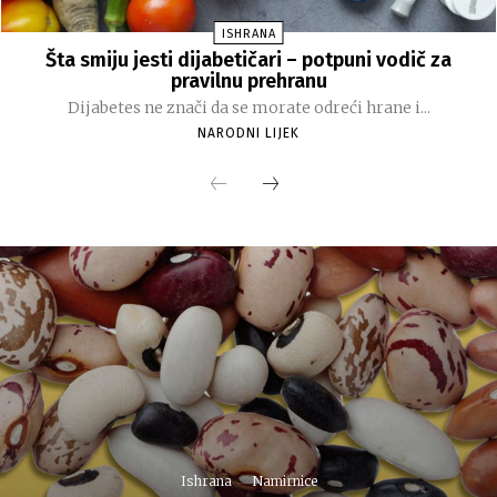
ISHRANA
Šta smiju jesti dijabetičari – potpuni vodič za
pravilnu prehranu
Dijabetes ne znači da se morate odreći hrane i...
NARODNI LIJEK