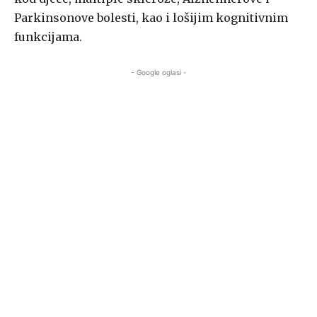
Parkinsonove bolesti, kao i lošijim kognitivnim
funkcijama.
- Google oglasi -