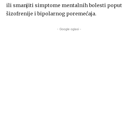
ili smanjiti simptome mentalnih bolesti poput
šizofrenije i bipolarnog poremećaja.
- Google oglasi -