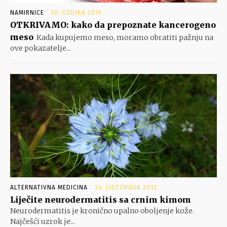
NAMIRNICE
13. OŽUJKA 2016.
OTKRIVAMO: kako da prepoznate kancerogeno
meso
Kada kupujemo meso, moramo obratiti pažnju na
ove pokazatelje...
ALTERNATIVNA MEDICINA
24. LISTOPADA 2013.
Liječite neurodermatitis sa crnim kimom
Neurodermatitis je kronično upalno oboljenje kože.
Najčešći uzrok je...