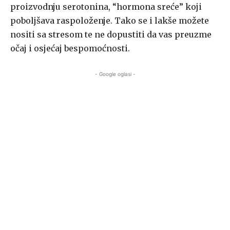
proizvodnju serotonina, “hormona sreće” koji
poboljšava raspoloženje. Tako se i lakše možete
nositi sa stresom te ne dopustiti da vas preuzme
očaj i osjećaj bespomoćnosti.
- Google oglasi -