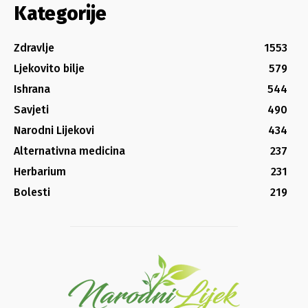
Kategorije
Zdravlje
1553
Ljekovito bilje
579
Ishrana
544
Savjeti
490
Narodni Lijekovi
434
Alternativna medicina
237
Herbarium
231
Bolesti
219