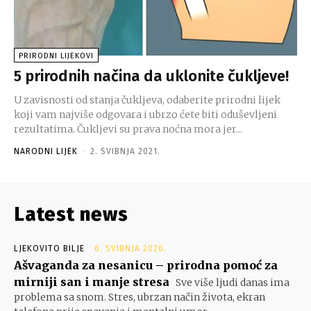
PRIRODNI LIJEKOVI
5 prirodnih načina da uklonite čukljeve!
U zavisnosti od stanja čukljeva, odaberite prirodni lijek
koji vam najviše odgovara i ubrzo ćete biti oduševljeni
rezultatima. Čukljevi su prava noćna mora jer...
NARODNI LIJEK
-
2. SVIBNJA 2021.
Latest news
LJEKOVITO BILJE
6. SVIBNJA 2026.
Ašvaganda za nesanicu – prirodna pomoć za
mirniji san i manje stresa
Sve više ljudi danas ima
problema sa snom. Stres, ubrzan način života, ekran