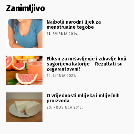
Zanimljivo
Najbolji narodni lijek za
menstrualne tegobe
11. SVIBNJA 2014.
Eliksir za mršavljenje i zdravlje koji
sagorijeva kalorije – Rezultati su
zagarantovani!
10. LIPNJA 2021.
O vrijednosti mlijeka i mliječnih
proizvoda
20. PROSINCA 2013.