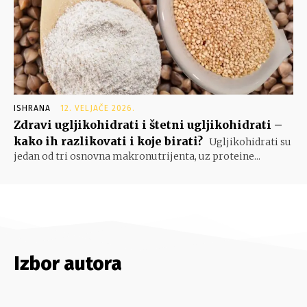
ISHRANA
12. VELJAČE 2026.
Zdravi ugljikohidrati i štetni ugljikohidrati –
kako ih razlikovati i koje birati?
Ugljikohidrati su
jedan od tri osnovna makronutrijenta, uz proteine...
Izbor autora