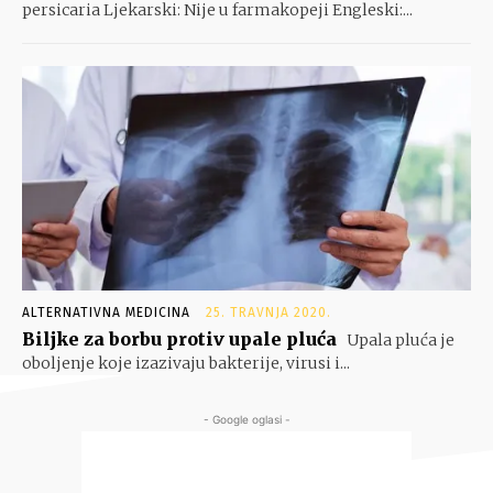
persicaria Ljekarski: Nije u farmakopeji Engleski:...
ALTERNATIVNA MEDICINA
25. TRAVNJA 2020.
Biljke za borbu protiv upale pluća
Upala pluća je
oboljenje koje izazivaju bakterije, virusi i...
- Google oglasi -