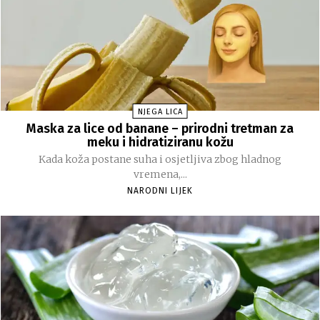
NJEGA LICA
Maska za lice od banane – prirodni tretman za
meku i hidratiziranu kožu
Kada koža postane suha i osjetljiva zbog hladnog
vremena,...
NARODNI LIJEK