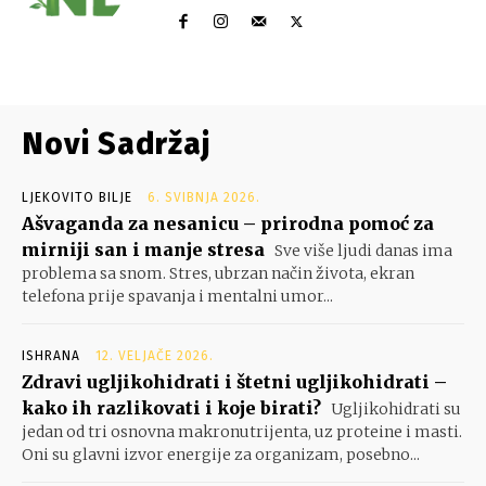
Novi Sadržaj
LJEKOVITO BILJE
6. SVIBNJA 2026.
Ašvaganda za nesanicu – prirodna pomoć za
mirniji san i manje stresa
Sve više ljudi danas ima
problema sa snom. Stres, ubrzan način života, ekran
telefona prije spavanja i mentalni umor...
ISHRANA
12. VELJAČE 2026.
Zdravi ugljikohidrati i štetni ugljikohidrati –
kako ih razlikovati i koje birati?
Ugljikohidrati su
jedan od tri osnovna makronutrijenta, uz proteine i masti.
Oni su glavni izvor energije za organizam, posebno...