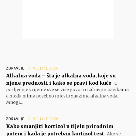
ZDRAVLJE
3. VELJAČE 2026.
Alkalna voda – šta je alkalna voda, koje su
njene prednosti i kako se pravi kod kuće
U
posljednje vrijeme sve se više govori o zdravim navikama,
a među njima posebno mjesto zauzima alkalna voda.
Mnogi...
ZDRAVLJE
3. VELJAČE 2026.
Kako smanjiti kortizol u tijelu prirodnim
putem i kada je potreban kortizol test
Ako se