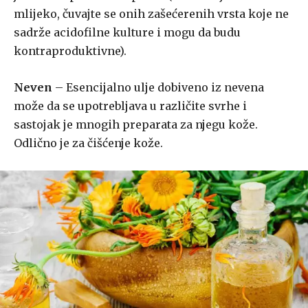
mlijeko, čuvajte se onih zašećerenih vrsta koje ne
sadrže acidofilne kulture i mogu da budu
kontraproduktivne).
Neven
– Esencijalno ulje dobiveno iz nevena
može da se upotrebljava u različite svrhe i
sastojak je mnogih preparata za njegu kože.
Odlično je za čišćenje kože.