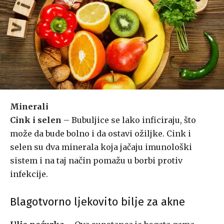
Minerali
Cink i selen
– Bubuljice se lako inficiraju, što
može da bude bolno i da ostavi ožiljke. Cink i
selen su dva minerala koja jačaju imunološki
sistem i na taj način pomažu u borbi protiv
infekcije.
Blagotvorno ljekovito bilje za akne