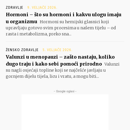
ZDRAVLJE
9. VELJAČE 2026.
Hormoni – što su hormoni i kakvu ulogu imaju
u organizmu
Hormoni su hemijski glasnici koji
upravljaju gotovo svim procesima u našem tijelu – od
rasta i metabolizma, preko sna...
ŽENSKO ZDRAVLJE
5. VELJAČE 2026.
Valunzi u menopauzi – zašto nastaju, koliko
dugo traju i kako sebi pomoći prirodno
Valunzi
su nagli osjećaji topline koji se najčešće javljaju u
gornjem dijelu tijela, licu i vratu, a mogu biti...
- Google oglasi -