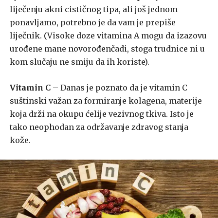
liječenju akni cističnog tipa, ali još jednom
ponavljamo, potrebno je da vam je prepiše
liječnik. (Visoke doze vitamina A mogu da izazovu
urođene mane novorođenčadi, stoga trudnice ni u
kom slučaju ne smiju da ih koriste).
Vitamin C
– Danas je poznato da je vitamin C
suštinski važan za formiranje kolagena, materije
koja drži na okupu ćelije vezivnog tkiva. Isto je
tako neophodan za održavanje zdravog stanja
kože.