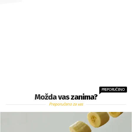
PREPORUČENO
Možda vas zanima?
Preporučeno za vas