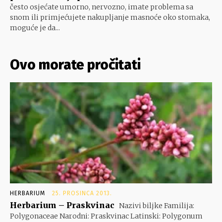
često osjećate umorno, nervozno, imate problema sa
snom ili primjećujete nakupljanje masnoće oko stomaka,
moguće je da...
Ovo morate pročitati
HERBARIUM
25. PROSINCA 2013.
Herbarium – Praskvinac
Nazivi biljke Familija:
Polygonaceae Narodni: Praskvinac Latinski: Polygonum