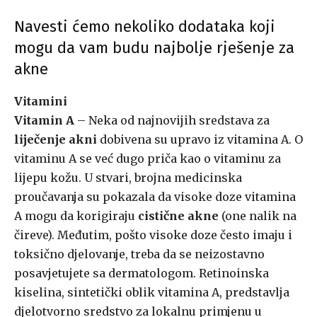
Navesti ćemo nekoliko dodataka koji
mogu da vam budu najbolje rješenje za
akne
Vitamini
Vitamin A
– Neka od najnovijih sredstava za
liječenje akni
dobivena su upravo iz vitamina A. O
vitaminu A se već dugo priča kao o vitaminu za
lijepu kožu. U stvari, brojna medicinska
proučavanja su pokazala da visoke doze vitamina
A mogu da korigiraju
cistične akne
(one nalik na
čireve). Međutim, pošto visoke doze često imaju i
toksično djelovanje, treba da se neizostavno
posavjetujete sa dermatologom. Retinoinska
kiselina, sintetički oblik vitamina A, predstavlja
djelotvorno sredstvo za lokalnu primjenu u