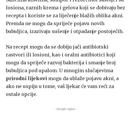
losiona, raznih krema i gelova koji se dobivaju bez
recepta i koriste se za liječenje blažih oblika akni.
Premda ne mogu da spriječe pojavu novih
bubuljica, izazivaju sušenje i otpadanje postojećih.
Na recept mogu da se dobiju jači antibiotski
rastvori ili losioni, kao i oralni antibiotici koji
mogu da spriječe razvoj bakterija i smanje broj
bubuljica pod upalom. U mnogim slučajevima
prirodni lijekovi
mogu da ublaže pojavu akni, a
ako ne uspiju u tome, vaš ljekar će vam reći za
ostale opcije.
- Google oglasi -