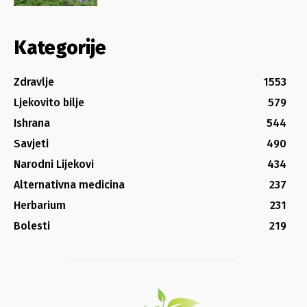
Kategorije
Zdravlje
1553
Ljekovito bilje
579
Ishrana
544
Savjeti
490
Narodni Lijekovi
434
Alternativna medicina
237
Herbarium
231
Bolesti
219