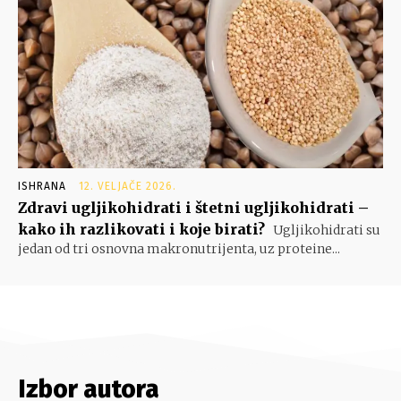
ISHRANA
12. VELJAČE 2026.
Zdravi ugljikohidrati i štetni ugljikohidrati –
kako ih razlikovati i koje birati?
Ugljikohidrati su
jedan od tri osnovna makronutrijenta, uz proteine...
Izbor autora