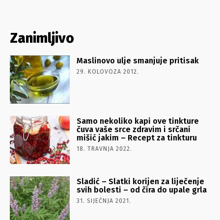
Zanimljivo
Maslinovo ulje smanjuje pritisak
29. KOLOVOZA 2012.
Samo nekoliko kapi ove tinkture
čuva vaše srce zdravim i srčani
mišić jakim – Recept za tinkturu
18. TRAVNJA 2022.
Sladić – Slatki korijen za liječenje
svih bolesti – od čira do upale grla
31. SIJEČNJA 2021.