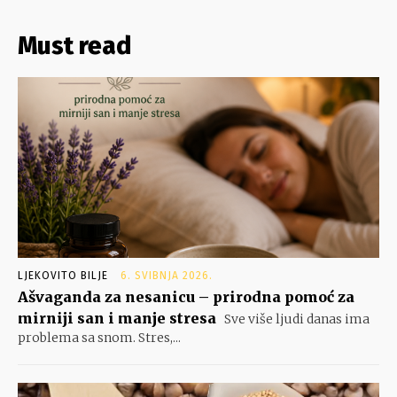
Must read
LJEKOVITO BILJE
6. SVIBNJA 2026.
Ašvaganda za nesanicu – prirodna pomoć za
mirniji san i manje stresa
Sve više ljudi danas ima
problema sa snom. Stres,...