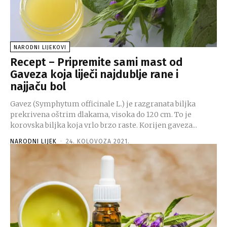
NARODNI LIJEKOVI
Recept – Pripremite sami mast od
Gaveza koja liječi najdublje rane i
najjaču bol
Gavez (Symphytum officinale L.) je razgranata biljka
prekrivena oštrim dlakama, visoka do 120 cm. To je
korovska biljka koja vrlo brzo raste. Korijen gaveza...
NARODNI LIJEK
-
24. KOLOVOZA 2021.