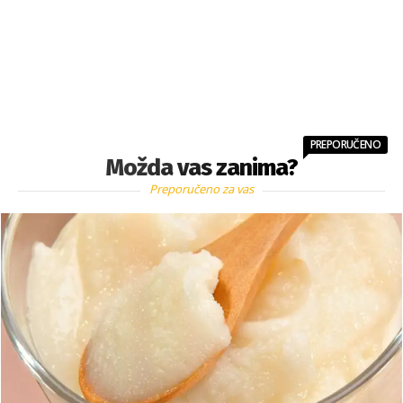
PREPORUČENO
Možda vas zanima?
Preporučeno za vas