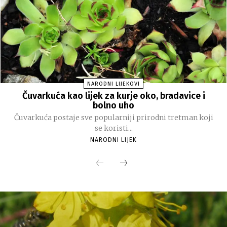
NARODNI LIJEKOVI
Čuvarkuća kao lijek za kurje oko, bradavice i
bolno uho
Čuvarkuća postaje sve popularniji prirodni tretman koji
se koristi...
NARODNI LIJEK