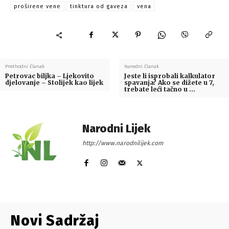
proširene vene
tinktura od gaveza
vena
Prethodni članak
Naredni članak
Petrovac biljka – Ljekovito
Jeste li isprobali kalkulator
djelovanje – Stolijek kao lijek
spavanja? Ako se dižete u 7,
trebate leći tačno u …
Narodni Lijek
http://www.narodnilijek.com
Novi Sadržaj