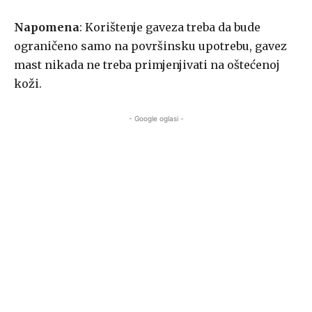
Napomena
: Korištenje gaveza treba da bude
ograničeno samo na površinsku upotrebu, gavez
mast nikada ne treba primjenjivati na oštećenoj
koži.
- Google oglasi -