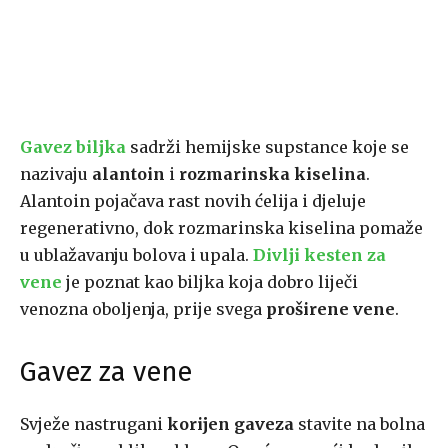
Gavez biljka
sadrži hemijske supstance koje se
nazivaju
alantoin
i
rozmarinska kiselina
.
Alantoin pojačava rast novih ćelija i djeluje
regenerativno, dok rozmarinska kiselina pomaže
u ublažavanju bolova i upala.
Divlji kesten za
vene
je poznat kao biljka koja dobro liječi
venozna oboljenja, prije svega
proširene vene
.
Gavez za vene
Svježe nastrugani
korijen gaveza
stavite na bolna