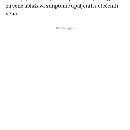
za vene ublažava simptome upaljenih i otečenih
vena.
- Google oglasi -