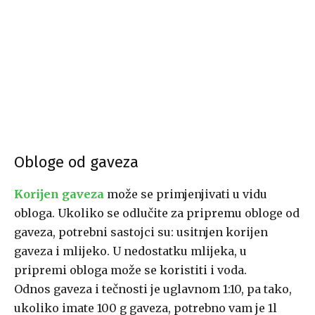
Obloge od gaveza
Korijen gaveza
može se primjenjivati u vidu
obloga. Ukoliko se odlučite za pripremu obloge od
gaveza, potrebni sastojci su: usitnjen korijen
gaveza i mlijeko. U nedostatku mlijeka, u
pripremi obloga može se koristiti i voda.
Odnos gaveza i tečnosti je uglavnom 1:10, pa tako,
ukoliko imate 100 g gaveza, potrebno vam je 1l