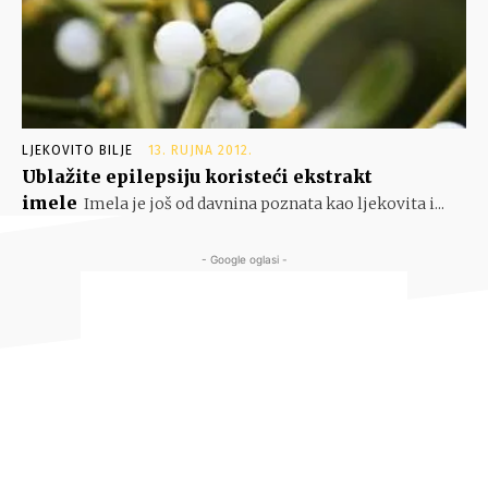
LJEKOVITO BILJE
13. RUJNA 2012.
Ublažite epilepsiju koristeći ekstrakt
imele
Imela je još od davnina poznata kao ljekovita i...
- Google oglasi -