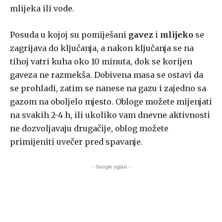
mlijeka ili vode.
Posuda u kojoj su pomiješani
gavez
i
mlijeko
se
zagrijava do ključanja, a nakon ključanja se na
tihoj vatri kuha oko 10 minuta, dok se korijen
gaveza ne razmekša. Dobivena masa se ostavi da
se prohladi, zatim se nanese na gazu i zajedno sa
gazom na oboljelo mjesto. Obloge možete mijenjati
na svakih 2-4 h, ili ukoliko vam dnevne aktivnosti
ne dozvoljavaju drugačije, oblog možete
primijeniti uvečer pred spavanje.
- Google oglasi -