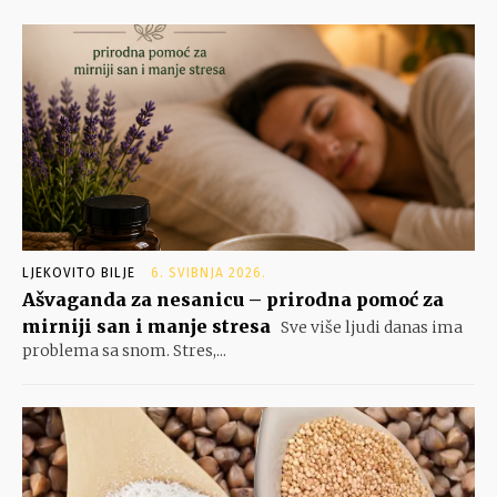
LJEKOVITO BILJE
6. SVIBNJA 2026.
Ašvaganda za nesanicu – prirodna pomoć za
mirniji san i manje stresa
Sve više ljudi danas ima
problema sa snom. Stres,...