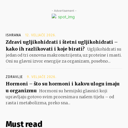
- Advertisement -
ISHRANA
12. VELJAČE 2026.
Zdravi ugljikohidrati i štetni ugljikohidrati –
kako ih razlikovati i koje birati?
Ugljikohidrati su
jedan od tri osnovna makronutrijenta, uz proteine i masti.
Oni su glavni izvor energije za organizam, posebno...
ZDRAVLJE
9. VELJAČE 2026.
Hormoni – što su hormoni i kakvu ulogu imaju
u organizmu
Hormoni su hemijski glasnici koji
upravljaju gotovo svim procesima u našem tijelu – od
rasta i metabolizma, preko sna...
Must read