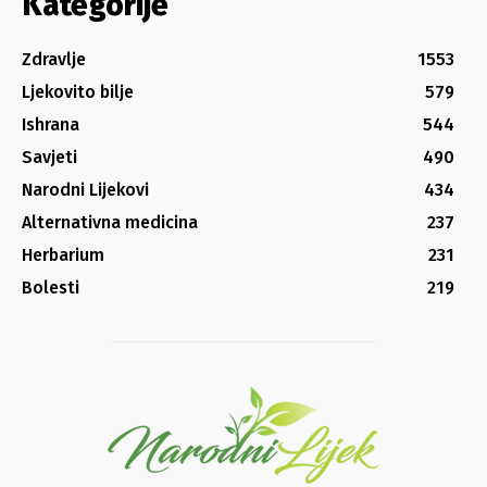
Kategorije
Zdravlje
1553
Ljekovito bilje
579
Ishrana
544
Savjeti
490
Narodni Lijekovi
434
Alternativna medicina
237
Herbarium
231
Bolesti
219