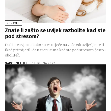
ZDRAVLJE
Znate li zašto se uvijek razbolite kad ste
pod stresom?
Da li ste svjesni kako stres utječe na vaše zdravlje? Jeste li
ikad primijetili da u trenucima kad ste pod stresom često i
obolite?...
NARODNI LIJEK
-
13. RUJNA 2022.