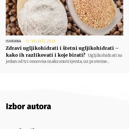
ISHRANA
12. VELJAČE 2026.
Zdravi ugljikohidrati i štetni ugljikohidrati –
kako ih razlikovati i koje birati?
Ugljikohidrati su
jedan od tri osnovna makronutrijenta, uz proteine...
Izbor autora