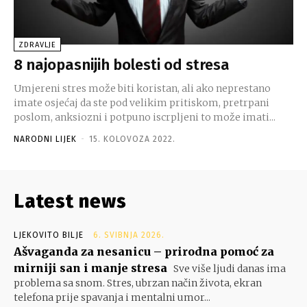
ZDRAVLJE
8 najopasnijih bolesti od stresa
Umjereni stres može biti koristan, ali ako neprestano
imate osjećaj da ste pod velikim pritiskom, pretrpani
poslom, anksiozni i potpuno iscrpljeni to može imati...
NARODNI LIJEK
-
15. KOLOVOZA 2022.
Latest news
LJEKOVITO BILJE
6. SVIBNJA 2026.
Ašvaganda za nesanicu – prirodna pomoć za
mirniji san i manje stresa
Sve više ljudi danas ima
problema sa snom. Stres, ubrzan način života, ekran
telefona prije spavanja i mentalni umor...