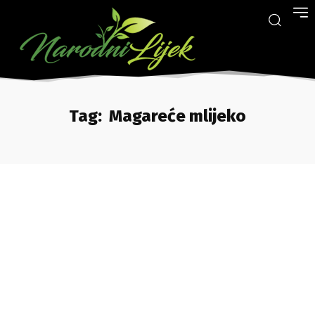
Tag:
Magareće mlijeko