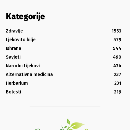
Kategorije
Zdravlje
1553
Ljekovito bilje
579
Ishrana
544
Savjeti
490
Narodni Lijekovi
434
Alternativna medicina
237
Herbarium
231
Bolesti
219