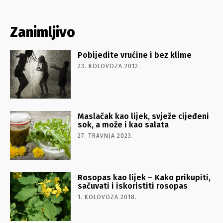
Zanimljivo
Pobijedite vrućine i bez klime
23. KOLOVOZA 2012.
Maslačak kao lijek, svježe cijeđeni
sok, a može i kao salata
27. TRAVNJA 2023.
Rosopas kao lijek – Kako prikupiti,
sačuvati i iskoristiti rosopas
1. KOLOVOZA 2018.