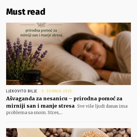
Must read
LJEKOVITO BILJE
6. SVIBNJA 2026.
Ašvaganda za nesanicu – prirodna pomoć za
mirniji san i manje stresa
Sve više ljudi danas ima
problema sa snom. Stres,...