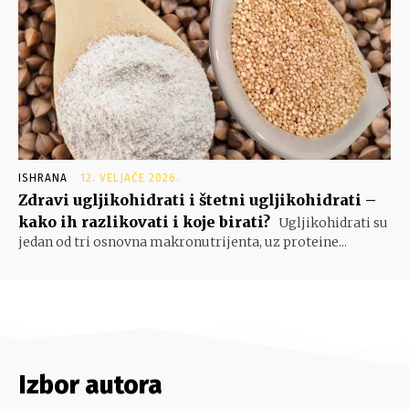
ISHRANA
12. VELJAČE 2026.
Zdravi ugljikohidrati i štetni ugljikohidrati –
kako ih razlikovati i koje birati?
Ugljikohidrati su
jedan od tri osnovna makronutrijenta, uz proteine...
Izbor autora