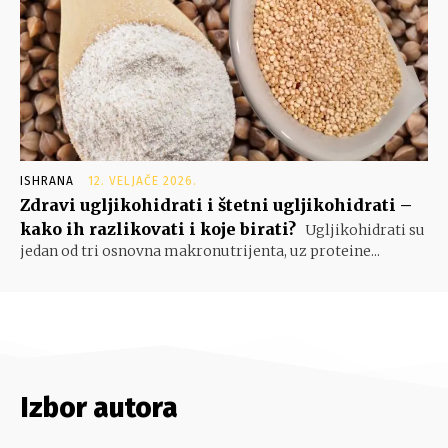
ISHRANA
12. VELJAČE 2026.
Zdravi ugljikohidrati i štetni ugljikohidrati –
kako ih razlikovati i koje birati?
Ugljikohidrati su
jedan od tri osnovna makronutrijenta, uz proteine...
Izbor autora