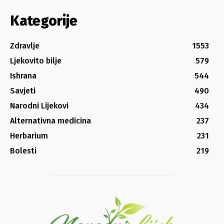
Kategorije
Zdravlje
1553
Ljekovito bilje
579
Ishrana
544
Savjeti
490
Narodni Lijekovi
434
Alternativna medicina
237
Herbarium
231
Bolesti
219