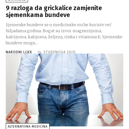
9 razloga da grickalice zamjenite
sjemenkama bundeve
Sjemenke bundeve se u medicinske svrhe koriste već
hiljadama godina. Bogat su izvor magnezijuma,
kalcijuma, kalijuma, željeza, cinka i vitamina K. Sjemenke
bundeve mogu...
NARODNI LIJEK
-
14. STUDENOGA 2020.
ALTERNATIVNA MEDICINA