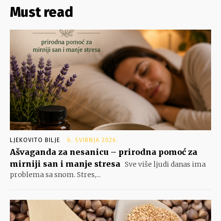
Must read
LJEKOVITO BILJE
6. SVIBNJA 2026.
Ašvaganda za nesanicu – prirodna pomoć za
mirniji san i manje stresa
Sve više ljudi danas ima
problema sa snom. Stres,...