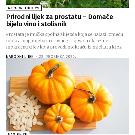
NARODNI LIJEKOVI
Prirodni lijek za prostatu – Domaće
bijelo vino i stolisnik
Prostata je muška spolna žlijezda koja se nalazi između
mokraćnog mjehura i ravnog crijeva, a okružuje
mokraćnu cijev koja provodi mokraću iz mjehura kroz...
NARODNI LIJEK
-
22. PROSINCA 2020.
NAMIRNICE