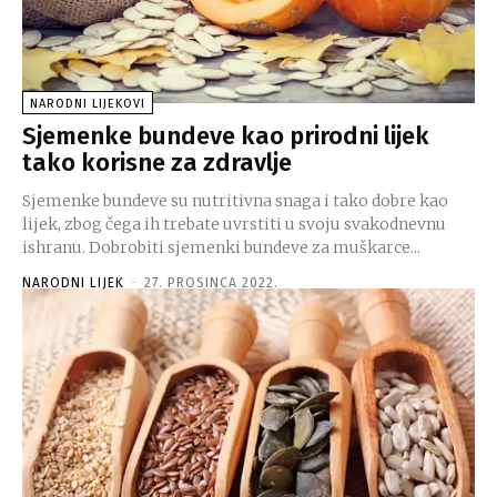
NARODNI LIJEKOVI
Sjemenke bundeve kao prirodni lijek
tako korisne za zdravlje
Sjemenke bundeve su nutritivna snaga i tako dobre kao
lijek, zbog čega ih trebate uvrstiti u svoju svakodnevnu
ishranu. Dobrobiti sjemenki bundeve za muškarce...
NARODNI LIJEK
-
27. PROSINCA 2022.