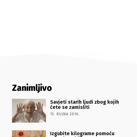
Zanimljivo
Savjeti starih ljudi zbog kojih
ćete se zamisliti
15. RUJNA 2016.
Izgubite kilograme pomoću