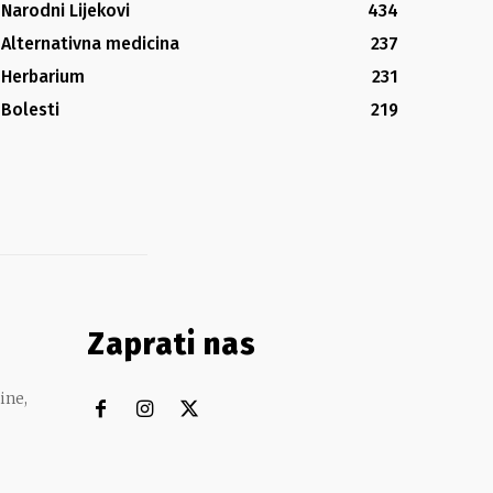
Narodni Lijekovi
434
Alternativna medicina
237
Herbarium
231
Bolesti
219
Zaprati nas
ine,