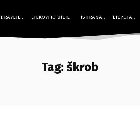
ZDRAVLJE
LJEKOVITO BILJE
ISHRANA
LJEPOTA
Tag:
škrob