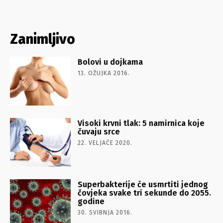
Zanimljivo
Bolovi u dojkama
13. OŽUJKA 2016.
Visoki krvni tlak: 5 namirnica koje
čuvaju srce
22. VELJAČE 2020.
Superbakterije će usmrtiti jednog
čovjeka svake tri sekunde do 2055.
godine
30. SVIBNJA 2016.