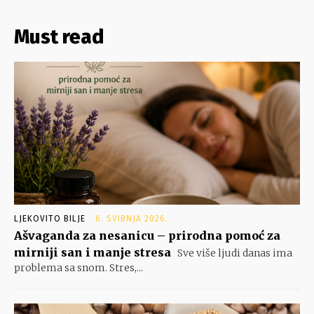
Must read
LJEKOVITO BILJE
6. SVIBNJA 2026.
Ašvaganda za nesanicu – prirodna pomoć za
mirniji san i manje stresa
Sve više ljudi danas ima
problema sa snom. Stres,...