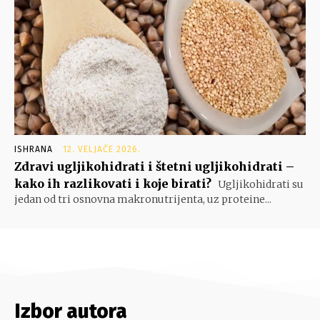
ISHRANA
12. VELJAČE 2026.
Zdravi ugljikohidrati i štetni ugljikohidrati –
kako ih razlikovati i koje birati?
Ugljikohidrati su
jedan od tri osnovna makronutrijenta, uz proteine...
Izbor autora