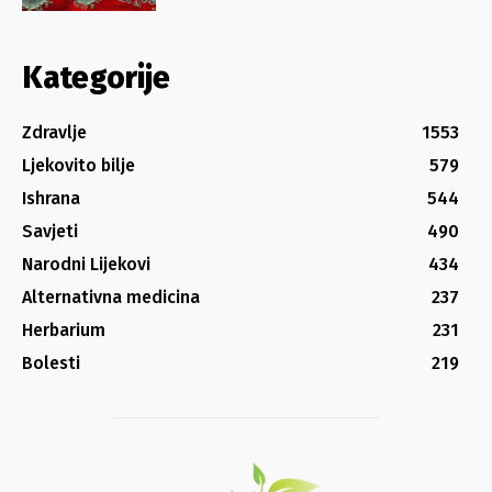
Kategorije
Zdravlje
1553
Ljekovito bilje
579
Ishrana
544
Savjeti
490
Narodni Lijekovi
434
Alternativna medicina
237
Herbarium
231
Bolesti
219