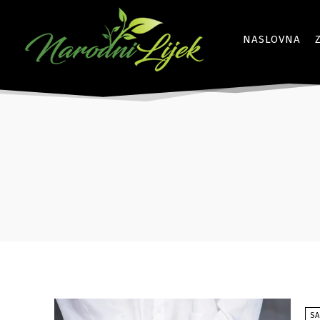
NASLOVNA
SA