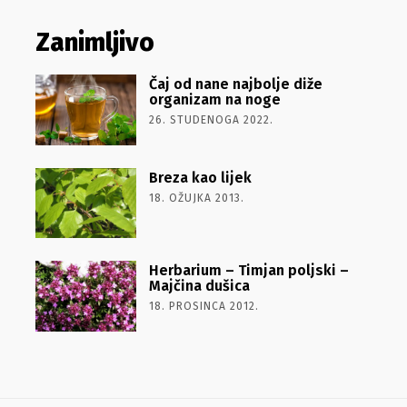
Zanimljivo
Čaj od nane najbolje diže
organizam na noge
26. STUDENOGA 2022.
Breza kao lijek
18. OŽUJKA 2013.
Herbarium – Timjan poljski –
Majčina dušica
18. PROSINCA 2012.