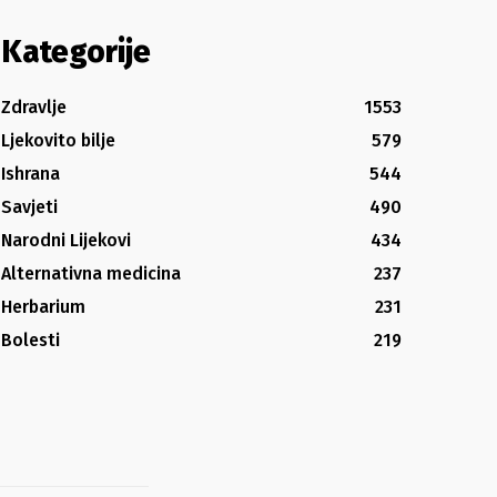
Kategorije
Zdravlje
1553
Ljekovito bilje
579
Ishrana
544
Savjeti
490
Narodni Lijekovi
434
Alternativna medicina
237
Herbarium
231
Bolesti
219