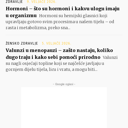
ZDRAVLJE
9. VELJAČE 2026.
Hormoni – što su hormoni i kakvu ulogu imaju
u organizmu
Hormoni su hemijski glasnici koji
upravljaju gotovo svim procesima u našem tijelu – od
rasta i metabolizma, preko sna...
ŽENSKO ZDRAVLJE
5. VELJAČE 2026.
Valunzi u menopauzi – zašto nastaju, koliko
dugo traju i kako sebi pomoći prirodno
Valunzi
su nagli osjećaji topline koji se najčešće javljaju u
gornjem dijelu tijela, licu i vratu, a mogu biti...
- Google oglasi -