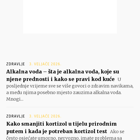
ZDRAVLJE
3. VELJAČE 2026.
Alkalna voda – šta je alkalna voda, koje su
njene prednosti i kako se pravi kod kuće
U
posljednje vrijeme sve se više govori o zdravim navikama,
a među njima posebno mjesto zauzima alkalna voda.
Mnogi...
ZDRAVLJE
3. VELJAČE 2026.
Kako smanjiti kortizol u tijelu prirodnim
putem i kada je potreban kortizol test
Ako se
često osjećate umorno, nervozno, imate problema sa