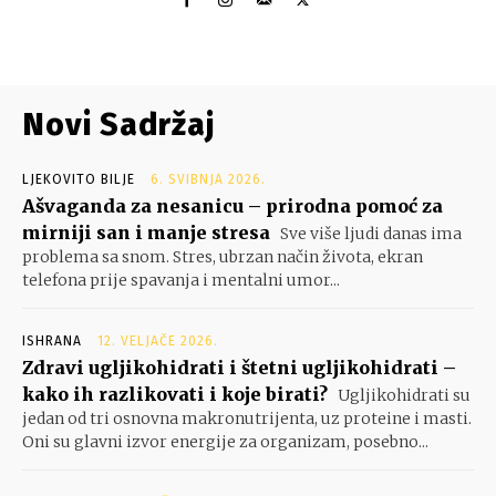
Novi Sadržaj
LJEKOVITO BILJE
6. SVIBNJA 2026.
Ašvaganda za nesanicu – prirodna pomoć za
mirniji san i manje stresa
Sve više ljudi danas ima
problema sa snom. Stres, ubrzan način života, ekran
telefona prije spavanja i mentalni umor...
ISHRANA
12. VELJAČE 2026.
Zdravi ugljikohidrati i štetni ugljikohidrati –
kako ih razlikovati i koje birati?
Ugljikohidrati su
jedan od tri osnovna makronutrijenta, uz proteine i masti.
Oni su glavni izvor energije za organizam, posebno...