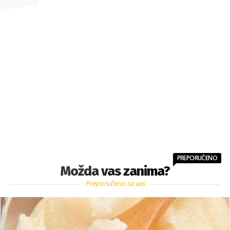
PREPORUČENO
Možda vas zanima?
Preporučeno za vas