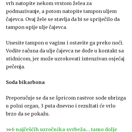
vrh natopite nekom vrstom želea za
podmazivanje, a potom natopite tampon uljem
čajevca. Ovaj žele se stavlja da bi se spriječilo da
tampon upije ulje čajevca.
Unesite tampon u vaginu i ostavite ga preko noći.
Vodite računa da ulje čajevca ne dođe u kontakt sa
stidnicom, jer može uzrokovati intenzivan osjećaj
pečenja.
Soda bikarbona
Preporučuje se da se špricom rastvor sode ubrizga
u polni organ, 3 puta dnevno i rezultati će vrlo
brzo da se pokažu.
>>
6 najčešćih uzročnika svrbeža… tamo dolje