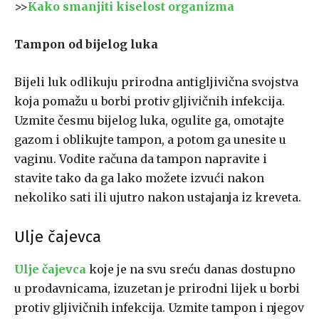
>>
Kako smanjiti kiselost organizma
Tampon od bijelog luka
Bijeli luk odlikuju prirodna antigljivična svojstva
koja pomažu u borbi protiv gljivičnih infekcija.
Uzmite česmu bijelog luka, ogulite ga, omotajte
gazom i oblikujte tampon, a potom ga unesite u
vaginu. Vodite računa da tampon napravite i
stavite tako da ga lako možete izvući nakon
nekoliko sati ili ujutro nakon ustajanja iz kreveta.
Ulje čajevca
Ulje čajevca
koje je na svu sreću danas dostupno
u prodavnicama, izuzetan je prirodni lijek u borbi
protiv gljivičnih infekcija. Uzmite tampon i njegov