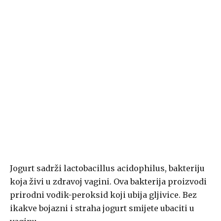
Jogurt sadrži lactobacillus acidophilus, bakteriju
koja živi u zdravoj vagini. Ova bakterija proizvodi
prirodni vodik-peroksid koji ubija gljivice. Bez
ikakve bojazni i straha jogurt smijete ubaciti u