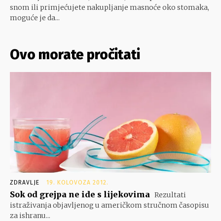
snom ili primjećujete nakupljanje masnoće oko stomaka,
moguće je da...
Ovo morate pročitati
ZDRAVLJE
19. KOLOVOZA 2012.
Sok od grejpa ne ide s lijekovima
Rezultati
istraživanja objavljenog u američkom stručnom časopisu
za ishranu...