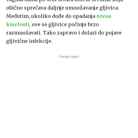
obično sprečava daljnje umnožavanje gljivica.
Međutim, ukoliko dođe do opadanja
nivoa
kiselosti
, ove se gljivice počinju brzo
razmnožavati. Tako zapravo i dolazi do pojave
gljivične infekcije.
- Google oglasi -