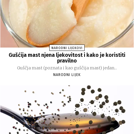
NARODNI LIJEKOVI
Gušćija mast njena ljekovitost i kako je koristiti
pravilno
Guščja mast (poznata i kao guščija mast) jedan...
NARODNI LIJEK