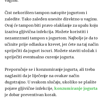
vaginu.
Čist nekorišten tampon natopite jogurtom i
zaledite. Tako zaleđen unesite direktno u vaginu.
Ovaj će tampon biti pravo olakšanje za upalu koju
izaziva gljivična infekcija. Možete koristiti i
nezamrznuti tampon s jogurtom. Najbolje je da to
učinite prije odlaska u krevet, jer ćete na taj način
spriječiti da jogurt iscuri. Možete staviti uložak i
spriječiti eventualno curenje jogurta.
Preporučuje se i konzumiranje jogurta, ali treba
naglasiti da je liječenje na ovakav način
dugotrajno. U svakom slučaju, ukoliko se plašite
pojave gljivične infekcije,
konzumiranje jogurta
je dobar preventivan korak.