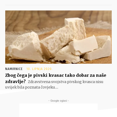
NAMIRNICE
10. LIPNJA 2020.
Zbog čega je pivski kvasac tako dobar za naše
zdravlje?
Zdravstvena svojstva pivskog kvasca nisu
uvijek bila poznata čovjeku....
- Google oglasi -