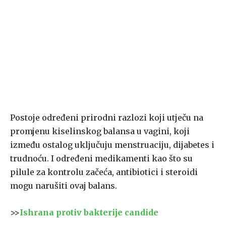
Postoje određeni prirodni razlozi koji utječu na
promjenu kiselinskog balansa u vagini, koji
između ostalog uključuju menstruaciju, dijabetes i
trudnoću. I određeni medikamenti kao što su
pilule za kontrolu začeća, antibiotici i steroidi
mogu narušiti ovaj balans.
>>
Ishrana protiv bakterije candide