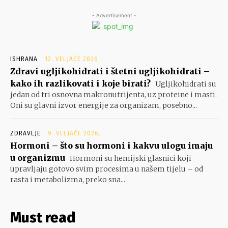
- Advertisement -
ISHRANA
12. VELJAČE 2026.
Zdravi ugljikohidrati i štetni ugljikohidrati –
kako ih razlikovati i koje birati?
Ugljikohidrati su
jedan od tri osnovna makronutrijenta, uz proteine i masti.
Oni su glavni izvor energije za organizam, posebno...
ZDRAVLJE
9. VELJAČE 2026.
Hormoni – što su hormoni i kakvu ulogu imaju
u organizmu
Hormoni su hemijski glasnici koji
upravljaju gotovo svim procesima u našem tijelu – od
rasta i metabolizma, preko sna...
Must read