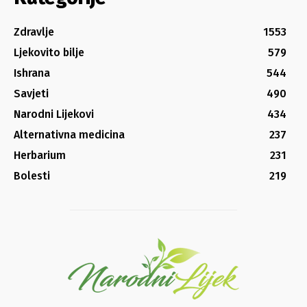
Zdravlje
1553
Ljekovito bilje
579
Ishrana
544
Savjeti
490
Narodni Lijekovi
434
Alternativna medicina
237
Herbarium
231
Bolesti
219