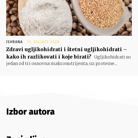
ISHRANA
12. VELJAČE 2026.
Zdravi ugljikohidrati i štetni ugljikohidrati –
kako ih razlikovati i koje birati?
Ugljikohidrati su
jedan od tri osnovna makronutrijenta, uz proteine...
Izbor autora