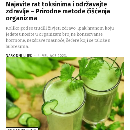
Najavite rat toksinima i održavajte
zdravlje – Prirodne metode čišćenja
organizma
Koliko god se trudili živjeti zdravo, ipak hranom koju
jedete unosite u organizam brojne konzervanse,
hormone, nezdrave masnoće, šećere koji se talože u
bubrezima...
NARODNI LIJEK
-
4. VELJAČE 2023.