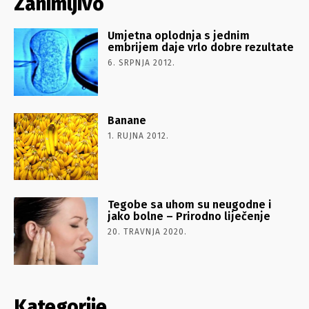
Zanimljivo
Umjetna oplodnja s jednim
embrijem daje vrlo dobre rezultate
6. SRPNJA 2012.
Banane
1. RUJNA 2012.
Tegobe sa uhom su neugodne i
jako bolne – Prirodno liječenje
20. TRAVNJA 2020.
Kategorije