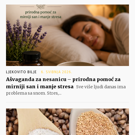
LJEKOVITO BILJE
6. SVIBNJA 2026.
Ašvaganda za nesanicu – prirodna pomoć za
mirniji san i manje stresa
Sve više ljudi danas ima
problema sa snom. Stres,...