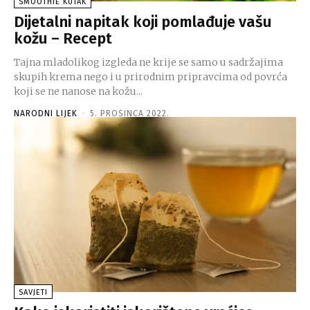
SMOOTHIE KUTAK
Dijetalni napitak koji pomlađuje vašu
kožu – Recept
Tajna mladolikog izgleda ne krije se samo u sadržajima
skupih krema nego i u prirodnim pripravcima od povrća
koji se ne nanose na kožu...
NARODNI LIJEK
-
5. PROSINCA 2022.
SAVJETI