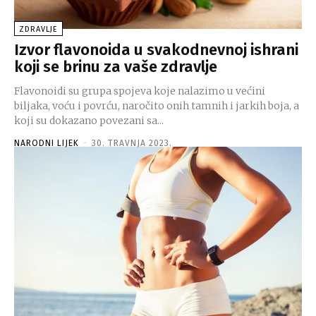
ZDRAVLJE
Izvor flavonoida u svakodnevnoj ishrani
koji se brinu za vaše zdravlje
Flavonoidi su grupa spojeva koje nalazimo u većini
biljaka, voću i povrću, naročito onih tamnih i jarkih boja, a
koji su dokazano povezani sa...
NARODNI LIJEK
-
30. TRAVNJA 2023.