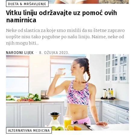
DIJETA & MRŠAVLJENJE
Vitku liniju održavajte uz pomoć ovih
namirnica
Neke od slastica za koje smo mislili da su štetne zapravo
uopšte nisu tako pogubne po našu liniju. Naime, neke od
njih mogu biti...
NARODNI LIJEK
-
8. OŽUJKA 2023.
ALTERNATIVNA MEDICINA