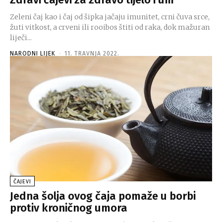
Zeleni čaj kao i čaj od šipka jačaju imunitet, crni čuva srce,
žuti vitkost, a crveni ili rooibos štiti od raka, dok mažuran
liječi...
NARODNI LIJEK
-
11. TRAVNJA 2022.
ČAJEVI
Jedna šolja ovog čaja pomaže u borbi
protiv kroničnog umora