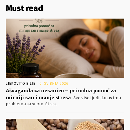
Must read
LJEKOVITO BILJE
6. SVIBNJA 2026.
Ašvaganda za nesanicu – prirodna pomoć za
mirniji san i manje stresa
Sve više ljudi danas ima
problema sa snom. Stres,...