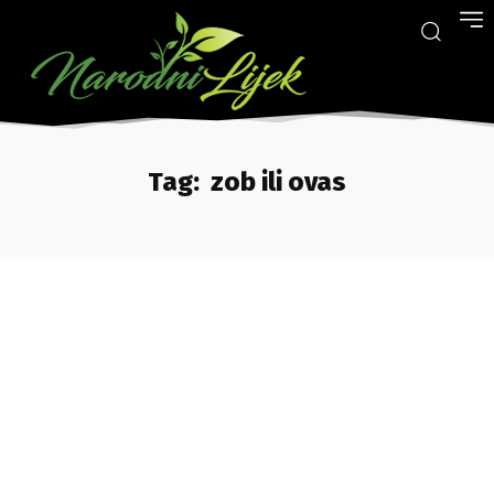
Tag:
zob ili ovas