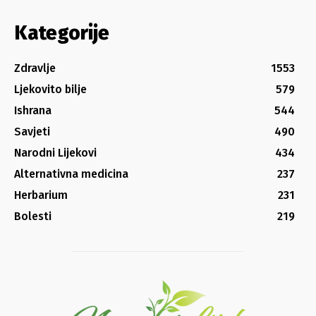
Kategorije
Zdravlje
1553
Ljekovito bilje
579
Ishrana
544
Savjeti
490
Narodni Lijekovi
434
Alternativna medicina
237
Herbarium
231
Bolesti
219