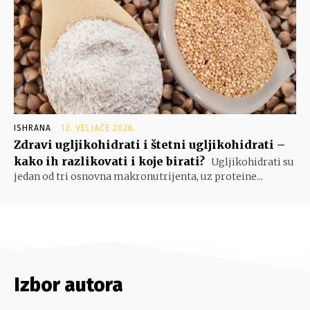
ISHRANA
12. VELJAČE 2026.
Zdravi ugljikohidrati i štetni ugljikohidrati –
kako ih razlikovati i koje birati?
Ugljikohidrati su
jedan od tri osnovna makronutrijenta, uz proteine...
Izbor autora