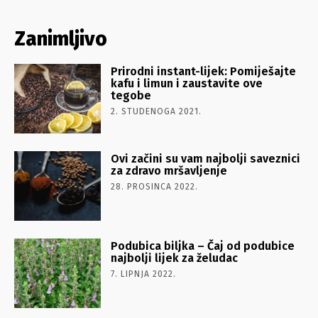
Zanimljivo
Prirodni instant-lijek: Pomiješajte
kafu i limun i zaustavite ove
tegobe
2. STUDENOGA 2021.
Ovi začini su vam najbolji saveznici
za zdravo mršavljenje
28. PROSINCA 2022.
Podubica biljka – Čaj od podubice
najbolji lijek za želudac
7. LIPNJA 2022.