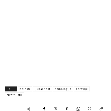
TAGS
bolesti
ljubaznost
psihologija
zdravlje
životni stil