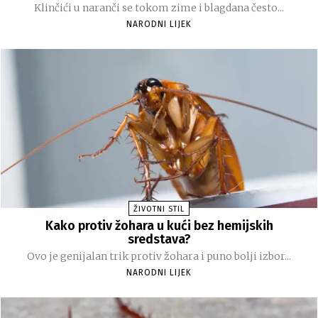
Klinčići u naranči se tokom zime i blagdana često...
NARODNI LIJEK
ŽIVOTNI STIL
Kako protiv žohara u kući bez hemijskih
sredstava?
Ovo je genijalan trik protiv žohara i puno bolji izbor...
NARODNI LIJEK