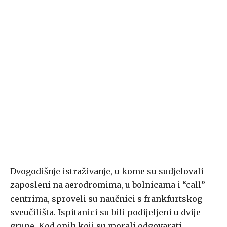
Dvogodišnje istraživanje, u kome su sudjelovali
zaposleni na aerodromima, u bolnicama i “call”
centrima, sproveli su naučnici s frankfurtskog
sveučilišta. Ispitanici su bili podijeljeni u dvije
grupe. Kod onih koji su morali odgovarati