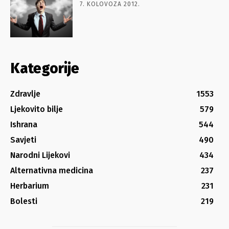
7. KOLOVOZA 2012.
Kategorije
Zdravlje
1553
Ljekovito bilje
579
Ishrana
544
Savjeti
490
Narodni Lijekovi
434
Alternativna medicina
237
Herbarium
231
Bolesti
219