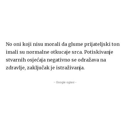
No oni koji nisu morali da glume prijateljski ton
imali su normalne otkucaje srca. Potiskivanje
stvarnih osjećaja negativno se odražava na
zdravlje, zaključak je istraživanja.
- Google oglasi -