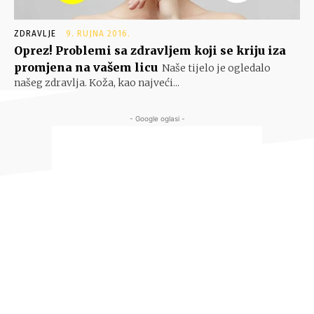
ZDRAVLJE
9. RUJNA 2016.
Oprez! Problemi sa zdravljem koji se kriju iza
promjena na vašem licu
Naše tijelo je ogledalo
našeg zdravlja. Koža, kao najveći...
- Google oglasi -