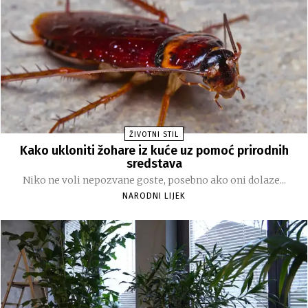
ŽIVOTNI STIL
Kako ukloniti žohare iz kuće uz pomoć prirodnih
sredstava
Niko ne voli nepozvane goste, posebno ako oni dolaze...
NARODNI LIJEK