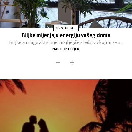
ŽIVOTNI STIL
Biljke mijenjaju energiju vašeg doma
Biljke su najpraktičnije i najljepše sredstvo kojim se u...
NARODNI LIJEK