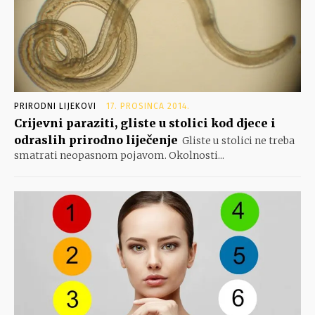
PRIRODNI LIJEKOVI
17. PROSINCA 2014.
Crijevni paraziti, gliste u stolici kod djece i
odraslih prirodno liječenje
Gliste u stolici ne treba
smatrati neopasnom pojavom. Okolnosti...