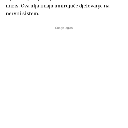
miris. Ova ulja imaju umirujuće djelovanje na
nervni sistem.
- Google oglasi -