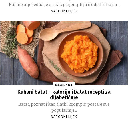
Bučino ulje jedno je od najcjenjenijih prirodnih ulja na...
NARODNI LIJEK
NAMIRNICE
Kuhani batat – kalorije i batat recepti za
dijabetičare
Batat, poznat i kao slatki krompir, postaje sve
popularniji...
NARODNI LIJEK