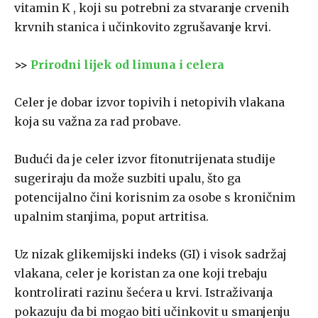
vitamin K , koji su potrebni za stvaranje crvenih
krvnih stanica i učinkovito zgrušavanje krvi.
>>
Prirodni lijek od limuna i celera
Celer je dobar izvor topivih i netopivih vlakana
koja su važna za rad probave.
Budući da je celer izvor fitonutrijenata studije
sugeriraju da može suzbiti upalu, što ga
potencijalno čini korisnim za osobe s kroničnim
upalnim stanjima, poput artritisa.
Uz nizak glikemijski indeks (GI) i visok sadržaj
vlakana, celer je koristan za one koji trebaju
kontrolirati razinu šećera u krvi. Istraživanja
pokazuju da bi mogao biti učinkovit u smanjenju