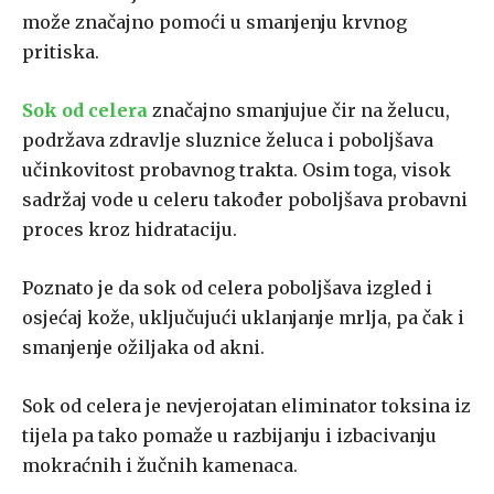
može značajno pomoći u smanjenju krvnog
pritiska.
Sok od celera
značajno smanjujue čir na želucu,
podržava zdravlje sluznice želuca i poboljšava
učinkovitost probavnog trakta. Osim toga, visok
sadržaj vode u celeru također poboljšava probavni
proces kroz hidrataciju.
Poznato je da sok od celera poboljšava izgled i
osjećaj kože, uključujući uklanjanje mrlja, pa čak i
smanjenje ožiljaka od akni.
Sok od celera je nevjerojatan eliminator toksina iz
tijela pa tako pomaže u razbijanju i izbacivanju
mokraćnih i žučnih kamenaca.