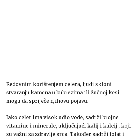
Redovnim korištenjem celera, ljudi skloni
stvaranju kamena u bubrezima ili žučnoj kesi
mogu da spriječe njihovu pojavu.
Iako celer ima visok udio vode, sadrži brojne
vitamine i minerale, uključujući kalij i kalcij , koji
su važni za zdravlje srca. Također sadrži folat i