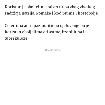
Koristan je oboljelima od artritisa zbog visokog
sadržaja natrija. Pomaže i kod reume i kostobolje.
Celer ima antispazmoliticno djelovanje pa je
koristan oboljelima od astme, bronhitisa i
tuberkuloze.
- Google oglasi -