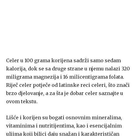
Celer u 100 grama korijena sadrži samo sedam
kalorija, dok se sa druge strane u njemu nalazi 320
miligrama magnezija i 16 milicentigrama folata.
Riječ celer potječe od latinske reci celeri, što znači
brzo djelovanje, a za šta je dobar celer saznajte u
ovom tekstu.
Lišće i korijen su bogati osnovnim mineralima,
vitaminima i nutritijentima, kao i esencijalnim
uljima koji biljci daju snažan i karakterističan