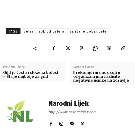
TAGS
celer
sok od celera
za šta je dobar celer
Prethodni članak
Naredni članak
Giht je česta i složena bolest
Prekomjerni unos soli u
– Šta je najbolje za giht
organizam ima različite
negativne učinke na zdravlje
Narodni Lijek
http://www.narodnilijek.com