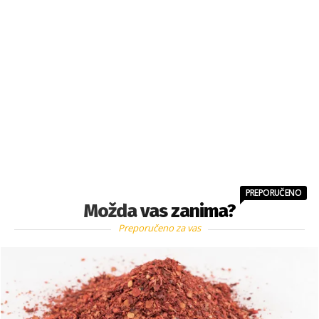
PREPORUČENO
Možda vas zanima?
Preporučeno za vas