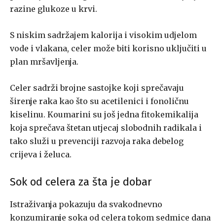
razine glukoze u krvi.
S niskim sadržajem kalorija i visokim udjelom
vode i vlakana, celer može biti korisno uključiti u
plan mršavljenja.
Celer sadrži brojne sastojke koji sprečavaju
širenje raka kao što su acetilenici i fonoličnu
kiselinu. Koumarini su još jedna fitokemikalija
koja sprečava štetan utjecaj slobodnih radikala i
tako služi u prevenciji razvoja raka debelog
crijeva i želuca.
Sok od celera za šta je dobar
Istraživanja pokazuju da svakodnevno
konzumiranje soka od celera tokom sedmice dana