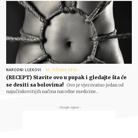
NARODNI LIJEKOVI
10. OŽUJKA 2016.
(RECEPT) Stavite ovo u pupak i gledajte šta će
se desiti sa bolovima!
Ovo je vjerovatno jedan od
najučinkovitijih načina narodne medicine...
- Google oglasi -