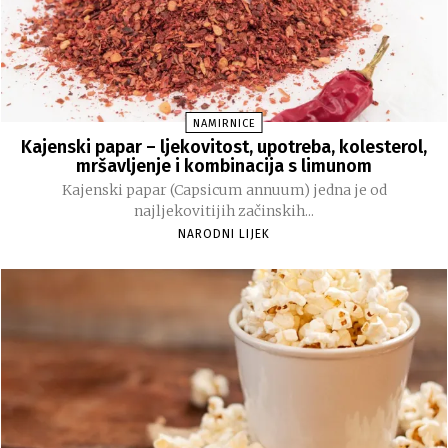
NAMIRNICE
Kajenski papar – ljekovitost, upotreba, kolesterol,
mršavljenje i kombinacija s limunom
Kajenski papar (Capsicum annuum) jedna je od
najljekovitijih začinskih...
NARODNI LIJEK