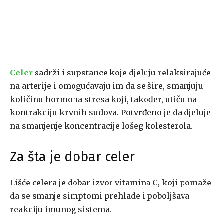
Celer
sadrži i supstance koje djeluju relaksirajuće
na arterije i omogućavaju im da se šire, smanjuju
količinu hormona stresa koji, također, utiču na
kontrakciju krvnih sudova. Potvrđeno je da djeluje
na smanjenje koncentracije lošeg kolesterola.
Za šta je dobar celer
Lišće celera je dobar izvor vitamina C, koji pomaže
da se smanje simptomi prehlade i poboljšava
reakciju imunog sistema.