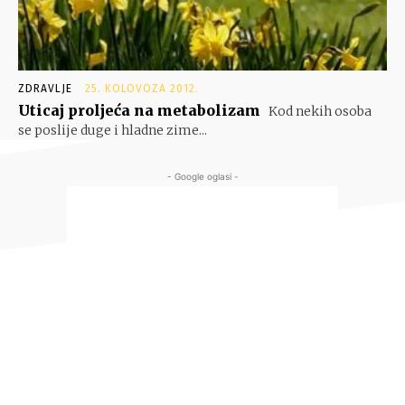
ZDRAVLJE
25. KOLOVOZA 2012.
Uticaj proljeća na metabolizam
Kod nekih osoba
se poslije duge i hladne zime...
- Google oglasi -