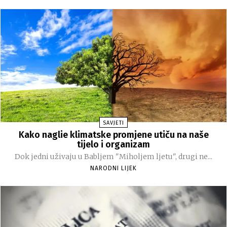
SAVJETI
Kako naglie klimatske promjene utiču na naše
tijelo i organizam
Dok jedni uživaju u Babljem "Miholjem ljetu", drugi ne...
NARODNI LIJEK