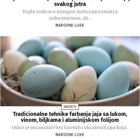
svakog jutra
Topla voda se u mnogim kulturama smatra
jednostavnom, ali...
NARODNI LIJEK
SAVJETI
Tradicionalne tehnike farbanja jaja sa lukom,
vinom, biljkama i aluminijskom folijom
Uskrs je nezamisliv bez šarenih i ukrašenih jaja koja...
NARODNI LIJEK