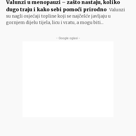
Valunzi u menopauzi – zašto nastaju, koliko
dugo traju i kako sebi pomoći prirodno
Valunzi
su nagli osjećaji topline koji se najčešće javljaju u
gornjem dijelu tijela, licu i vratu, a mogu biti...
- Google oglasi -