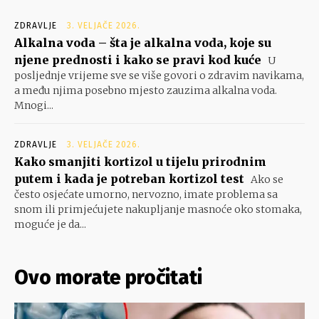
ZDRAVLJE
3. VELJAČE 2026.
Alkalna voda – šta je alkalna voda, koje su
njene prednosti i kako se pravi kod kuće
U
posljednje vrijeme sve se više govori o zdravim navikama,
a među njima posebno mjesto zauzima alkalna voda.
Mnogi...
ZDRAVLJE
3. VELJAČE 2026.
Kako smanjiti kortizol u tijelu prirodnim
putem i kada je potreban kortizol test
Ako se
često osjećate umorno, nervozno, imate problema sa
snom ili primjećujete nakupljanje masnoće oko stomaka,
moguće je da...
Ovo morate pročitati