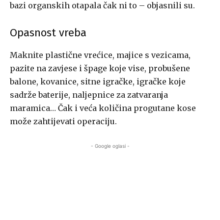
bazi organskih otapala čak ni to – objasnili su.
Opasnost vreba
Maknite plastične vrećice, majice s vezicama,
pazite na zavjese i špage koje vise, probušene
balone, kovanice, sitne igračke, igračke koje
sadrže baterije, naljepnice za zatvaranja
maramica… Čak i veća količina progutane kose
može zahtijevati operaciju.
- Google oglasi -