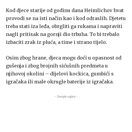
Kod djece starije od godinu dana Heimlichov hvat
provodi se na isti način kao i kod odraslih. Djetetu
treba stati iza leđa, obrgliti ga rukama i napraviti
nagli pritisak na gornji dio trbuha. To bi trebalo
izbaciti zrak iz pluća, a time i strano tijelo.
Osim zbog hrane, djeca mogu doći u opasnost od
gušenja i zbog brojnih sićušnih predmeta u
njihovoj okolini – dijelovi kockica, gumbići s
igračaka ili male okrugle baterije iz igračaka.
- Google oglasi -