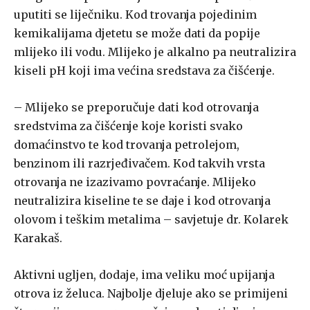
uputiti se liječniku. Kod trovanja pojedinim
kemikalijama djetetu se može dati da popije
mlijeko ili vodu. Mlijeko je alkalno pa neutralizira
kiseli pH koji ima većina sredstava za čišćenje.
– Mlijeko se preporučuje dati kod otrovanja
sredstvima za čišćenje koje koristi svako
domaćinstvo te kod trovanja petrolejom,
benzinom ili razrjeđivačem. Kod takvih vrsta
otrovanja ne izazivamo povraćanje. Mlijeko
neutralizira kiseline te se daje i kod otrovanja
olovom i teškim metalima – savjetuje dr. Kolarek
Karakaš.
Aktivni ugljen, dodaje, ima veliku moć upijanja
otrova iz želuca. Najbolje djeluje ako se primijeni