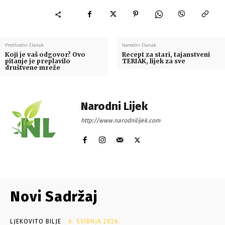
Prethodni članak
Naredni članak
Koji je vaš odgovor? Ovo
Recept za stari, tajanstveni
pitanje je preplavilo
TERIAK, lijek za sve
društvene mreže
Narodni Lijek
http://www.narodnilijek.com
Novi Sadržaj
LJEKOVITO BILJE
6. SVIBNJA 2026.