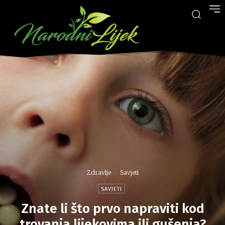
Zdravlje
Savjeti
SAVJETI
Znate li što prvo napraviti kod
trovanja lijekovima ili gušenja?