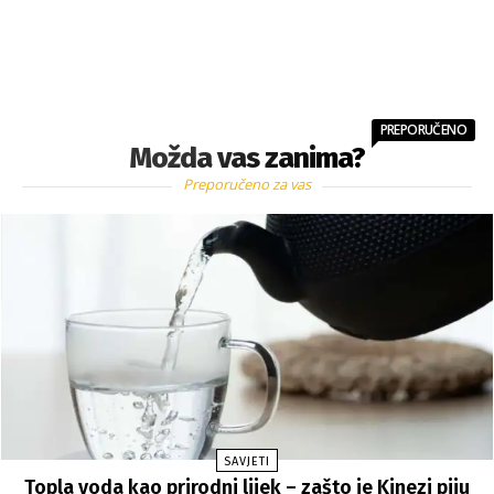
PREPORUČENO
Možda vas zanima?
Preporučeno za vas
SAVJETI
Topla voda kao prirodni lijek – zašto je Kinezi piju