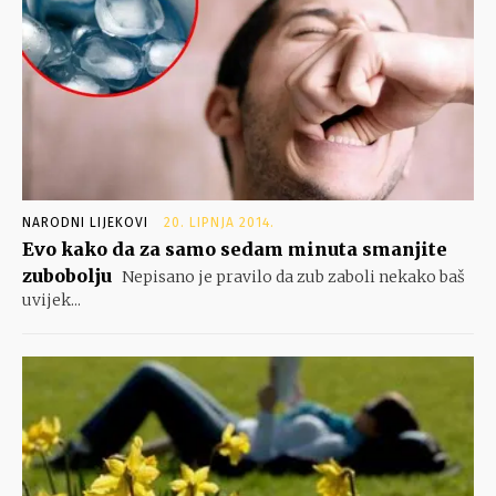
NARODNI LIJEKOVI
20. LIPNJA 2014.
Evo kako da za samo sedam minuta smanjite
zubobolju
Nepisano je pravilo da zub zaboli nekako baš
uvijek...