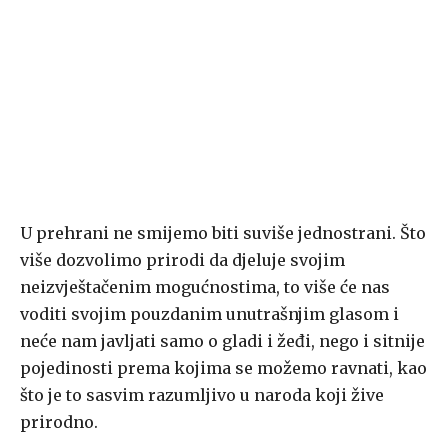
U prehrani ne smijemo biti suviše jednostrani. Što
više dozvolimo prirodi da djeluje svojim
neizvještačenim mogućnostima, to više će nas
voditi svojim pouzdanim unutrašnjim glasom i
neće nam javljati samo o gladi i žeđi, nego i sitnije
pojedinosti prema kojima se možemo ravnati, kao
što je to sasvim razumljivo u naroda koji žive
prirodno.