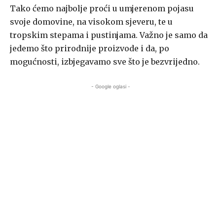
Tako ćemo najbolje proći u umjerenom pojasu
svoje domovine, na visokom sjeveru, te u
tropskim stepama i pustinjama. Važno je samo da
jedemo što prirodnije proizvode i da, po
mogućnosti, izbjegavamo sve što je bezvrijedno.
- Google oglasi -