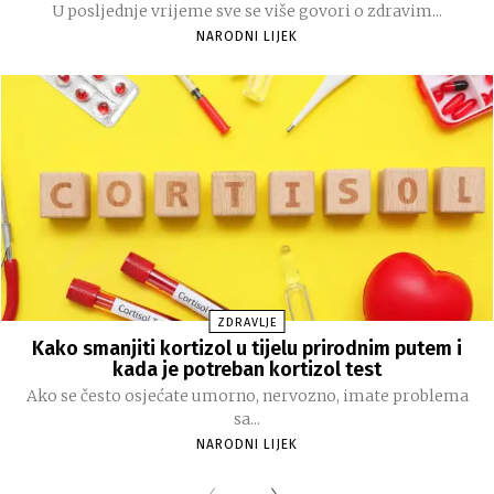
U posljednje vrijeme sve se više govori o zdravim...
NARODNI LIJEK
ZDRAVLJE
Kako smanjiti kortizol u tijelu prirodnim putem i
kada je potreban kortizol test
Ako se često osjećate umorno, nervozno, imate problema
sa...
NARODNI LIJEK