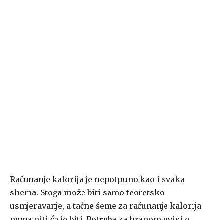
Računanje kalorija je nepotpuno kao i svaka
shema. Stoga može biti samo teoretsko
usmjeravanje, a tačne šeme za računanje kalorija
nema niti će je biti. Potreba za hranom ovisi o