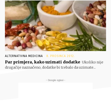
ALTERNATIVNA MEDICINA
8. PROSINCA 2012.
Par primjera, kako uzimati dodatke
Ukoliko nije
drugačije naznačeno, dodatke bi trebalo da uzimate...
- Google oglasi -