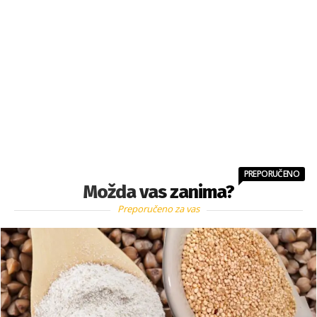
PREPORUČENO
Možda vas zanima?
Preporučeno za vas