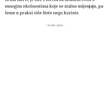
mnogim okolnostima koje se stalno mijenjaju, pa
šeme u praksi više štete nego koriste.
- Google oglasi -