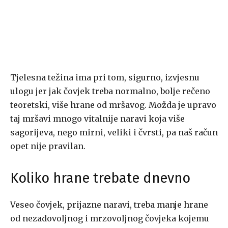
Tjelesna težina ima pri tom, sigurno, izvjesnu
ulogu jer jak čovjek treba normalno, bolje rečeno
teoretski, više hrane od mršavog. Možda je upravo
taj mršavi mnogo vitalnije naravi koja više
sagorijeva, nego mirni, veliki i čvrsti, pa naš račun
opet nije pravilan.
Koliko hrane trebate dnevno
Veseo čovjek, prijazne naravi, treba manje hrane
od nezadovoljnog i mrzovoljnog čovjeka kojemu