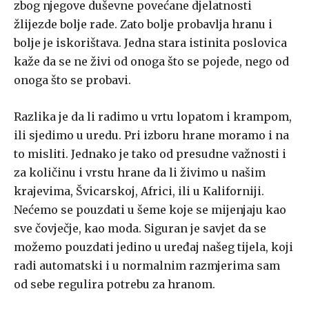
zbog njegove duševne povećane djelatnosti
žlijezde bolje rade. Zato bolje probavlja hranu i
bolje je iskorištava. Jedna stara istinita poslovica
kaže da se ne živi od onoga što se pojede, nego od
onoga što se probavi.
Razlika je da li radimo u vrtu lopatom i krampom,
ili sjedimo u uredu. Pri izboru hrane moramo i na
to misliti. Jednako je tako od presudne važnosti i
za količinu i vrstu hrane da li živimo u našim
krajevima, Švicarskoj, Africi, ili u Kaliforniji.
Nećemo se pouzdati u šeme koje se mijenjaju kao
sve čovječje, kao moda. Siguran je savjet da se
možemo pouzdati jedino u uređaj našeg tijela, koji
radi automatski i u normalnim razmjerima sam
od sebe regulira potrebu za hranom.