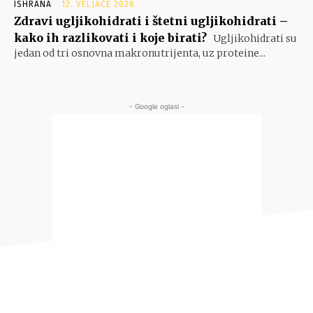
ISHRANA
12. VELJAČE 2026.
Zdravi ugljikohidrati i štetni ugljikohidrati –
kako ih razlikovati i koje birati?
Ugljikohidrati su
jedan od tri osnovna makronutrijenta, uz proteine...
- Google oglasi -