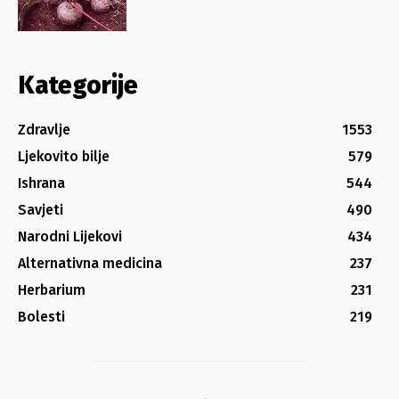
Kategorije
Zdravlje
1553
Ljekovito bilje
579
Ishrana
544
Savjeti
490
Narodni Lijekovi
434
Alternativna medicina
237
Herbarium
231
Bolesti
219