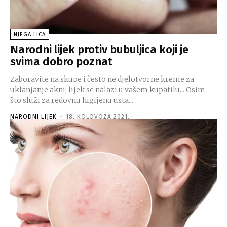
NJEGA LICA
Narodni lijek protiv bubuljica koji je
svima dobro poznat
Zaboravite na skupe i često ne djelotvorne kreme za
uklanjanje akni, lijek se nalazi u vašem kupatilu... Osim
što služi za redovnu higijenu usta...
NARODNI LIJEK
-
18. KOLOVOZA 2021.