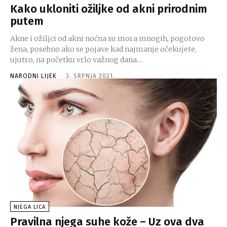
Kako ukloniti ožiljke od akni prirodnim
putem
Akne i ožiljci od akni noćna su mora mnogih, pogotovo
žena, posebno ako se pojave kad najmanje očekujete,
ujutro, na početku vrlo važnog dana....
NARODNI LIJEK
-
3. SRPNJA 2021.
NJEGA LICA
Pravilna njega suhe kože – Uz ova dva