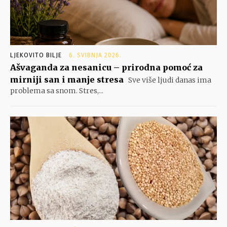
LJEKOVITO BILJE
6. SVIBNJA 2026.
Ašvaganda za nesanicu – prirodna pomoć za
mirniji san i manje stresa
Sve više ljudi danas ima
problema sa snom. Stres,...