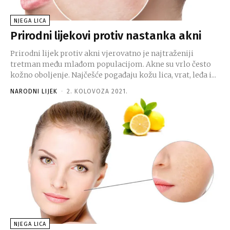
NJEGA LICA
Prirodni lijekovi protiv nastanka akni
Prirodni lijek protiv akni vjerovatno je najtraženiji
tretman među mlađom populacijom. Akne su vrlo često
kožno oboljenje. Najčešće pogađaju kožu lica, vrat, leđa i...
NARODNI LIJEK
-
2. KOLOVOZA 2021.
NJEGA LICA