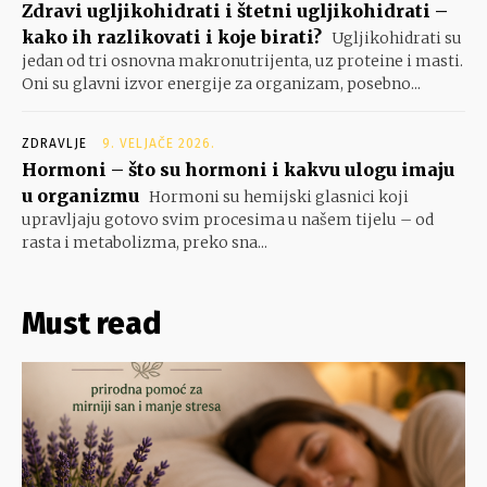
Zdravi ugljikohidrati i štetni ugljikohidrati –
kako ih razlikovati i koje birati?
Ugljikohidrati su
jedan od tri osnovna makronutrijenta, uz proteine i masti.
Oni su glavni izvor energije za organizam, posebno...
ZDRAVLJE
9. VELJAČE 2026.
Hormoni – što su hormoni i kakvu ulogu imaju
u organizmu
Hormoni su hemijski glasnici koji
upravljaju gotovo svim procesima u našem tijelu – od
rasta i metabolizma, preko sna...
Must read