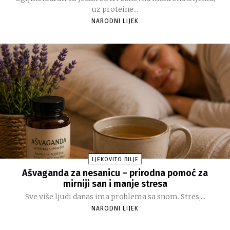
uz proteine...
NARODNI LIJEK
LJEKOVITO BILJE
Ašvaganda za nesanicu – prirodna pomoć za
mirniji san i manje stresa
Sve više ljudi danas ima problema sa snom. Stres,...
NARODNI LIJEK