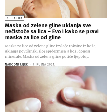
NJEGA LICA
Maska od zelene gline uklanja sve
nečistoće sa lica – Evo i kako se pravi
maska za lice od gline
Maska za lice od zelene gline izvlače toksine iz kože,
uklanja površinski sloj epidermisa, a koži donosi
minerale. Maska od zelene gline potiče ljepotu,...
NARODNI LIJEK
-
9. RUJNA 2021.