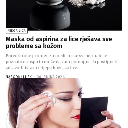
NJEGA LICA
Maska od aspirina za lice rješava sve
probleme sa kožom
Pored široke primjene u medicinske svrhe, malo je
poznato da aspirin može da vam pomogne da postignete
zdravu, blistavu i lijepu kožu, za lice...
NARODNI LIJEK
-
30. RUJNA 2021.