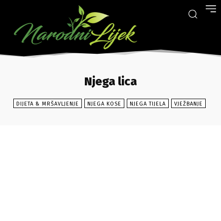
Njega lica
DIJETA & MRŠAVLJENJE
NJEGA KOSE
NJEGA TIJELA
VJEŽBANJE