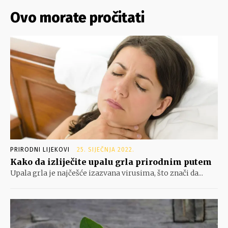
Ovo morate pročitati
PRIRODNI LIJEKOVI
25. SIJEČNJA 2022.
Kako da izliječite upalu grla prirodnim putem
Upala grla je najčešće izazvana virusima, što znači da...