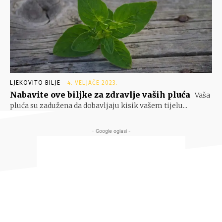
LJEKOVITO BILJE
4. VELJAČE 2023.
Nabavite ove biljke za zdravlje vaših pluća
Vaša
pluća su zadužena da dobavljaju kisik vašem tijelu...
- Google oglasi -