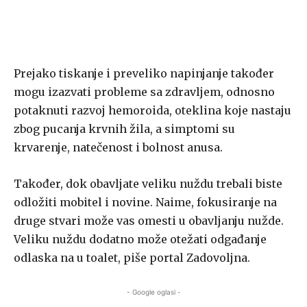
Prejako tiskanje i preveliko napinjanje također
mogu izazvati probleme sa zdravljem, odnosno
potaknuti razvoj hemoroida, oteklina koje nastaju
zbog pucanja krvnih žila, a simptomi su
krvarenje, natečenost i bolnost anusa.
Također, dok obavljate veliku nuždu trebali biste
odložiti mobitel i novine. Naime, fokusiranje na
druge stvari može vas omesti u obavljanju nužde.
Veliku nuždu dodatno može otežati odgađanje
odlaska na u toalet, piše portal Zadovoljna.
- Google oglasi -