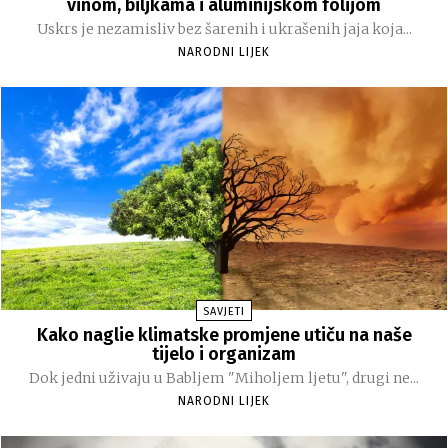
vinom, biljkama i aluminijskom folijom
Uskrs je nezamisliv bez šarenih i ukrašenih jaja koja...
NARODNI LIJEK
SAVJETI
Kako naglie klimatske promjene utiču na naše
tijelo i organizam
Dok jedni uživaju u Babljem "Miholjem ljetu", drugi ne...
NARODNI LIJEK