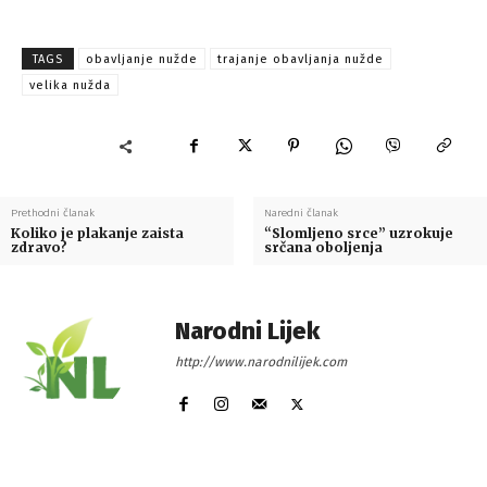
TAGS
obavljanje nužde
trajanje obavljanja nužde
velika nužda
Prethodni članak
Naredni članak
Koliko je plakanje zaista
“Slomljeno srce” uzrokuje
zdravo?
srčana oboljenja
Narodni Lijek
http://www.narodnilijek.com