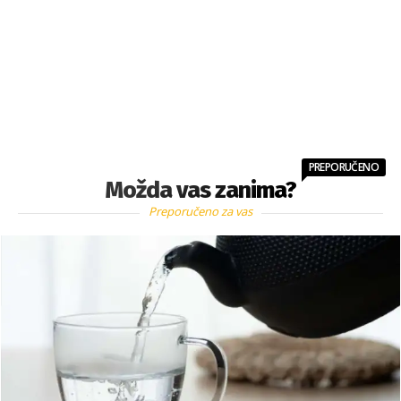
PREPORUČENO
Možda vas zanima?
Preporučeno za vas