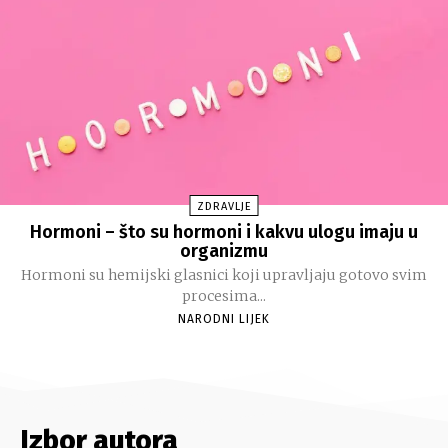
ZDRAVLJE
Hormoni – što su hormoni i kakvu ulogu imaju u
organizmu
Hormoni su hemijski glasnici koji upravljaju gotovo svim
procesima...
NARODNI LIJEK
Izbor autora