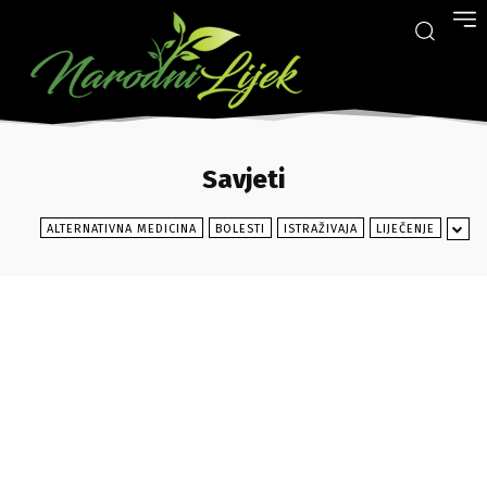
Savjeti
ALTERNATIVNA MEDICINA
BOLESTI
ISTRAŽIVAJA
LIJEČENJE