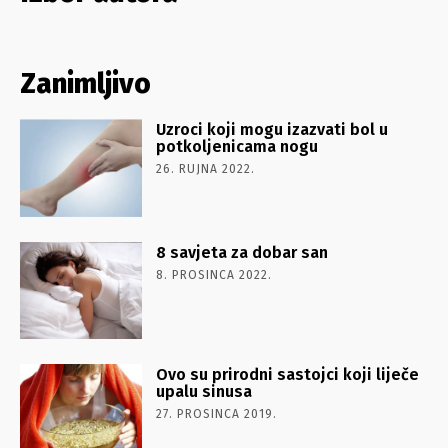
Zanimljivo
Uzroci koji mogu izazvati bol u
potkoljenicama nogu
26. RUJNA 2022.
8 savjeta za dobar san
8. PROSINCA 2022.
Ovo su prirodni sastojci koji liječe
upalu sinusa
27. PROSINCA 2019.