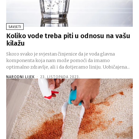
SAVJETI
Koliko vode treba piti u odnosu na vašu
kilažu
Skoro svako je svjestan činjenice da je voda glavna
komponenta koja nam može pomoći da imamo
optimalno zdravlje, ali i da dotjeramo liniju. Uobičajena...
NARODNI LIJEK
-
23. LISTOPADA 2023.