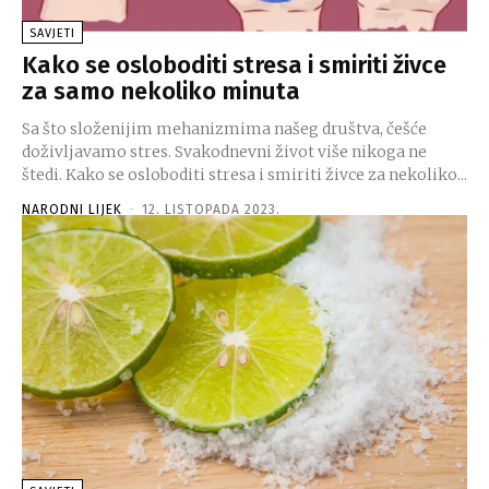
SAVJETI
Kako se osloboditi stresa i smiriti živce
za samo nekoliko minuta
Sa što složenijim mehanizmima našeg društva, češće
doživljavamo stres. Svakodnevni život više nikoga ne
štedi. Kako se osloboditi stresa i smiriti živce za nekoliko...
NARODNI LIJEK
-
12. LISTOPADA 2023.