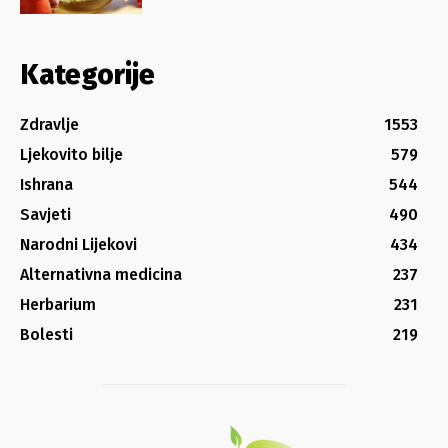
Kategorije
Zdravlje
1553
Ljekovito bilje
579
Ishrana
544
Savjeti
490
Narodni Lijekovi
434
Alternativna medicina
237
Herbarium
231
Bolesti
219