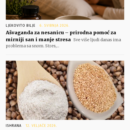
LJEKOVITO BILJE
6. SVIBNJA 2026.
Ašvaganda za nesanicu – prirodna pomoć za
mirniji san i manje stresa
Sve više ljudi danas ima
problema sa snom. Stres,...
ISHRANA
12. VELJAČE 2026.