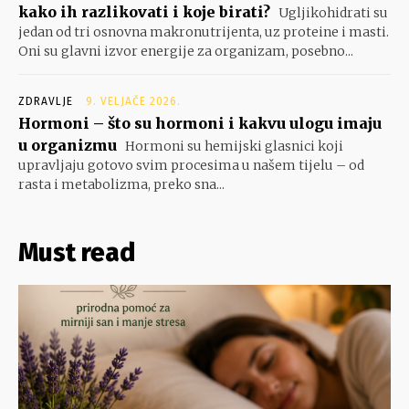
kako ih razlikovati i koje birati?
Ugljikohidrati su
jedan od tri osnovna makronutrijenta, uz proteine i masti.
Oni su glavni izvor energije za organizam, posebno...
ZDRAVLJE
9. VELJAČE 2026.
Hormoni – što su hormoni i kakvu ulogu imaju
u organizmu
Hormoni su hemijski glasnici koji
upravljaju gotovo svim procesima u našem tijelu – od
rasta i metabolizma, preko sna...
Must read