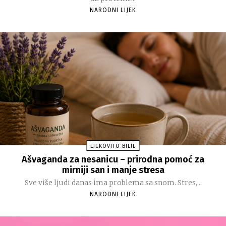
NARODNI LIJEK
LJEKOVITO BILJE
Ašvaganda za nesanicu – prirodna pomoć za
mirniji san i manje stresa
Sve više ljudi danas ima problema sa snom. Stres,...
NARODNI LIJEK