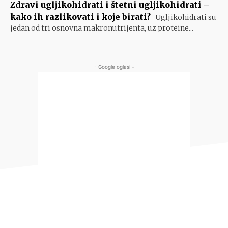
Zdravi ugljikohidrati i štetni ugljikohidrati –
kako ih razlikovati i koje birati?
Ugljikohidrati su
jedan od tri osnovna makronutrijenta, uz proteine...
- Google oglasi -