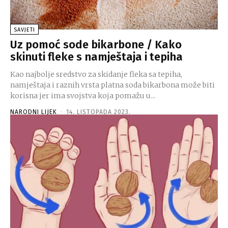
SAVJETI
Uz pomoć sode bikarbone / Kako
skinuti fleke s namještaja i tepiha
Kao najbolje sredstvo za skidanje fleka sa tepiha,
namještaja i raznih vrsta platna soda bikarbona može biti
korisna jer ima svojstva koja pomažu u...
NARODNI LIJEK
-
14. LISTOPADA 2023.