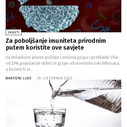
SAVJETI
Za poboljšanje imuniteta prirodnim
putem koristite ove savjete
Sa dolaskom jeseni počinje i sezona gripa i prehlada. Više
od 15% populacije dobit će gripu od novembra do februara,
a hoćete li vi...
NARODNI LIJEK
-
29. LISTOPADA 2023.