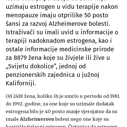
uzimaju estrogen u vidu terapije nakon
menopauze imaju otprilike 50 posto
šansi za razvoj Alzheimerove bolesti.
Istraživači su imali uvid u informacije o
terapiji nadoknadom estrogena, kao i
ostale informacije medicinske prirode
za 8879 žena koje su živjele ili žive u
„Svijetu dokolice”, jednoj od
penzionerskih zajednica u južnoj
Kaliforniji.
Od 2418 žena, koliko ih je umrlo u periodu od 1981.
do 1992. godine, za one koje su uzimale dodatak
estrogena bilo je 40 posto manje vjerojatno da su
imale
Alzheimerovu
bolest nego one koje su
koristile tjelesni estrogen. Činjenica da estrogen