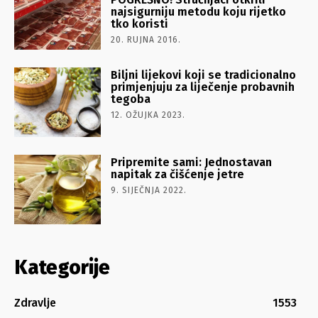
najsigurniju metodu koju rijetko
tko koristi
20. RUJNA 2016.
Biljni lijekovi koji se tradicionalno
primjenjuju za liječenje probavnih
tegoba
12. OŽUJKA 2023.
Pripremite sami: Jednostavan
napitak za čišćenje jetre
9. SIJEČNJA 2022.
Kategorije
Zdravlje
1553