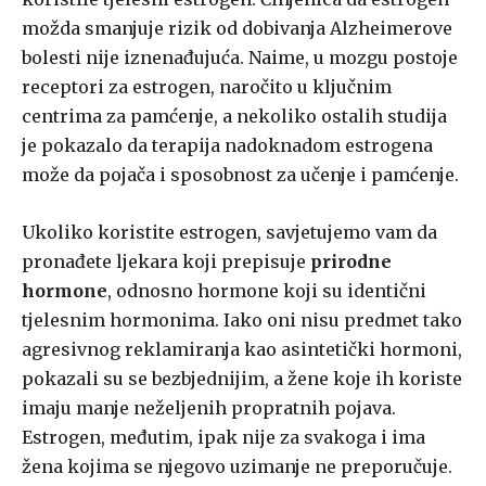
možda smanjuje rizik od dobivanja Alzheimerove
bolesti nije iznenađujuća. Naime, u mozgu postoje
receptori za estrogen, naročito u ključnim
centrima za pamćenje, a nekoliko ostalih studija
je pokazalo da terapija nadoknadom estrogena
može da pojača i sposobnost za učenje i pamćenje.
Ukoliko koristite estrogen, savjetujemo vam da
pronađete ljekara koji prepisuje
prirodne
hormone
, odnosno hormone koji su identični
tjelesnim hormonima. Iako oni nisu predmet tako
agresivnog reklamiranja kao asintetički hormoni,
pokazali su se bezbjednijim, a žene koje ih koriste
imaju manje neželjenih propratnih pojava.
Estrogen, međutim, ipak nije za svakoga i ima
žena kojima se njegovo uzimanje ne preporučuje.