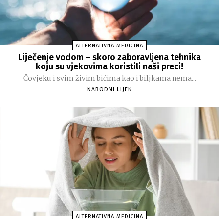
ALTERNATIVNA MEDICINA
Liječenje vodom – skoro zaboravljena tehnika
koju su vjekovima koristili naši preci!
Čovjeku i svim živim bićima kao i biljkama nema...
NARODNI LIJEK
ALTERNATIVNA MEDICINA