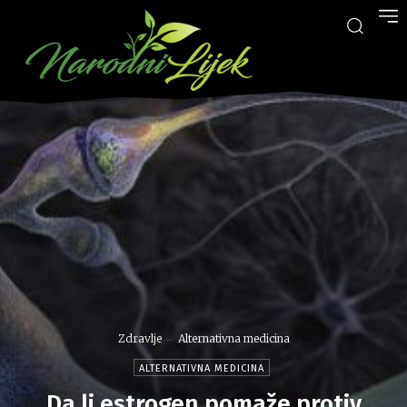
Zdravlje
Alternativna medicina
ALTERNATIVNA MEDICINA
Da li estrogen pomaže protiv