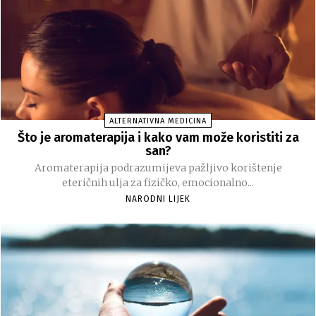
ALTERNATIVNA MEDICINA
Što je aromaterapija i kako vam može koristiti za
san?
Aromaterapija podrazumijeva pažljivo korištenje
eteričnih ulja za fizičko, emocionalno...
NARODNI LIJEK