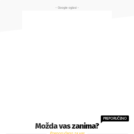
- Google oglasi -
PREPORUČENO
Možda vas zanima?
Preporučeno za vas