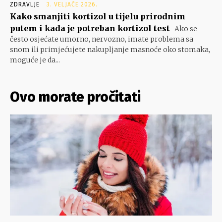
ZDRAVLJE
3. VELJAČE 2026.
Kako smanjiti kortizol u tijelu prirodnim
putem i kada je potreban kortizol test
Ako se
često osjećate umorno, nervozno, imate problema sa
snom ili primjećujete nakupljanje masnoće oko stomaka,
moguće je da...
Ovo morate pročitati