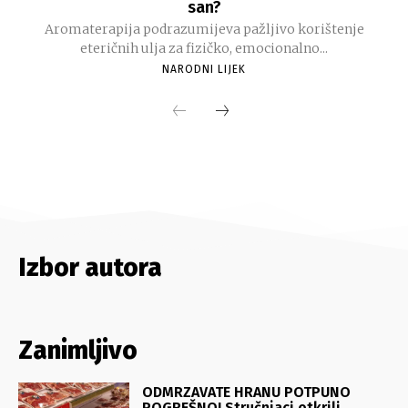
Izbor autora
Zanimljivo
ODMRZAVATE HRANU POTPUNO
POGREŠNO! Stručnjaci otkrili