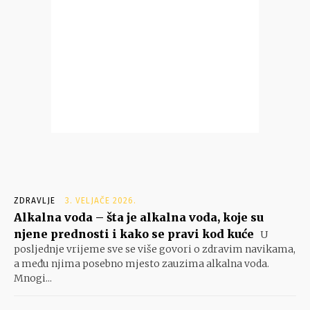
ZDRAVLJE
3. VELJAČE 2026.
Alkalna voda – šta je alkalna voda, koje su
njene prednosti i kako se pravi kod kuće
U
posljednje vrijeme sve se više govori o zdravim navikama,
a među njima posebno mjesto zauzima alkalna voda.
Mnogi...