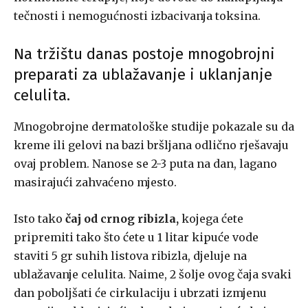
tečnosti i nemogućnosti izbacivanja toksina.
Na tržištu danas postoje mnogobrojni
preparati za ublažavanje i uklanjanje
celulita.
Mnogobrojne dermatološke studije pokazale su da
kreme ili gelovi na bazi bršljana odlično rješavaju
ovaj problem. Nanose se 2-3 puta na dan, lagano
masirajući zahvaćeno mjesto.
Isto tako
čaj od crnog ribizla,
kojega ćete
pripremiti tako što ćete u 1 litar kipuće vode
staviti 5 gr suhih listova ribizla, djeluje na
ublažavanje celulita. Naime, 2 šolje ovog čaja svaki
dan poboljšati će cirkulaciju i ubrzati izmjenu