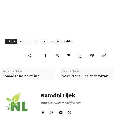
TAGS
celulit
ljepota
protiv celulita
Prethodni članak
Naredni članak
Pomoć za bolne mišiće
Nokti trebaju da budu zdravi
Narodni Lijek
http://www.narodnilijek.com