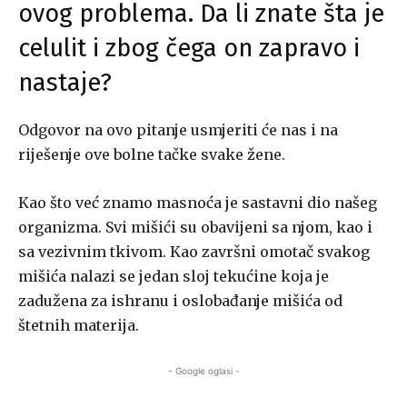
ovog problema. Da li znate šta je
celulit i zbog čega on zapravo i
nastaje?
Odgovor na ovo pitanje usmjeriti će nas i na
riješenje ove bolne tačke svake žene.
Kao što već znamo masnoća je sastavni dio našeg
organizma. Svi mišići su obavijeni sa njom, kao i
sa vezivnim tkivom. Kao završni omotač svakog
mišića nalazi se jedan sloj tekućine koja je
zadužena za ishranu i oslobađanje mišića od
štetnih materija.
- Google oglasi -