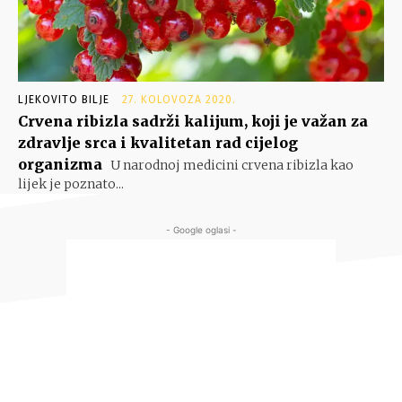
LJEKOVITO BILJE
27. KOLOVOZA 2020.
Crvena ribizla sadrži kalijum, koji je važan za
zdravlje srca i kvalitetan rad cijelog
organizma
U narodnoj medicini crvena ribizla kao
lijek je poznato...
- Google oglasi -