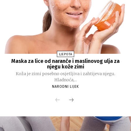
LJEPOTA
Maska za lice od naranče i maslinovog ulja za
njegu kože zimi
Koža je zimi posebno osjetljiva i zahtijeva njegu.
Hladnoća,...
NARODNI LIJEK