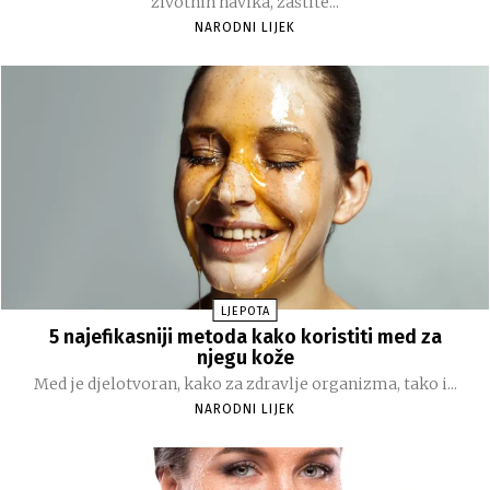
životnih navika, zaštite...
NARODNI LIJEK
LJEPOTA
5 najefikasniji metoda kako koristiti med za
njegu kože
Med je djelotvoran, kako za zdravlje organizma, tako i...
NARODNI LIJEK