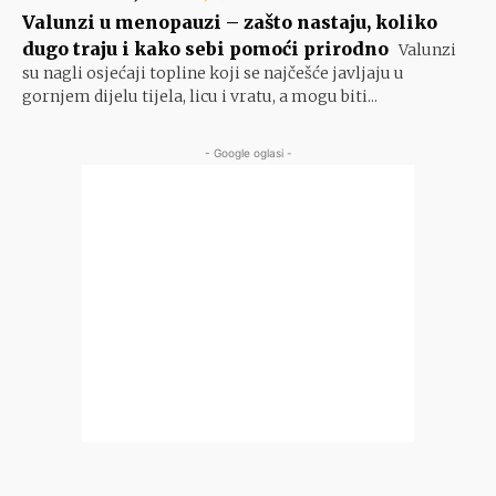
Valunzi u menopauzi – zašto nastaju, koliko
dugo traju i kako sebi pomoći prirodno
Valunzi
su nagli osjećaji topline koji se najčešće javljaju u
gornjem dijelu tijela, licu i vratu, a mogu biti...
- Google oglasi -