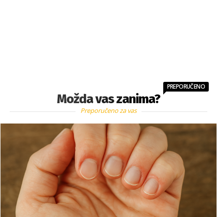
PREPORUČENO
Možda vas zanima?
Preporučeno za vas