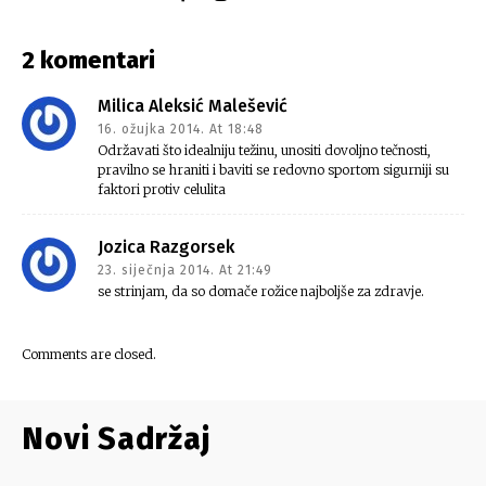
2 komentari
Milica Aleksić Malešević
16. ožujka 2014. At 18:48
Održavati što idealniju težinu, unositi dovoljno tečnosti,
pravilno se hraniti i baviti se redovno sportom sigurniji su
faktori protiv celulita
Jozica Razgorsek
23. siječnja 2014. At 21:49
se strinjam, da so domače rožice najboljše za zdravje.
Comments are closed.
Novi Sadržaj