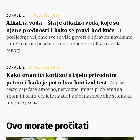
ZDRAVLJE
3. VELJAČE 2026.
Alkalna voda – šta je alkalna voda, koje su
njene prednosti i kako se pravi kod kuće
U
posljednje vrijeme sve se više govori o zdravim navikama,
a među njima posebno mjesto zauzima alkalna voda.
Mnogi...
ZDRAVLJE
3. VELJAČE 2026.
Kako smanjiti kortizol u tijelu prirodnim
putem i kada je potreban kortizol test
Ako se
često osjećate umorno, nervozno, imate problema sa
snom ili primjećujete nakupljanje masnoće oko stomaka,
moguće je da...
Ovo morate pročitati