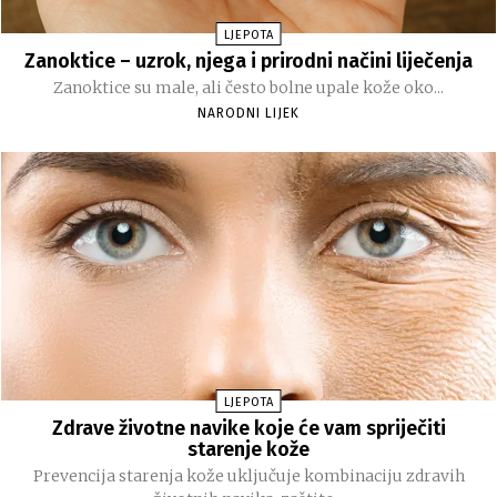
LJEPOTA
Zanoktice – uzrok, njega i prirodni načini liječenja
Zanoktice su male, ali često bolne upale kože oko...
NARODNI LIJEK
LJEPOTA
Zdrave životne navike koje će vam spriječiti
starenje kože
Prevencija starenja kože uključuje kombinaciju zdravih