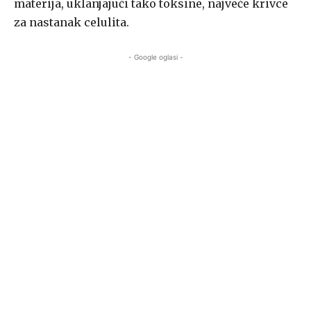
materija, uklanjajući tako toksine, najveće krivce
za nastanak celulita.
- Google oglasi -