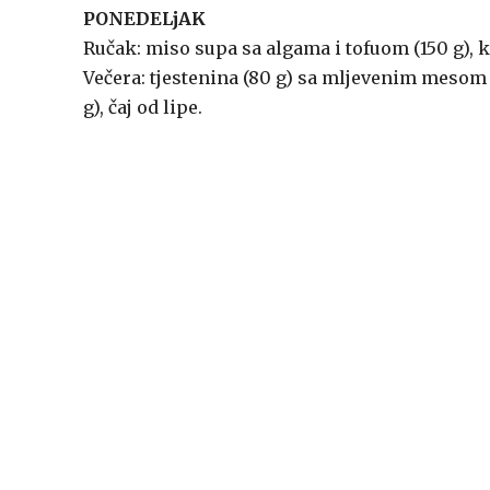
PONEDELjAK
Ručak: miso supa sa algama i tofuom (150 g), k
Večera: tjestenina (80 g) sa mljevenim mesom 
g), čaj od lipe.