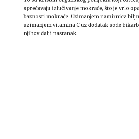
sprečavaju izlučivanje mokraće, što je vrlo o
baznosti mokraće. Uzimanjem namirnica biljnog
uzimanjem vitamina C uz dodatak sode bikarbon
njihov dalji nastanak.