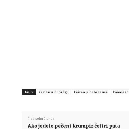
TAGS
kamen u bubregu
kamen u bubrezima
kamenac
Prethodni članak
Ako jedete pečeni krumpir četiri puta