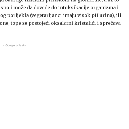
pasno i može da dovede do intoksikacije organizma i
 porijekla (vegetarijanci imaju visok pH urina), ili
e, tope se postojeći oksalatni kristalići i sprečava
- Google oglasi -