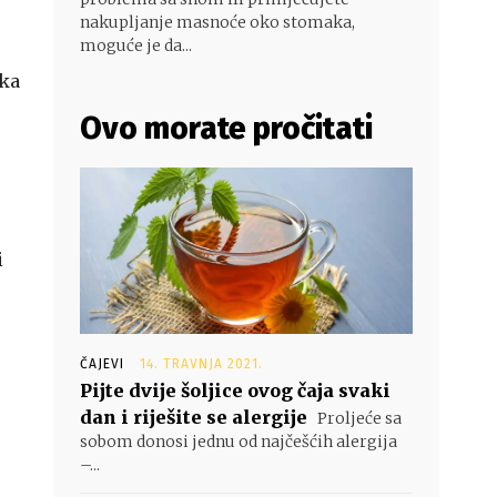
nakupljanje masnoće oko stomaka,
moguće je da...
ška
Ovo morate pročitati
i
ČAJEVI
14. TRAVNJA 2021.
Pijte dvije šoljice ovog čaja svaki
dan i riješite se alergije
Proljeće sa
sobom donosi jednu od najčešćih alergija
–...