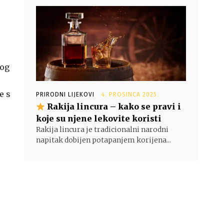
log
e s
PRIRODNI LIJEKOVI
4. PROSINCA 2025.
Rakija lincura – kako se pravi i
koje su njene lekovite koristi
Rakija lincura je tradicionalni narodni
napitak dobijen potapanjem korijena...