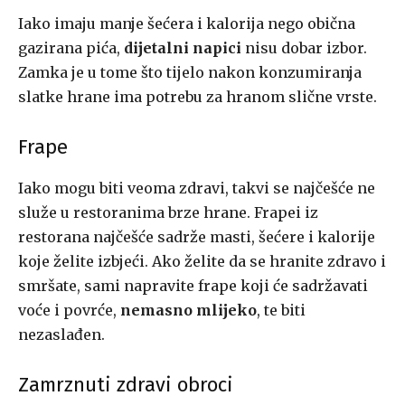
Iako imaju manje šećera i kalorija nego obična
gazirana pića,
dijetalni napici
nisu dobar izbor.
Zamka je u tome što tijelo nakon konzumiranja
slatke hrane ima potrebu za hranom slične vrste.
Frape
Iako mogu biti veoma zdravi, takvi se najčešće ne
služe u restoranima brze hrane. Frapei iz
restorana najčešće sadrže masti, šećere i kalorije
koje želite izbjeći. Ako želite da se hranite zdravo i
smršate, sami napravite frape koji će sadržavati
voće i povrće,
nemasno mlijeko
, te biti
nezaslađen.
Zamrznuti zdravi obroci