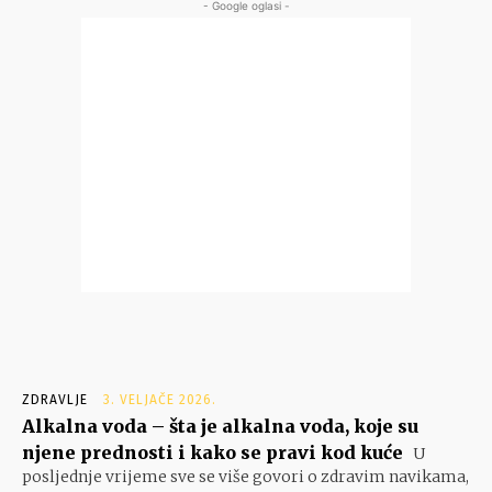
- Google oglasi -
ZDRAVLJE
3. VELJAČE 2026.
Alkalna voda – šta je alkalna voda, koje su
njene prednosti i kako se pravi kod kuće
U
posljednje vrijeme sve se više govori o zdravim navikama,