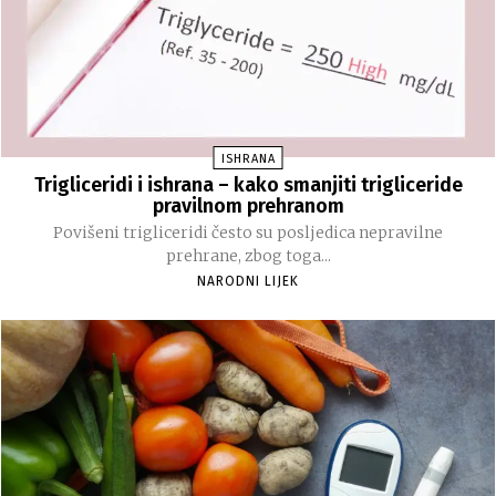
ISHRANA
Trigliceridi i ishrana – kako smanjiti trigliceride
pravilnom prehranom
Povišeni trigliceridi često su posljedica nepravilne
prehrane, zbog toga...
NARODNI LIJEK