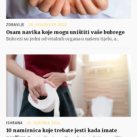
ZDRAVLJE
30. KOLOVOZA 2020.
Osam navika koje mogu uništiti vaše bubrege
Bubrezi su jedni od vitalnih organa u našem tijelu, a...
ISHRANA
22. SIJEČNJA 2024.
10 namirnica koje trebate jesti kada imate