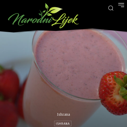
Ishrana
ISHRANA