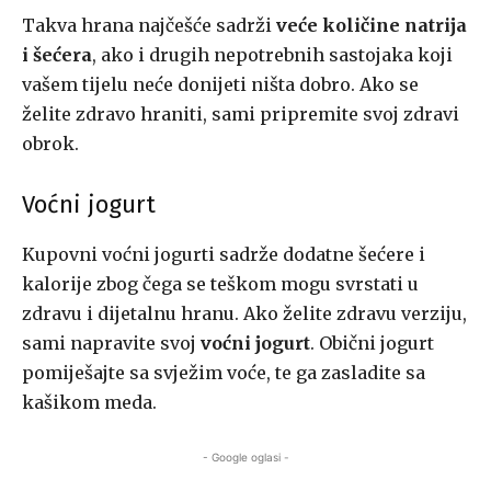
Takva hrana najčešće sadrži
veće količine natrija
i šećera
, ako i drugih nepotrebnih sastojaka koji
vašem tijelu neće donijeti ništa dobro. Ako se
želite zdravo hraniti, sami pripremite svoj zdravi
obrok.
Voćni jogurt
Kupovni voćni jogurti sadrže dodatne šećere i
kalorije zbog čega se teškom mogu svrstati u
zdravu i dijetalnu hranu. Ako želite zdravu verziju,
sami napravite svoj
voćni jogurt
. Obični jogurt
pomiješajte sa svježim voće, te ga zasladite sa
kašikom meda.
- Google oglasi -