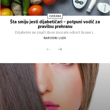
ISHRANA
Šta smiju jesti dijabetičari – potpuni vodič za
pravilnu prehranu
Dijabetes ne znači da se morate odreći hrane i...
NARODNI LIJEK