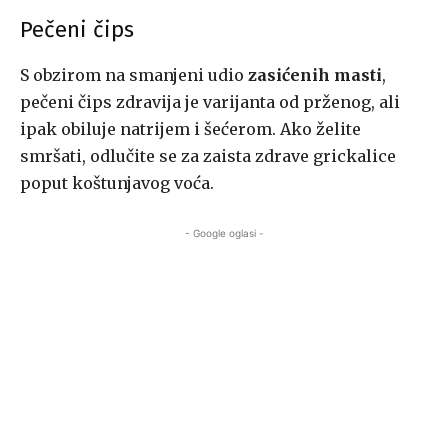
Pečeni čips
S obzirom na smanjeni udio
zasićenih masti
,
pečeni čips zdravija je varijanta od prženog, ali
ipak obiluje natrijem i šećerom. Ako želite
smršati, odlučite se za zaista zdrave grickalice
poput koštunjavog voća.
- Google oglasi -