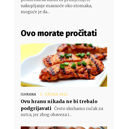
nakupljanje masnoće oko stomaka,
moguće je da...
Ovo morate pročitati
ISHRANA
5. OŽUJKA 2022.
Ovu hranu nikada ne bi trebalo
podgrijavati
Često skuhamo ručak za
sutra, jer zbog obaveza i...