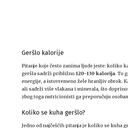
Geršlo kalorije
Pitanje koje često zanima ljude jeste: koliko
geršla sadrži približno
120–130 kalorija
. To 
energije, a istovremeno žele hranljiv obrok. Ka
ali sadrži više vlakana i minerala, što doprino
zbog toga nutricionisti ga preporučuju osobama
Koliko se kuha geršlo?
Jedno od najčešćih pitanja je koliko se kuha g