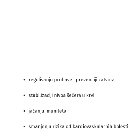
regulisanju probave i prevenciji zatvora
stabilizaciji nivoa šećera u krvi
jačanju imuniteta
smanjenju rizika od kardiovaskularnih bolesti