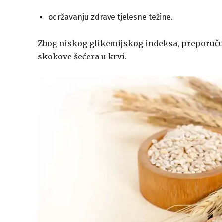
održavanju zdrave tjelesne težine.
Zbog niskog glikemijskog indeksa, preporučuje
skokove šećera u krvi.