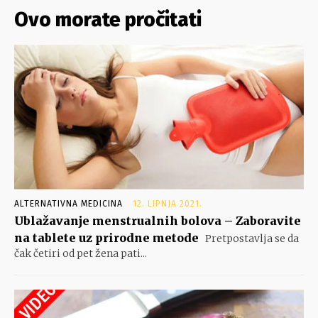
Ovo morate pročitati
ALTERNATIVNA MEDICINA
12. LIPNJA 2021.
Ublažavanje menstrualnih bolova – Zaboravite
na tablete uz prirodne metode
Pretpostavlja se da
čak četiri od pet žena pati...