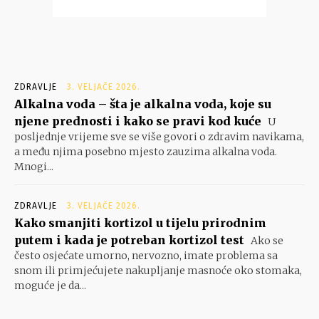
ZDRAVLJE
3. VELJAČE 2026.
Alkalna voda – šta je alkalna voda, koje su
njene prednosti i kako se pravi kod kuće
U
posljednje vrijeme sve se više govori o zdravim navikama,
a među njima posebno mjesto zauzima alkalna voda.
Mnogi...
ZDRAVLJE
3. VELJAČE 2026.
Kako smanjiti kortizol u tijelu prirodnim
putem i kada je potreban kortizol test
Ako se
često osjećate umorno, nervozno, imate problema sa
snom ili primjećujete nakupljanje masnoće oko stomaka,
moguće je da...