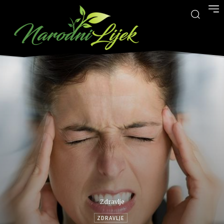
Zdravlje
ZDRAVLJE