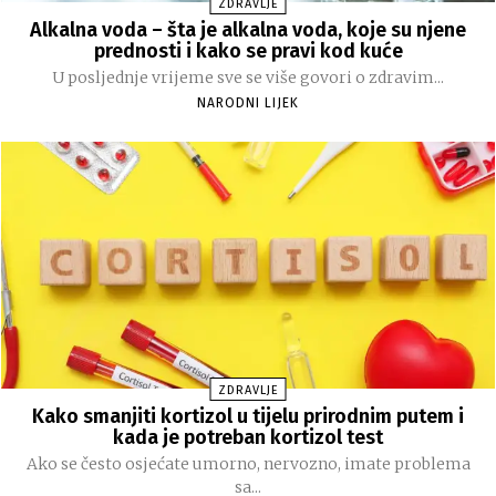
ZDRAVLJE
Alkalna voda – šta je alkalna voda, koje su njene
prednosti i kako se pravi kod kuće
U posljednje vrijeme sve se više govori o zdravim...
NARODNI LIJEK
ZDRAVLJE
Kako smanjiti kortizol u tijelu prirodnim putem i
kada je potreban kortizol test
Ako se često osjećate umorno, nervozno, imate problema
sa...