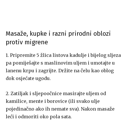
Masaže, kupke i razni prirodni oblozi
protiv migrene
1. Pripremite 5 žlica listova kadulje i bijelog sljeza
pa pomiješajte s maslinovim uljem i umotajte u
lanenu krpu i zagrijte. Držite na čelu kao oblog
dok osjećate ugodu.
2. Zatiljak i sljepoočnice masirajte uljem od
kamilice, mente i borovice (ili svako ulje
pojedinačno ako ih nemate sva). Nakon masaže
leći i odmoriti oko pola sata.