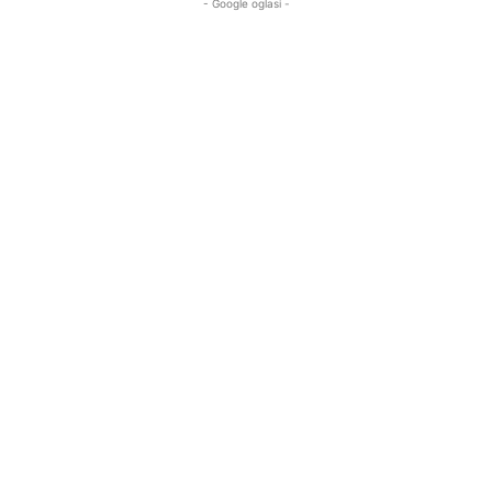
- Google oglasi -