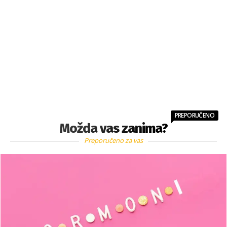
PREPORUČENO
Možda vas zanima?
Preporučeno za vas