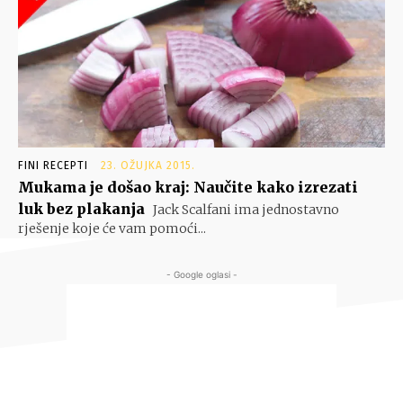
FINI RECEPTI
23. OŽUJKA 2015.
Mukama je došao kraj: Naučite kako izrezati
luk bez plakanja
Jack Scalfani ima jednostavno
rješenje koje će vam pomoći...
- Google oglasi -