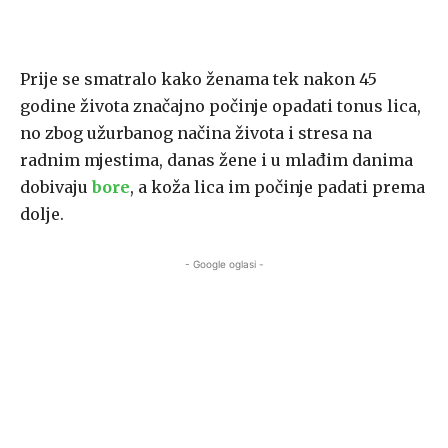
Prije se smatralo kako ženama tek nakon 45
godine života značajno počinje opadati tonus lica,
no zbog užurbanog načina života i stresa na
radnim mjestima, danas žene i u mlađim danima
dobivaju
bore
, a koža lica im počinje padati prema
dolje.
- Google oglasi -