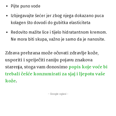
Pijte puno vode
Izbjegavajte šećer jer zbog njega dokazano puca
kolagen što dovodi do gubitka elasticiteta
Redovito mažite lice i tijelo hidratantnom kremom.
Ne mora biti skupa, važno je samo da je nanosite.
Zdrava prehrana može očuvati zdravlje kože,
usporiti i spriječiti raniju pojavu znakova
starenja, stoga vam donosimo
popis koje voće bi
trebali češće konzumirati za sjaj i ljepotu vaše
kože
.
- Google oglasi -