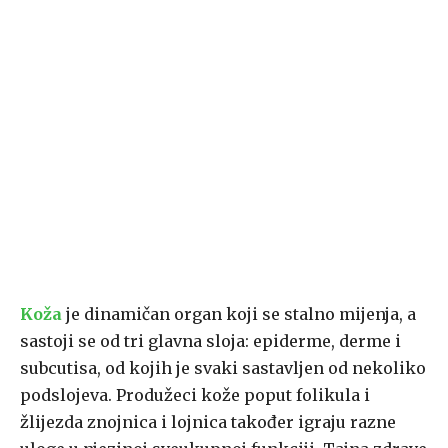
Koža
je dinamičan organ koji se stalno mijenja, a
sastoji se od tri glavna sloja: epiderme, derme i
subcutisa, od kojih je svaki sastavljen od nekoliko
podslojeva. Produžeci kože poput folikula i
žlijezda znojnica i lojnica također igraju razne