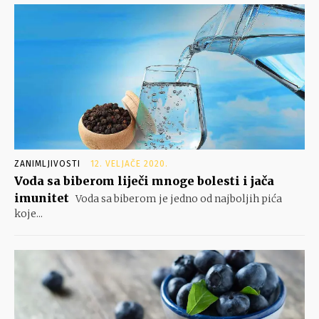
ZANIMLJIVOSTI
12. VELJAČE 2020.
Voda sa biberom liječi mnoge bolesti i jača
imunitet
Voda sa biberom je jedno od najboljih pića
koje...