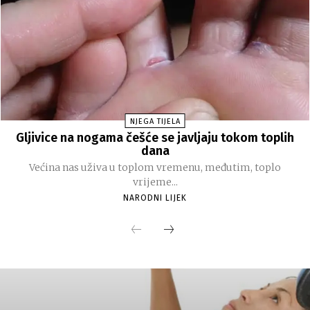
NJEGA TIJELA
Gljivice na nogama češće se javljaju tokom toplih
dana
Većina nas uživa u toplom vremenu, međutim, toplo
vrijeme...
NARODNI LIJEK