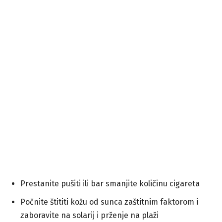
Prestanite pušiti ili bar smanjite količinu cigareta
Počnite štititi kožu od sunca zaštitnim faktorom i
zaboravite na solarij i prženje na plaži