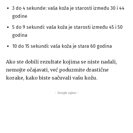
3 do 4 sekunde: vaša koža je starosti između 30 i 44
godine
5 do 9 sekundi: vaša koža je starosti između 45 i 50
godina
10 do 15 sekundi: vaša koža je stara 60 godina
Ako ste dobili rezultate kojima se niste nadali,
nemojte očajavati, već poduzmite drastične
korake, kako biste sačuvali vašu kožu.
- Google oglasi -