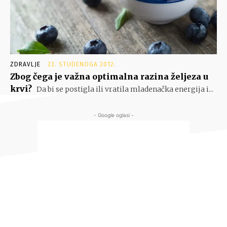
ZDRAVLJE
23. STUDENOGA 2012.
Zbog čega je važna optimalna razina željeza u
krvi?
Da bi se postigla ili vratila mladenačka energija i...
- Google oglasi -