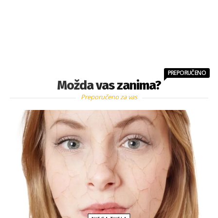
PREPORUČENO
Možda vas zanima?
Preporučeno za vas