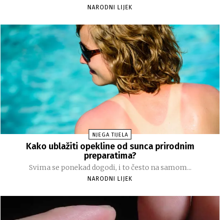
NARODNI LIJEK
NJEGA TIJELA
Kako ublažiti opekline od sunca prirodnim
preparatima?
Svima se ponekad dogodi, i to često na samom...
NARODNI LIJEK