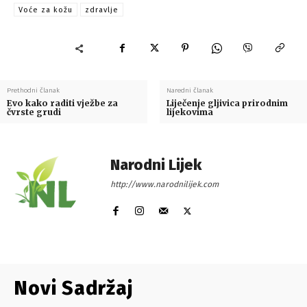
Voće za kožu
zdravlje
Prethodni članak
Naredni članak
Evo kako raditi vježbe za
Liječenje gljivica prirodnim
čvrste grudi
lijekovima
Narodni Lijek
http://www.narodnilijek.com
Novi Sadržaj