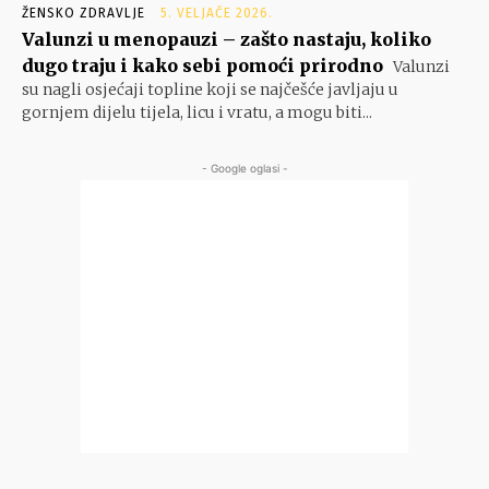
ŽENSKO ZDRAVLJE
5. VELJAČE 2026.
Valunzi u menopauzi – zašto nastaju, koliko
dugo traju i kako sebi pomoći prirodno
Valunzi
su nagli osjećaji topline koji se najčešće javljaju u
gornjem dijelu tijela, licu i vratu, a mogu biti...
- Google oglasi -