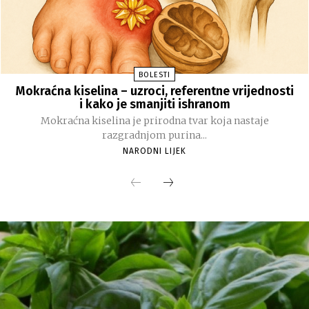
BOLESTI
Mokraćna kiselina – uzroci, referentne vrijednosti
i kako je smanjiti ishranom
Mokraćna kiselina je prirodna tvar koja nastaje
razgradnjom purina...
NARODNI LIJEK