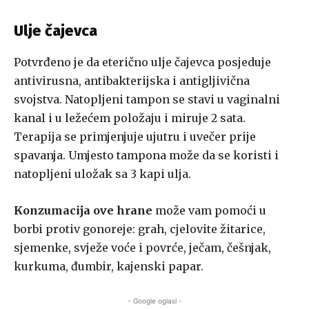
Ulje čajevca
Potvrđeno je da eterično ulje čajevca posjeduje
antivirusna, antibakterijska i antigljivična
svojstva. Natopljeni tampon se stavi u vaginalni
kanal i u ležećem položaju i miruje 2 sata.
Terapija se primjenjuje ujutru i uvečer prije
spavanja. Umjesto tampona može da se koristi i
natopljeni uložak sa 3 kapi ulja.
Konzumacija ove hrane
može vam pomoći u
borbi protiv gonoreje: grah, cjelovite žitarice,
sjemenke, svježe voće i povrće, ječam, češnjak,
kurkuma, đumbir, kajenski papar.
- Google oglasi -