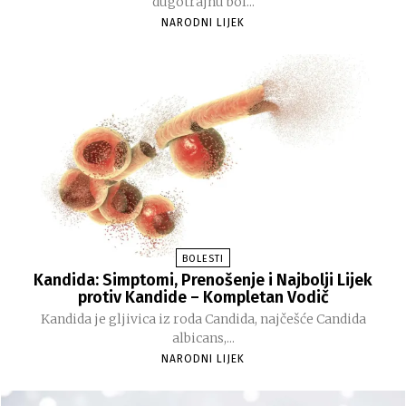
dugotrajnu bol...
NARODNI LIJEK
BOLESTI
Kandida: Simptomi, Prenošenje i Najbolji Lijek
protiv Kandide – Kompletan Vodič
Kandida je gljivica iz roda Candida, najčešće Candida
albicans,...
NARODNI LIJEK