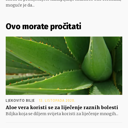
moguće je da...
Ovo morate pročitati
LJEKOVITO BILJE
13. LISTOPADA 2020.
Aloe vera koristi se za liječenje raznih bolesti
Biljka koja se diljem svijeta koristi za liječenje mnogih...