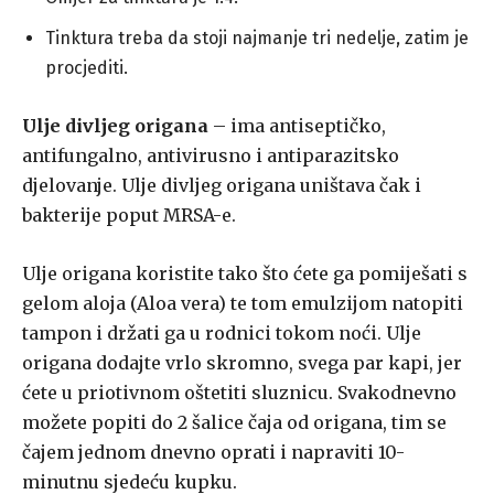
Tinktura treba da stoji najmanje tri nedelje, zatim je
procjediti.
Ulje divljeg origana
– ima antiseptičko,
antifungalno, antivirusno i antiparazitsko
djelovanje. Ulje divljeg origana uništava čak i
bakterije poput MRSA-e.
Ulje origana koristite tako što ćete ga pomiješati s
gelom aloja (Aloa vera) te tom emulzijom natopiti
tampon i držati ga u rodnici tokom noći. Ulje
origana dodajte vrlo skromno, svega par kapi, jer
ćete u priotivnom oštetiti sluznicu. Svakodnevno
možete popiti do 2 šalice čaja od origana, tim se
čajem jednom dnevno oprati i napraviti 10-
minutnu sjedeću kupku.