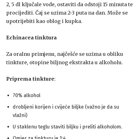
2, 5 dl ključale vode, ostaviti da odstoji 15 minuta te
procijediti. Čaj se uzima 2-3 puta na dan. Može se
upotrijebiti kao oblog i kupka.
Echinacea tinktura
Za oralnu primjenu, najčešće se uzima u obliku
tinkture, otopine biljnog ekstrakta u alkoholu.
Priprema tinkture
:
70% alkohol
drobljeni korijen i cvijeće biljke (važno je da su
vlažni)
U staklenu teglu staviti biljku i preliti alkoholom.
Omjer za tinkturu je 1:4.