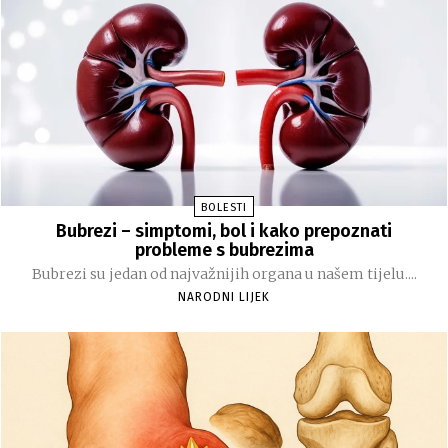
BOLESTI
Bubrezi – simptomi, bol i kako prepoznati
probleme s bubrezima
Bubrezi su jedan od najvažnijih organa u našem tijelu....
NARODNI LIJEK