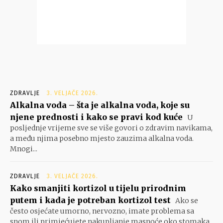
ZDRAVLJE
3. VELJAČE 2026.
Alkalna voda – šta je alkalna voda, koje su
njene prednosti i kako se pravi kod kuće
U
posljednje vrijeme sve se više govori o zdravim navikama,
a među njima posebno mjesto zauzima alkalna voda.
Mnogi...
ZDRAVLJE
3. VELJAČE 2026.
Kako smanjiti kortizol u tijelu prirodnim
putem i kada je potreban kortizol test
Ako se
često osjećate umorno, nervozno, imate problema sa
snom ili primjećujete nakupljanje masnoće oko stomaka,