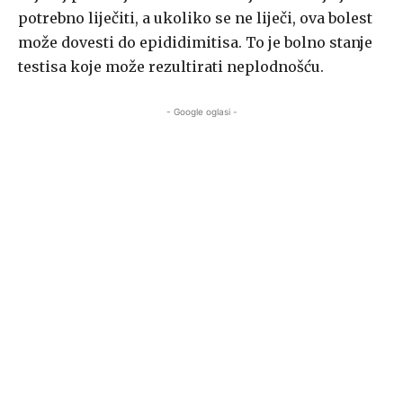
potrebno liječiti, a ukoliko se ne liječi, ova bolest
može dovesti do epididimitisa. To je bolno stanje
testisa koje može rezultirati neplodnošću.
- Google oglasi -