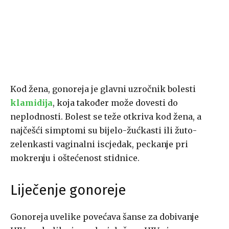
Kod žena, gonoreja je glavni uzročnik bolesti
klamidija
, koja također može dovesti do
neplodnosti. Bolest se teže otkriva kod žena, a
najčešći simptomi su bijelo-žućkasti ili žuto-
zelenkasti vaginalni iscjedak, peckanje pri
mokrenju i oštećenost stidnice.
Liječenje gonoreje
Gonoreja uvelike povećava šanse za dobivanje