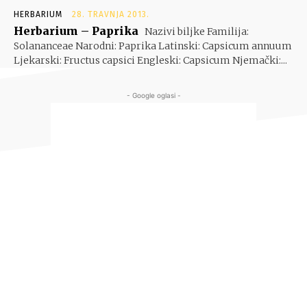
HERBARIUM
28. TRAVNJA 2013.
Herbarium – Paprika
Nazivi biljke Familija:
Solananceae Narodni: Paprika Latinski: Capsicum annuum
Ljekarski: Fructus capsici Engleski: Capsicum Njemački:...
- Google oglasi -