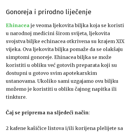
Gonoreja i prirodno liječenje
Ehinacea
je veoma ljekovita biljka koja se koristi
u narodnoj medicini širom svijeta, ljekovita
svojstva biljke echinacea otkrivena su krajem XIX
vijeka. Ova ljekovita biljka pomaže da se olakšaju
simptomi gonoreje. Ehinacea biljka se može
koristiti u obliku već gotovih preparata koji su
dostupni u gotovo svim apotekarskim
ustanovama. Ukoliko sami uzgajamo ovu biljku
možemo je koristiti u obliku čajnog napitka ili
tinkture.
Čaj se priprema na sljedeći način
:
2 kafene kašičice listova i/ili korijena plelijete sa