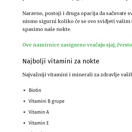
Naravno, postoji i druga opacija da sačuvate sv
nismo sigurni koliko će se ovo svidjeti vašim
spasimo naše nokte.
Ove namirnice zasigurno vračaju sjaj, čvrsto
Najbolji vitamini za nokte
Najvažniji vitamini i minerali za zdravlje vaši
Biotin
Vitamini B grupe
Vitamin A
Vitamin E