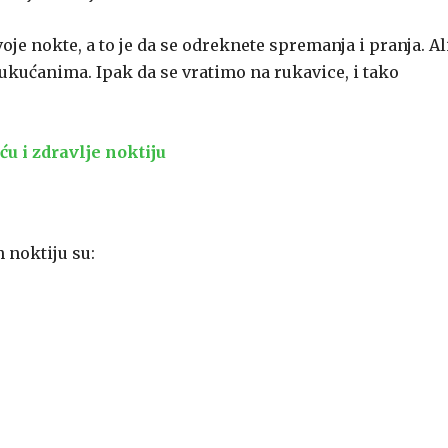
oje nokte, a to je da se odreknete spremanja i pranja. Al
 ukućanima. Ipak da se vratimo na rukavice, i tako
ću i zdravlje noktiju
h noktiju su: