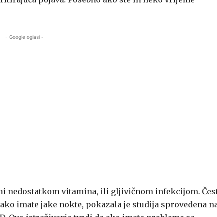
- Google oglasi -
ni nedostatkom vitamina, ili gljivičnom infekcijom. Čes
ako imate jake nokte, pokazala je studija sprovedena n