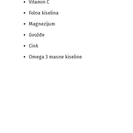
Vitamin C
Folna kiselina
Magnezijum
Gvožđe
Cink
Omega 3 masne kiseline