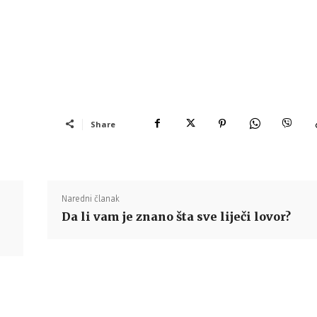
Share
Naredni članak
Da li vam je znano šta sve liječi lovor?