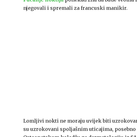
njegovali i spremali za francuski manikir.
Lomljivi nokti ne moraju uvijek biti uzrokova
su uzrokovani spoljašnim uticajima, posebno 