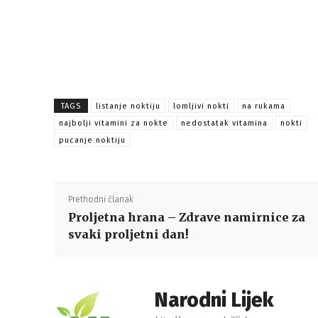
TAGS
listanje noktiju
lomljivi nokti
na rukama
najbolji vitamini za nokte
nedostatak vitamina
nokti
pucanje noktiju
Prethodni članak
Proljetna hrana – Zdrave namirnice za
svaki proljetni dan!
Narodni Lijek