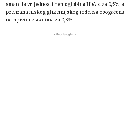
smanjila vrijednosti hemoglobina HbA1c za 0,5%, a
prehrana niskog glikemijskog indeksa obogaćena
netopivim vlaknima za 0,3%.
- Google oglasi -