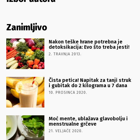
Zanimljivo
Nakon teške hrane potrebna je
detoksikacija: Evo što treba jesti!
2. TRAVNJA 2013.
Čista petica! Napitak za tanji struk
i gubitak do 2 kilograma u 7 dana
10. PROSINCA 2020.
Moć mente, ublažava glavobolju i
menstrualne grčeve
21. VELJAČE 2020.