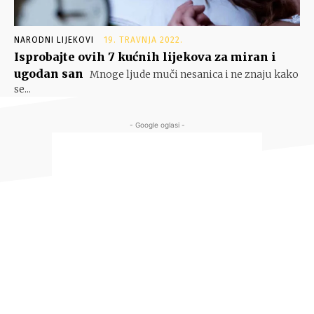
NARODNI LIJEKOVI
19. TRAVNJA 2022.
Isprobajte ovih 7 kućnih lijekova za miran i
ugodan san
Mnoge ljude muči nesanica i ne znaju kako
se...
- Google oglasi -