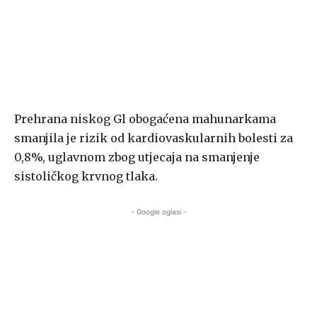
Prehrana niskog Gl obogaćena mahunarkama
smanjila je rizik od kardiovaskularnih bolesti za
0,8%, uglavnom zbog utjecaja na smanjenje
sistoličkog krvnog tlaka.
- Google oglasi -