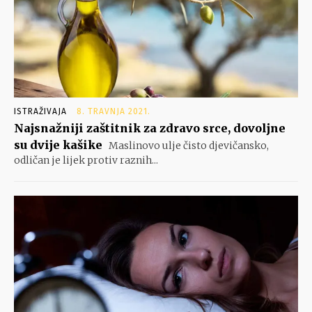
ISTRAŽIVAJA
8. TRAVNJA 2021.
Najsnažniji zaštitnik za zdravo srce, dovoljne
su dvije kašike
Maslinovo ulje čisto djevičansko,
odličan je lijek protiv raznih...