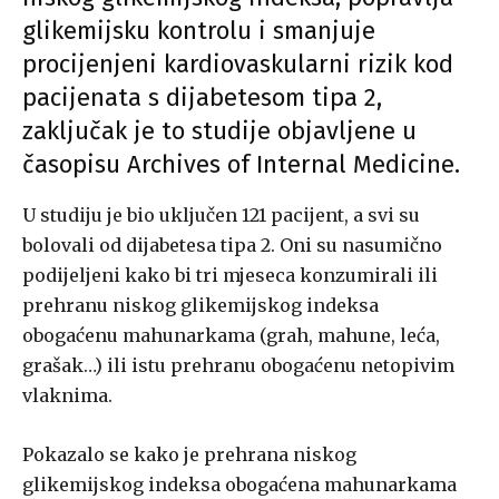
glikemijsku kontrolu i smanjuje
procijenjeni kardiovaskularni rizik kod
pacijenata s dijabetesom tipa 2,
zaključak je to studije objavljene u
časopisu Archives of Internal Medicine.
U studiju je bio uključen 121 pacijent, a svi su
bolovali od dijabetesa tipa 2. Oni su nasumično
podijeljeni kako bi tri mjeseca konzumirali ili
prehranu niskog glikemijskog indeksa
obogaćenu mahunarkama (grah, mahune, leća,
grašak…) ili istu prehranu obogaćenu netopivim
vlaknima.
Pokazalo se kako je prehrana niskog
glikemijskog indeksa obogaćena mahunarkama