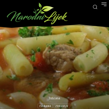
Ishrana
ISHRANA
ZDRAVLJE