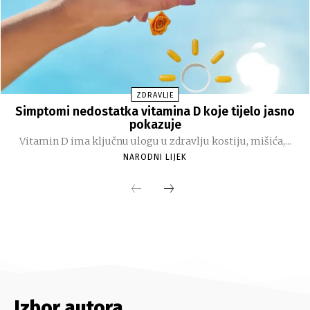
Izbor autora