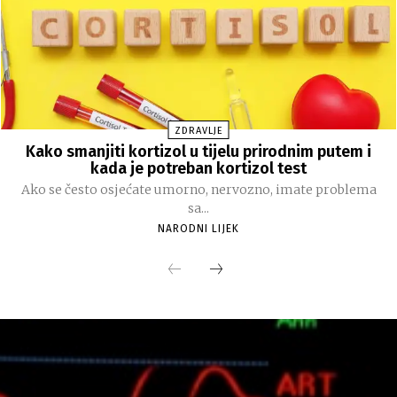
ZDRAVLJE
Kako smanjiti kortizol u tijelu prirodnim putem i
kada je potreban kortizol test
Ako se često osjećate umorno, nervozno, imate problema
sa...
NARODNI LIJEK