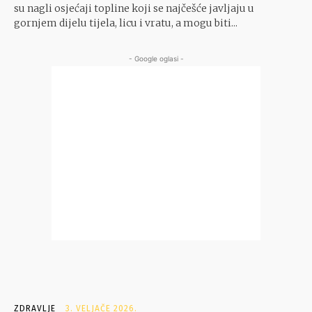
su nagli osjećaji topline koji se najčešće javljaju u
gornjem dijelu tijela, licu i vratu, a mogu biti...
- Google oglasi -
ZDRAVLJE
3. VELJAČE 2026.