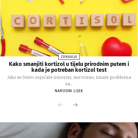
ZDRAVLJE
Kako smanjiti kortizol u tijelu prirodnim putem i
kada je potreban kortizol test
Ako se često osjećate umorno, nervozno, imate problema
sa...
NARODNI LIJEK