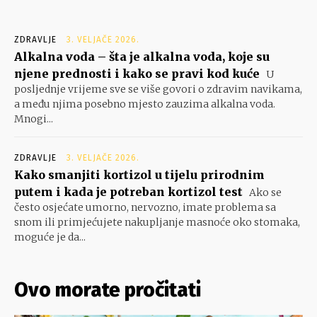
ZDRAVLJE
3. VELJAČE 2026.
Alkalna voda – šta je alkalna voda, koje su
njene prednosti i kako se pravi kod kuće
U
posljednje vrijeme sve se više govori o zdravim navikama,
a među njima posebno mjesto zauzima alkalna voda.
Mnogi...
ZDRAVLJE
3. VELJAČE 2026.
Kako smanjiti kortizol u tijelu prirodnim
putem i kada je potreban kortizol test
Ako se
često osjećate umorno, nervozno, imate problema sa
snom ili primjećujete nakupljanje masnoće oko stomaka,
moguće je da...
Ovo morate pročitati