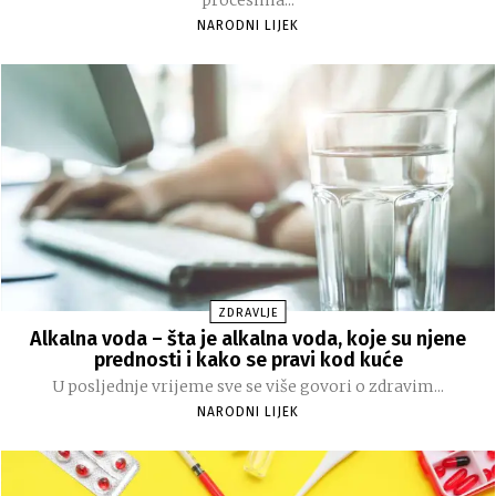
procesima...
NARODNI LIJEK
ZDRAVLJE
Alkalna voda – šta je alkalna voda, koje su njene
prednosti i kako se pravi kod kuće
U posljednje vrijeme sve se više govori o zdravim...
NARODNI LIJEK