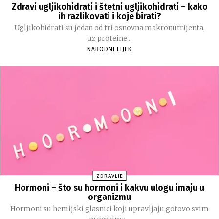
Zdravi ugljikohidrati i štetni ugljikohidrati – kako
ih razlikovati i koje birati?
Ugljikohidrati su jedan od tri osnovna makronutrijenta,
uz proteine...
NARODNI LIJEK
ZDRAVLJE
Hormoni – što su hormoni i kakvu ulogu imaju u
organizmu
Hormoni su hemijski glasnici koji upravljaju gotovo svim