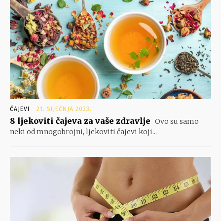
ČAJEVI
21. SIJEČNJA 2023.
8 ljekoviti čajeva za vaše zdravlje
Ovo su samo
neki od mnogobrojni, ljekoviti čajevi koji...