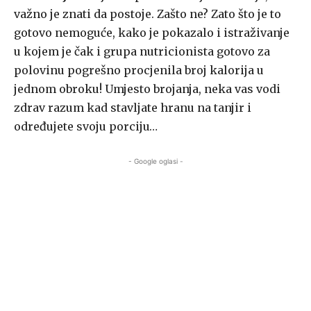
važno je znati da postoje. Zašto ne? Zato što je to
gotovo nemoguće, kako je pokazalo i istraživanje
u kojem je čak i grupa nutricionista gotovo za
polovinu pogrešno procjenila broj kalorija u
jednom obroku! Umjesto brojanja, neka vas vodi
zdrav razum kad stavljate hranu na tanjir i
određujete svoju porciju…
- Google oglasi -