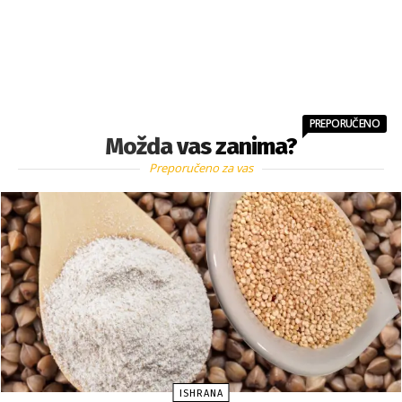
PREPORUČENO
Možda vas zanima?
Preporučeno za vas
ISHRANA