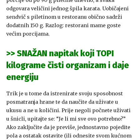
odgovara veličini jednog špila karata. Uobičajeni
sendvič s piletinom u restoranu obično sadrži
dodatnih 150 g. Razlog: restorani mame goste
većim porcijama.
>> SNAŽAN napitak koji TOPI
kilograme čisti organizam i daje
energiju
Trik je u tome da istrenirate svoju sposobnost
posmatranja hrane te da naučite da uživate u
ukusu a ne u količini. Prije negoli počnete uživati
u šnicli, upitajte se: “Je li mi sve ovo potrebno?”
Ako zaključite da je previše, jednostavno pojedite
pola a ostatak ostavite (ili odnesite svom kućnom