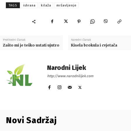
TAGS
ishrana
kilaža
mršavljenje
Prethodni članak
Naredni članak
Zašto mi je teško ustati ujutro
Kisela brokula i cvjetača
Narodni Lijek
http://www.narodnilijek.com
Novi Sadržaj