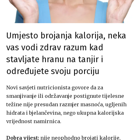
Umjesto brojanja kalorija, neka
vas vodi zdrav razum kad
stavljate hranu na tanjir i
određujete svoju porciju
Novi savjeti nutricionista govore da za
smanjivanje ili održavanje postignute tijelesne
težine nije presudan razmjer masnoća, ugljenih
hidrata i bjelančevina, nego ukupna kalorijska
vrijednost namirnica.
Dobra vijest:
nije neophodno brojati kalorije,