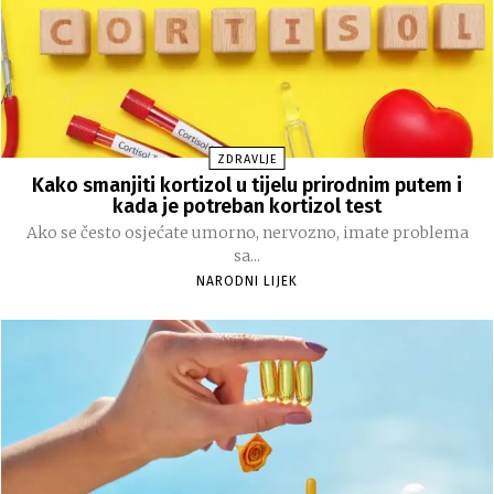
ZDRAVLJE
Kako smanjiti kortizol u tijelu prirodnim putem i
kada je potreban kortizol test
Ako se često osjećate umorno, nervozno, imate problema
sa...
NARODNI LIJEK