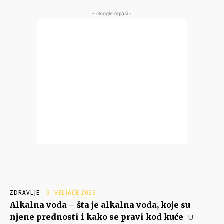
- Google oglasi -
ZDRAVLJE
3. VELJAČE 2026.
Alkalna voda – šta je alkalna voda, koje su
njene prednosti i kako se pravi kod kuće
U