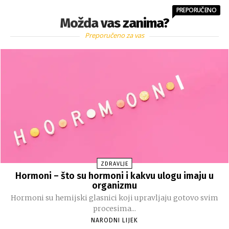
PREPORUČENO
Možda vas zanima?
Preporučeno za vas
ZDRAVLJE
Hormoni – što su hormoni i kakvu ulogu imaju u
organizmu
Hormoni su hemijski glasnici koji upravljaju gotovo svim
procesima...
NARODNI LIJEK