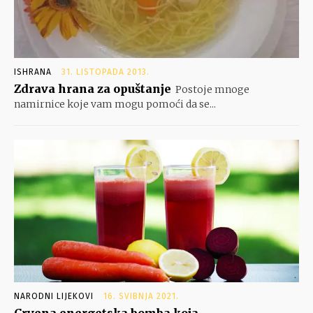
ISHRANA
31. LISTOPADA 2013.
Zdrava hrana za opuštanje
Postoje mnoge
namirnice koje vam mogu pomoći da se...
NARODNI LIJEKOVI
16. SVIBNJA 2021.