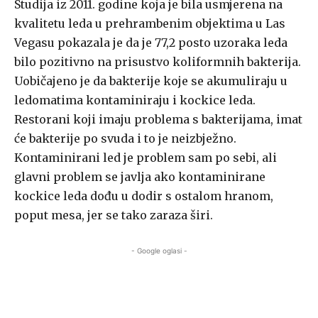
Studija iz 2011. godine koja je bila usmjerena na
kvalitetu leda u prehrambenim objektima u Las
Vegasu pokazala je da je 77,2 posto uzoraka leda
bilo pozitivno na prisustvo koliformnih bakterija.
Uobičajeno je da bakterije koje se akumuliraju u
ledomatima kontaminiraju i kockice leda.
Restorani koji imaju problema s bakterijama, imat
će bakterije po svuda i to je neizbježno.
Kontaminirani led je problem sam po sebi, ali
glavni problem se javlja ako kontaminirane
kockice leda dođu u dodir s ostalom hranom,
poput mesa, jer se tako zaraza širi.
- Google oglasi -