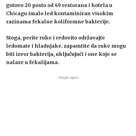
gotovo 20 posto od 49 restorana i hotela u
Chicagu imalo led kontaminiran visokim
razinama fekalne koliformne bakterije.
Stoga, perite ruke i redovito održavajte
ledomate i hladnjake. zapamtite da ruke mogu
biti izvor bakterija, uključujući i one koje se
nalaze u fekalijama.
- Google oglasi -