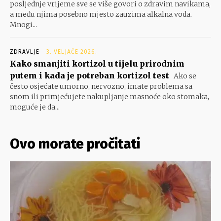
posljednje vrijeme sve se više govori o zdravim navikama,
a među njima posebno mjesto zauzima alkalna voda.
Mnogi...
ZDRAVLJE
3. VELJAČE 2026.
Kako smanjiti kortizol u tijelu prirodnim
putem i kada je potreban kortizol test
Ako se
često osjećate umorno, nervozno, imate problema sa
snom ili primjećujete nakupljanje masnoće oko stomaka,
moguće je da...
Ovo morate pročitati