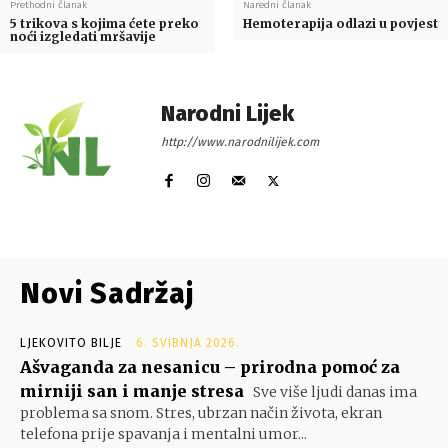
Prethodni članak
Naredni članak
5 trikova s kojima ćete preko
Hemoterapija odlazi u povjest
noći izgledati mršavije
Narodni Lijek
http://www.narodnilijek.com
Novi Sadržaj
LJEKOVITO BILJE
6. SVIBNJA 2026.
Ašvaganda za nesanicu – prirodna pomoć za
mirniji san i manje stresa
Sve više ljudi danas ima
problema sa snom. Stres, ubrzan način života, ekran
telefona prije spavanja i mentalni umor...