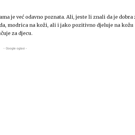
a je već odavno poznata. Ali, jeste li znali da je dobra 
a, modrica na koži, ali i jako pozitivno djeluje na kožu
čuje za djecu.
- Google oglasi -