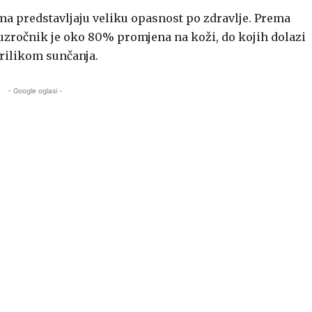
a predstavljaju veliku opasnost po zdravlje. Prema
uzročnik je oko 80% promjena na koži, do kojih dolazi
prilikom sunčanja.
- Google oglasi -