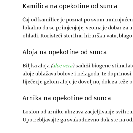
Kamilica na opekotine od sunca
Čaj od kamilice je poznat po svom umirujućem 
lokalno da se primjenjuje, veoma je dobar za u
ohladi. Koristeći sterilnu hiruršku vatu, blag
Aloja na opekotine od sunca
Biljka aloja
(
aloe vera
)
sadrži biogene stimulat
aloje ublažava bolove i nelagodu, te doprinos
liječenje gelom aloje je dovoljno, dok za teže 
Arnika na opekotine od sunca
Losion od arnike ubrzava zacjeljivanje svih ra
Upotrebljavajte ga svakodnevno dok ste na od