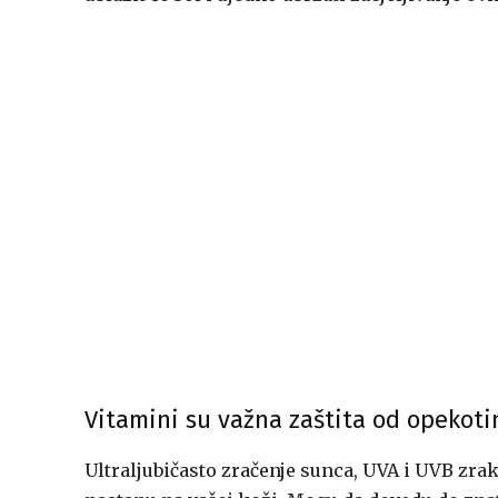
Vitamini su važna zaštita od opekot
Ultraljubičasto zračenje sunca, UVA i UVB zr