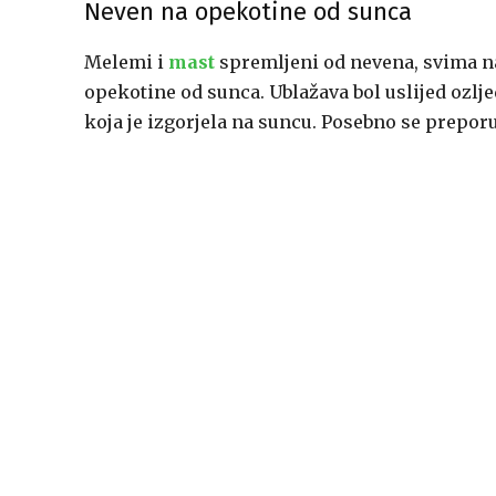
Neven na opekotine od sunca
Melemi i
mast
spremljeni od nevena, svima nam
opekotine od sunca. Ublažava bol uslijed ozljed
koja je izgorjela na suncu. Posebno se preporu