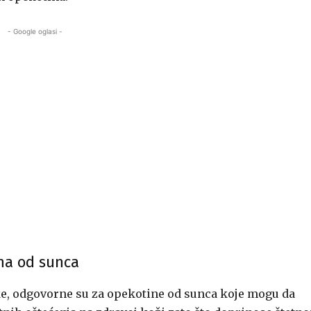
- Google oglasi -
ina od sunca
ake, odgovorne su za opekotine od sunca koje mogu da