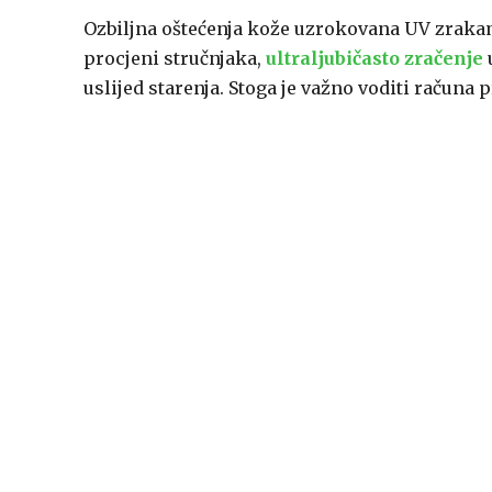
Ozbiljna oštećenja kože uzrokovana UV zrakam
procjeni stručnjaka,
ultraljubičasto zračenje
uslijed starenja. Stoga je važno voditi računa 