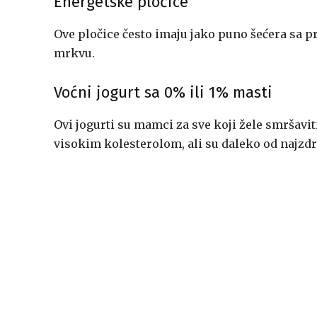
Energetske pločice
Ove pločice često imaju jako puno šećera sa p
mrkvu.
Voćni jogurt sa 0% ili 1% masti
Ovi jogurti su mamci za sve koji žele smršavit
visokim kolesterolom, ali su daleko od najzdr