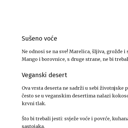
Sušeno voće
Ne odnosi se na sve! Marelica, šljiva, grožđe 
Mango i borovnice, s druge strane, ne bi trebal
Veganski desert
Ova vrsta deserta ne sadrži u sebi životnjske p
često se u veganskim desertima nalazi kokosov 
krvni tlak.
Što bi trebali jesti: svježe voće i povrće, kuha
sastojaka.