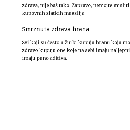
zdrava, nije baš tako. Zapravo, nemojte misliti
kupovnih slatkih mueslija.
Smrznuta zdrava hrana
Svi koji su često u žurbi kupuju hranu koju m
zdravo kupuju one koje na sebi imaju naljepni
imaju puno aditiva.