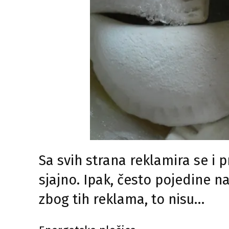
Sa svih strana reklamira se i 
sjajno. Ipak, često pojedine 
zbog tih reklama, to nisu…