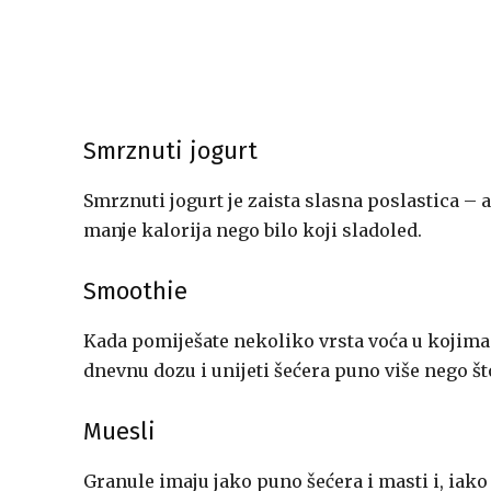
Smrznuti jogurt
Smrznuti jogurt je zaista slasna poslastica – al
manje kalorija nego bilo koji sladoled.
Smoothie
Kada pomiješate nekoliko vrsta voća u kojim
dnevnu dozu i unijeti šećera puno više nego št
Muesli
Granule imaju jako puno šećera i masti i, iak