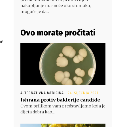
nakupljanje masnoće oko stomaka,
moguće je da...
Ovo morate pročitati
ne
ALTERNATIVNA MEDICINA
24. SIJEČNJA 2021.
Ishrana protiv bakterije candide
Ovom prilikom vam predstavljamo koja je
dijeta dobra kao...