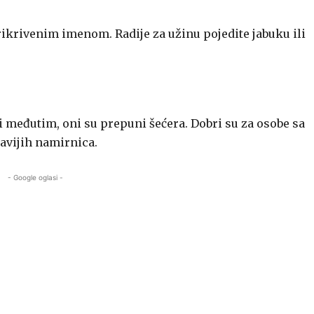
rikrivenim imenom. Radije za užinu pojedite jabuku ili
i međutim, oni su prepuni šećera. Dobri su za osobe sa
avijih namirnica.
- Google oglasi -