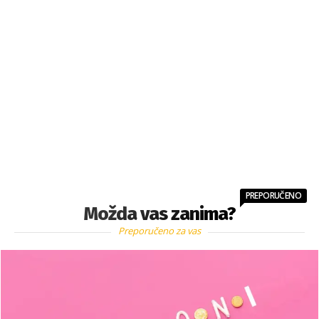
PREPORUČENO
Možda vas zanima?
Preporučeno za vas