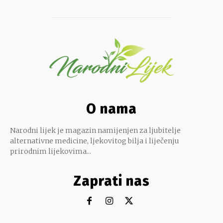
O nama
Narodni lijek je magazin namijenjen za ljubitelje
alternativne medicine, ljekovitog bilja i liječenju
prirodnim lijekovima...
Zaprati nas