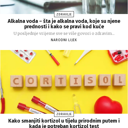
ZDRAVLJE
Alkalna voda – šta je alkalna voda, koje su njene
prednosti i kako se pravi kod kuće
U posljednje vrijeme sve se više govori o zdravim...
NARODNI LIJEK
ZDRAVLJE
Kako smanjiti kortizol u tijelu prirodnim putem i
kada je potreban kortizol test