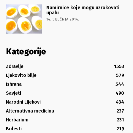
Namirnice koje mogu uzrokovati
upalu
14. SIJEČNJA 2014.
Kategorije
Zdravlje
1553
Ljekovito bilje
579
Ishrana
544
Savjeti
490
Narodni Lijekovi
434
Alternativna medicina
237
Herbarium
231
Bolesti
219