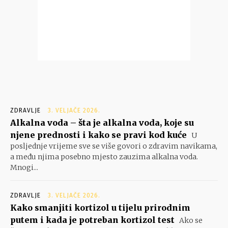
ZDRAVLJE
3. VELJAČE 2026.
Alkalna voda – šta je alkalna voda, koje su
njene prednosti i kako se pravi kod kuće
U
posljednje vrijeme sve se više govori o zdravim navikama,
a među njima posebno mjesto zauzima alkalna voda.
Mnogi...
ZDRAVLJE
3. VELJAČE 2026.
Kako smanjiti kortizol u tijelu prirodnim
putem i kada je potreban kortizol test
Ako se