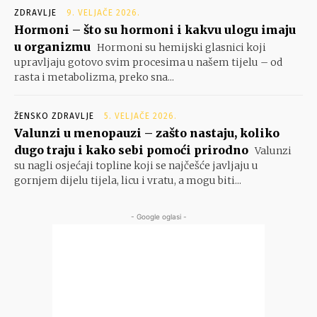
ZDRAVLJE
9. VELJAČE 2026.
Hormoni – što su hormoni i kakvu ulogu imaju
u organizmu
Hormoni su hemijski glasnici koji
upravljaju gotovo svim procesima u našem tijelu – od
rasta i metabolizma, preko sna...
ŽENSKO ZDRAVLJE
5. VELJAČE 2026.
Valunzi u menopauzi – zašto nastaju, koliko
dugo traju i kako sebi pomoći prirodno
Valunzi
su nagli osjećaji topline koji se najčešće javljaju u
gornjem dijelu tijela, licu i vratu, a mogu biti...
- Google oglasi -