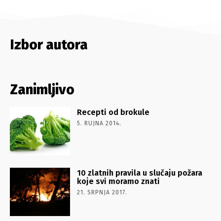
Izbor autora
Zanimljivo
Recepti od brokule
5. RUJNA 2014.
10 zlatnih pravila u slučaju požara
koje svi moramo znati
21. SRPNJA 2017.