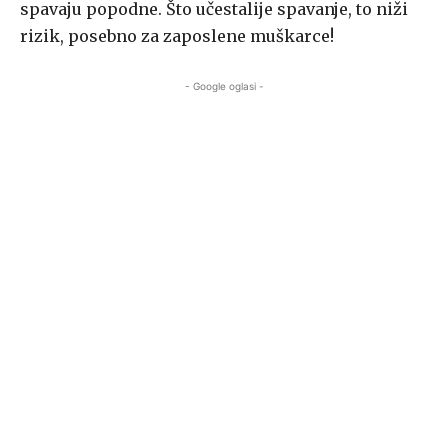
spavaju popodne. Što učestalije spavanje, to niži
rizik, posebno za zaposlene muškarce!
- Google oglasi -