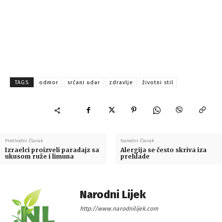
TAGS
odmor
srčani udar
zdravlje
životni stil
Prethodni članak
Naredni članak
Izraelci proizveli paradajz sa
Alergija se često skriva iza
ukusom ruže i limuna
prehlade
Narodni Lijek
http://www.narodnilijek.com