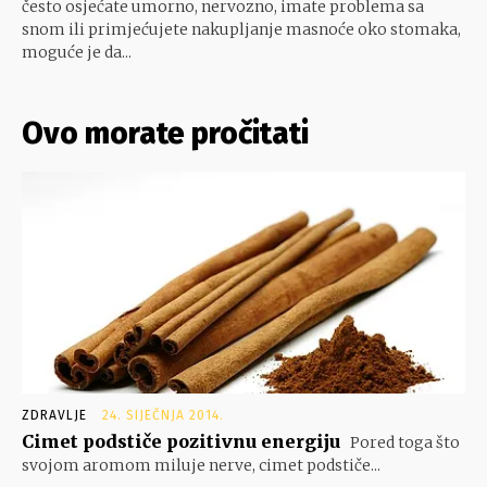
često osjećate umorno, nervozno, imate problema sa
snom ili primjećujete nakupljanje masnoće oko stomaka,
moguće je da...
Ovo morate pročitati
ZDRAVLJE
24. SIJEČNJA 2014.
Cimet podstiče pozitivnu energiju
Pored toga što
svojom aromom miluje nerve, cimet podstiče...