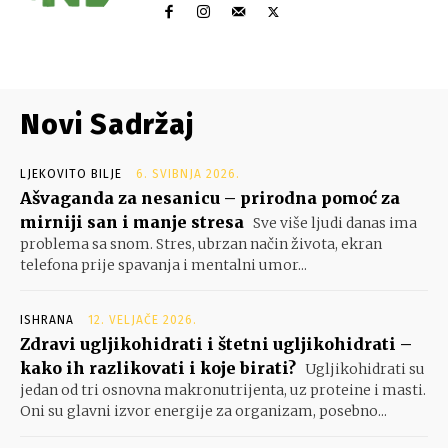
Novi Sadržaj
LJEKOVITO BILJE
6. SVIBNJA 2026.
Ašvaganda za nesanicu – prirodna pomoć za
mirniji san i manje stresa
Sve više ljudi danas ima
problema sa snom. Stres, ubrzan način života, ekran
telefona prije spavanja i mentalni umor...
ISHRANA
12. VELJAČE 2026.
Zdravi ugljikohidrati i štetni ugljikohidrati –
kako ih razlikovati i koje birati?
Ugljikohidrati su
jedan od tri osnovna makronutrijenta, uz proteine i masti.
Oni su glavni izvor energije za organizam, posebno...