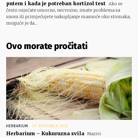
putem i kada je potreban kortizol test
Ako se
često osjećate umorno, nervozno, imate problema sa
snom ili primjećujete nakupljanje masnoće oko stomaka,
moguće je da...
Ovo morate pročitati
HERBARIUM
21. PROSINCA 2013.
Herbarium – Kukuruzna svila
Nazivi