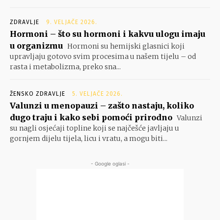
ZDRAVLJE
9. VELJAČE 2026.
Hormoni – što su hormoni i kakvu ulogu imaju
u organizmu
Hormoni su hemijski glasnici koji
upravljaju gotovo svim procesima u našem tijelu – od
rasta i metabolizma, preko sna...
ŽENSKO ZDRAVLJE
5. VELJAČE 2026.
Valunzi u menopauzi – zašto nastaju, koliko
dugo traju i kako sebi pomoći prirodno
Valunzi
su nagli osjećaji topline koji se najčešće javljaju u
gornjem dijelu tijela, licu i vratu, a mogu biti...
- Google oglasi -