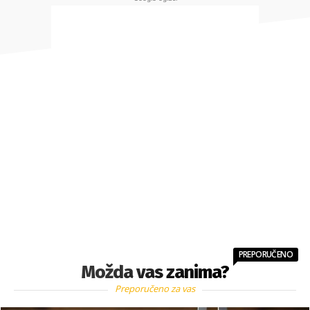
PREPORUČENO
Možda vas zanima?
Preporučeno za vas