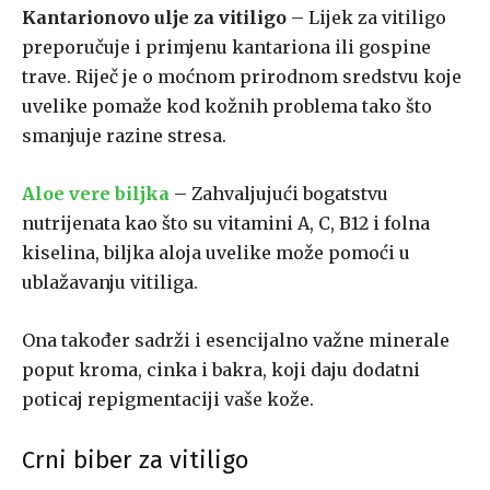
Kantarionovo ulje za vitiligo
– Lijek za vitiligo
preporučuje i primjenu kantariona ili gospine
trave. Riječ je o moćnom prirodnom sredstvu koje
uvelike pomaže kod kožnih problema tako što
smanjuje razine stresa.
Aloe vere biljka
– Zahvaljujući bogatstvu
nutrijenata kao što su vitamini A, C, B12 i folna
kiselina, biljka aloja uvelike može pomoći u
ublažavanju vitiliga.
Ona također sadrži i esencijalno važne minerale
poput kroma, cinka i bakra, koji daju dodatni
poticaj repigmentaciji vaše kože.
Crni biber za vitiligo