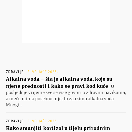
ZDRAVLJE
3. VELJAČE 2026.
Alkalna voda – šta je alkalna voda, koje su
njene prednosti i kako se pravi kod kuće
U
posljednje vrijeme sve se više govori o zdravim navikama,
a među njima posebno mjesto zauzima alkalna voda.
Mnogi...
ZDRAVLJE
3. VELJAČE 2026.
Kako smanjiti kortizol u tijelu prirodnim