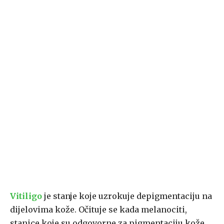
Vitiligo
je stanje koje uzrokuje depigmentaciju na
dijelovima kože. Očituje se kada melanociti,
stanice koje su odgovorne za pigmentaciju kože,