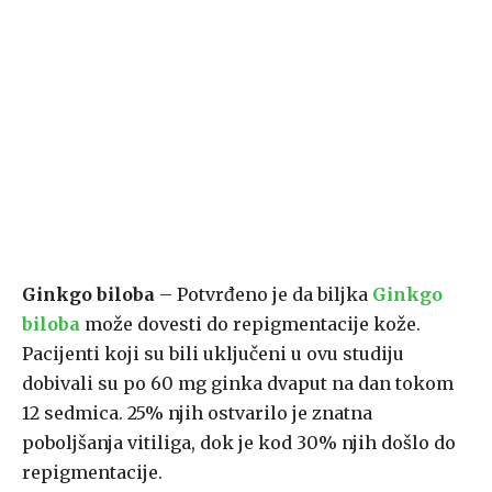
Ginkgo biloba
– Potvrđeno je da biljka
Ginkgo
biloba
može dovesti do repigmentacije kože.
Pacijenti koji su bili uključeni u ovu studiju
dobivali su po 60 mg ginka dvaput na dan tokom
12 sedmica. 25% njih ostvarilo je znatna
poboljšanja vitiliga, dok je kod 30% njih došlo do
repigmentacije.