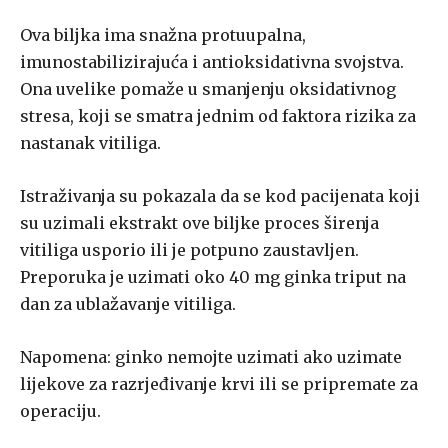
Ova biljka ima snažna protuupalna,
imunostabilizirajuća i antioksidativna svojstva.
Ona uvelike pomaže u smanjenju oksidativnog
stresa, koji se smatra jednim od faktora rizika za
nastanak vitiliga.
Istraživanja su pokazala da se kod pacijenata koji
su uzimali ekstrakt ove biljke proces širenja
vitiliga usporio ili je potpuno zaustavljen.
Preporuka je uzimati oko 40 mg ginka triput na
dan za ublažavanje vitiliga.
Napomena: ginko nemojte uzimati ako uzimate
lijekove za razrjeđivanje krvi ili se pripremate za
operaciju.