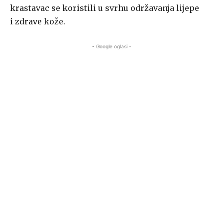
krastavac se koristili u svrhu održavanja lijepe
i zdrave kože.
- Google oglasi -