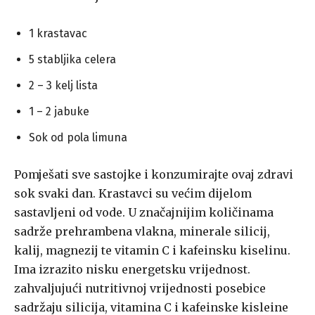
1 krastavac
5 stabljika celera
2 – 3 kelj lista
1 – 2 jabuke
Sok od pola limuna
Pomješati sve sastojke i konzumirajte ovaj zdravi
sok svaki dan. Krastavci su većim dijelom
sastavljeni od vode. U značajnijim količinama
sadrže prehrambena vlakna, minerale silicij,
kalij, magnezij te vitamin C i kafeinsku kiselinu.
Ima izrazito nisku energetsku vrijednost.
zahvaljujući nutritivnoj vrijednosti posebice
sadržaju silicija, vitamina C i kafeinske kisleine