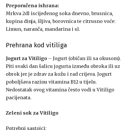
Preporučena ishrana:
Mrkva 2dl iscijeđenog soka dnevno, brusnica,
kupina dinja, šljiva, borovnica te citrusno voće:
Limun, naranča, mandarina i sl.
Prehrana kod vitiliga
Jogurt za Vitiligo
– Jogurt (običan ili sa okusom).
Piti svaki dan šalicu jogurta između obroka ili uz
obrok jer je zdrav za kožu i rad crijeva. Jogurt
poboljšava razinu vitamina B12 u tijelu.
Nedostatak ovog vitamina često vodi u Vitiligo
pacijenata.
Zeleni sok za Vitiligo
Potrebni sastojci: