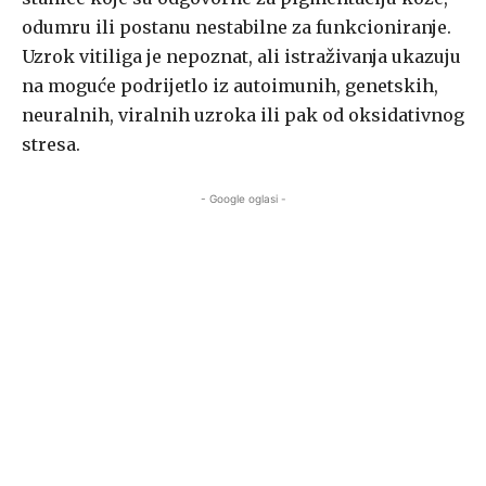
odumru ili postanu nestabilne za funkcioniranje.
Uzrok vitiliga je nepoznat, ali istraživanja ukazuju
na moguće podrijetlo iz autoimunih, genetskih,
neuralnih, viralnih uzroka ili pak od oksidativnog
stresa.
- Google oglasi -