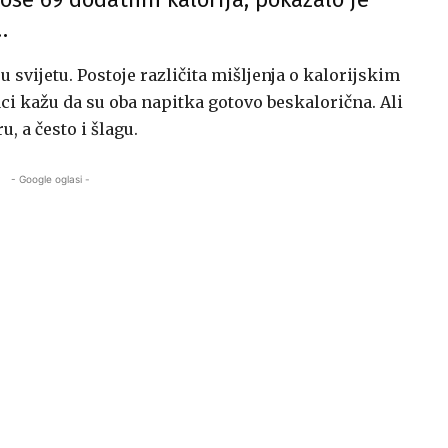
…
 svijetu. Postoje različita mišljenja o kalorijskim
aci kažu da su oba napitka gotovo beskalorična. Ali
, a često i šlagu.
- Google oglasi -