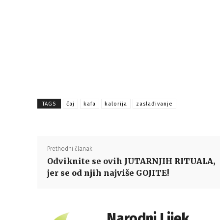
TAGS
čaj
kafa
kalorija
zaslađivanje
Prethodni članak
Odviknite se ovih JUTARNJIH RITUALA,
jer se od njih najviše GOJITE!
Narodni Lijek