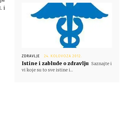
. i
ZDRAVLJE
24. KOLOVOZA 2012.
Istine i zablude o zdravlju
Saznajte i
vi koje su to sve istine i...