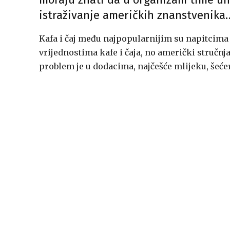
istraživanje američkih znanstvenika
Kafa i čaj među najpopularnijim su napitcima u
vrijednostima kafe i čaja, no američki stručnj
problem je u dodacima, najčešće mlijeku, šećeru