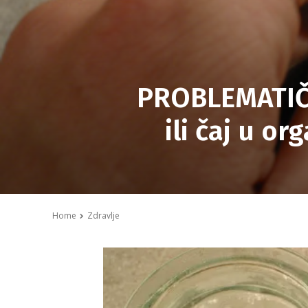
PROBLEMATIČN
ili čaj u o
Home
Zdravlje