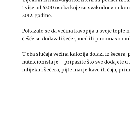
i više od 6200 osoba koje su svakodnevno konzu
2012. godine.
Pokazalo se da većina kavopija u svoje tople na
češće su dodavali šećer, med ili punomasno ml
U oba slučaja većina kalorija dolazi iz šećera,
nutricionista je – pripazite što sve dodajete u
mlijeka i šećera, pijte manje kave ili čaja, pri