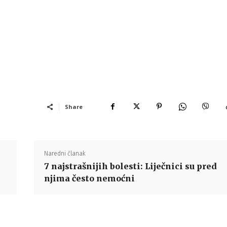
Share
Naredni članak
7 najstrašnijih bolesti: Liječnici su pred
njima često nemoćni