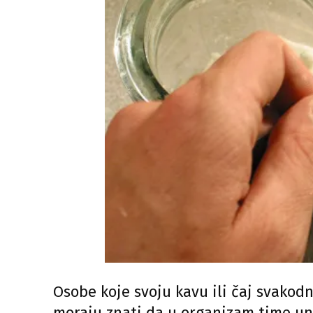
Osobe koje svoju kavu ili čaj svakodn
moraju znati da u organizam time uno