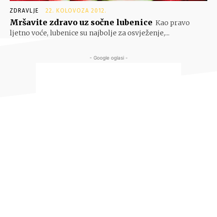
ZDRAVLJE
22. KOLOVOZA 2012.
Mršavite zdravo uz sočne lubenice
Kao pravo
ljetno voće, lubenice su najbolje za osvježenje,...
- Google oglasi -