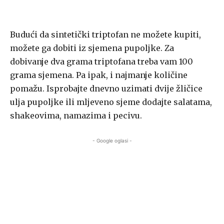
Budući da sintetički triptofan ne možete kupiti,
možete ga dobiti iz sjemena pupoljke. Za
dobivanje dva grama triptofana treba vam 100
grama sjemena. Pa ipak, i najmanje količine
pomažu. Isprobajte dnevno uzimati dvije žličice
ulja pupoljke ili mljeveno sjeme dodajte salatama,
shakeovima, namazima i pecivu.
- Google oglasi -