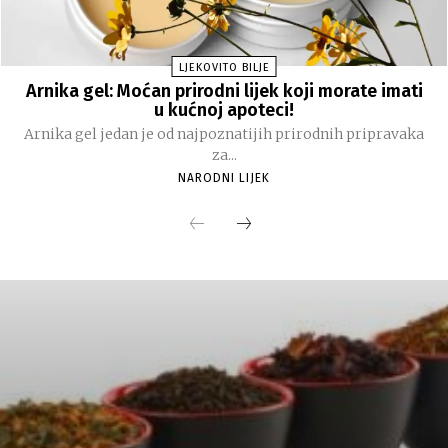
LJEKOVITO BILJE
Arnika gel: Moćan prirodni lijek koji morate imati
u kućnoj apoteci!
Arnika gel jedan je od najpoznatijih prirodnih pripravaka
za...
NARODNI LIJEK