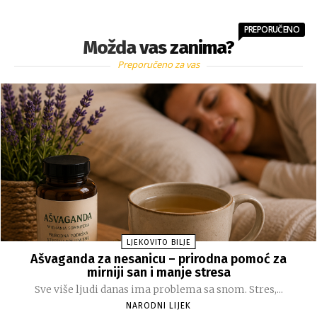
PREPORUČENO
Možda vas zanima?
Preporučeno za vas
LJEKOVITO BILJE
Ašvaganda za nesanicu – prirodna pomoć za
mirniji san i manje stresa
Sve više ljudi danas ima problema sa snom. Stres,...
NARODNI LIJEK