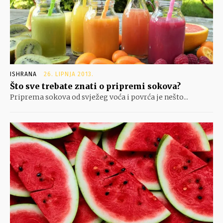
ISHRANA
26. LIPNJA 2013.
Što sve trebate znati o pripremi sokova?
Priprema sokova od svježeg voća i povrća je nešto...