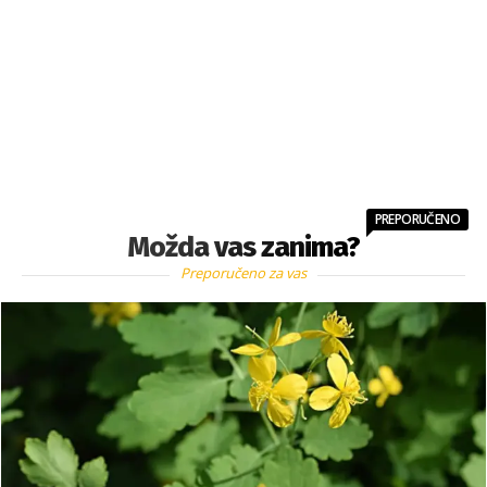
PREPORUČENO
Možda vas zanima?
Preporučeno za vas