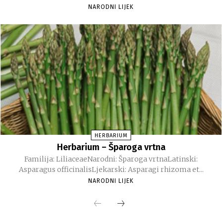
NARODNI LIJEK
HERBARIUM
Herbarium – Šparoga vrtna
Familija: LiliaceaeNarodni: Šparoga vrtnaLatinski:
Asparagus officinalisLjekarski: Asparagi rhizoma et...
NARODNI LIJEK