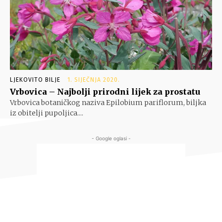
LJEKOVITO BILJE
1. SIJEČNJA 2020.
Vrbovica – Najbolji prirodni lijek za prostatu
Vrbovica botaničkog naziva Epilobium pariflorum, biljka
iz obitelji pupoljica....
- Google oglasi -