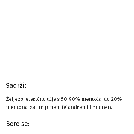
Sadrži:
Željezo, eterično ulje s 50-90% mentola, do 20%
mentona, zatim pinen, felandren i lirnonen.
Bere se: