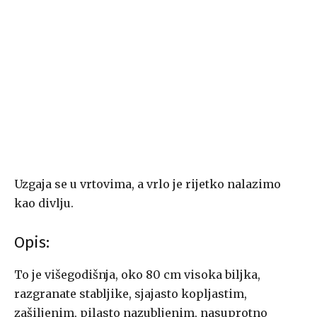
Uzgaja se u vrtovima, a vrlo je rijetko nalazimo
kao divlju.
Opis:
To je višegodišnja, oko 80 cm visoka biljka,
razgranate stabljike, sjajasto kopljastim,
zašiljenim, pilasto nazubljenim, nasuprotno