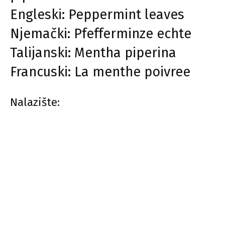
Engleski: Peppermint leaves
Njemački: Pfefferminze echte
Talijanski: Mentha piperina
Francuski: La menthe poivree
Nalazište: