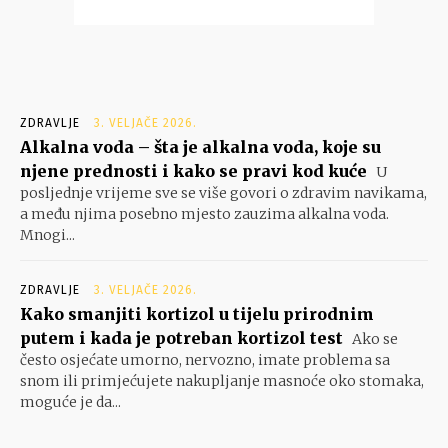
ZDRAVLJE
3. VELJAČE 2026.
Alkalna voda – šta je alkalna voda, koje su
njene prednosti i kako se pravi kod kuće
U
posljednje vrijeme sve se više govori o zdravim navikama,
a među njima posebno mjesto zauzima alkalna voda.
Mnogi...
ZDRAVLJE
3. VELJAČE 2026.
Kako smanjiti kortizol u tijelu prirodnim
putem i kada je potreban kortizol test
Ako se
često osjećate umorno, nervozno, imate problema sa
snom ili primjećujete nakupljanje masnoće oko stomaka,
moguće je da...