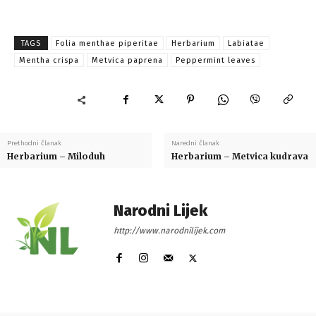
TAGS
Folia menthae piperitae
Herbarium
Labiatae
Mentha crispa
Metvica paprena
Peppermint leaves
Prethodni članak
Naredni članak
Herbarium – Miloduh
Herbarium – Metvica kudrava
Narodni Lijek
http://www.narodnilijek.com