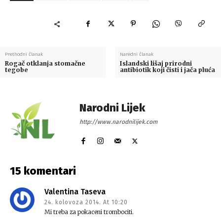
Prethodni članak
Naredni članak
Rogač otklanja stomačne
Islandski lišaj prirodni
tegobe
antibiotik koji čisti i jača pluća
Narodni Lijek
http://www.narodnilijek.com
15 komentari
Valentina Taseva
24. kolovoza 2014. At 10:20
Mi treba za pokaceni trombociti.