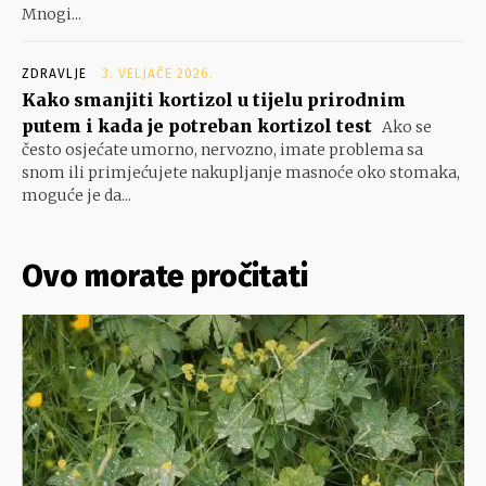
Mnogi...
ZDRAVLJE
3. VELJAČE 2026.
Kako smanjiti kortizol u tijelu prirodnim
putem i kada je potreban kortizol test
Ako se
često osjećate umorno, nervozno, imate problema sa
snom ili primjećujete nakupljanje masnoće oko stomaka,
moguće je da...
Ovo morate pročitati