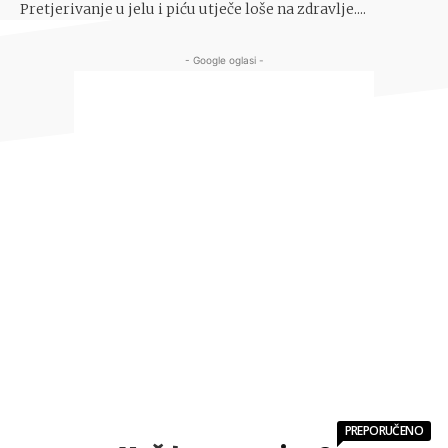
Pretjerivanje u jelu i piću utječe loše na zdravlje....
- Google oglasi -
PREPORUČENO