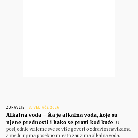
ZDRAVLJE
3. VELJAČE 2026.
Alkalna voda – šta je alkalna voda, koje su
njene prednosti i kako se pravi kod kuće
U
posljednje vrijeme sve se više govori o zdravim navikama,
a među njima posebno mjesto zauzima alkalna voda.