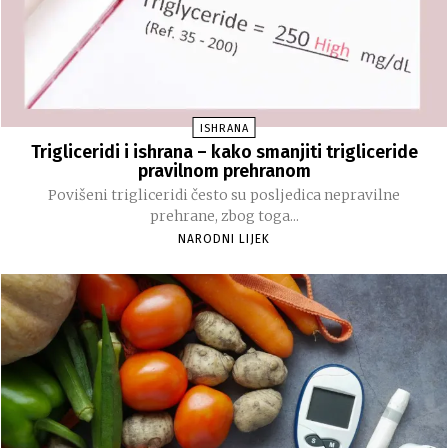
ISHRANA
Trigliceridi i ishrana – kako smanjiti trigliceride
pravilnom prehranom
Povišeni trigliceridi često su posljedica nepravilne
prehrane, zbog toga...
NARODNI LIJEK