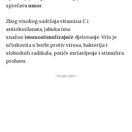
sprečava
umor
.
Zbog visokog sadržaja vitamina C i
antioksidanata, jabuka ima
snažno
imunostimulirajuće
djelovanje. Vrlo je
učinkovita u borbi protiv virusa, bakterija i
slobodnih radikala, potiče mršavljenje i stimulira
probavu.
- Google oglasi -