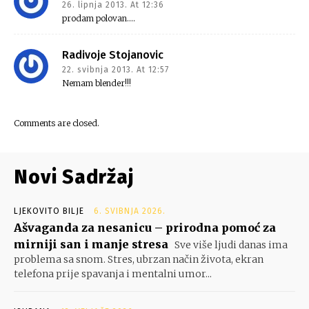
26. lipnja 2013. At 12:36
prodam polovan….
Radivoje Stojanovic
22. svibnja 2013. At 12:57
Nemam blender!!!
Comments are closed.
Novi Sadržaj
LJEKOVITO BILJE
6. SVIBNJA 2026.
Ašvaganda za nesanicu – prirodna pomoć za
mirniji san i manje stresa
Sve više ljudi danas ima
problema sa snom. Stres, ubrzan način života, ekran
telefona prije spavanja i mentalni umor...