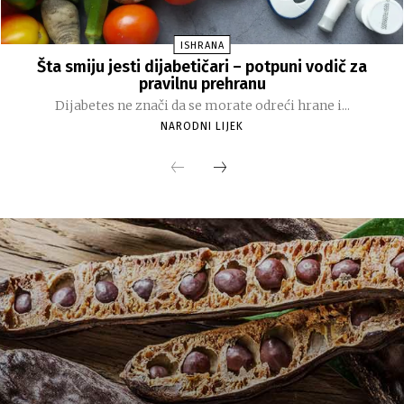
ISHRANA
Šta smiju jesti dijabetičari – potpuni vodič za
pravilnu prehranu
Dijabetes ne znači da se morate odreći hrane i...
NARODNI LIJEK