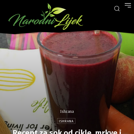
Ishrana
ISHRANA
Recept za sok od cikle, mrkve i