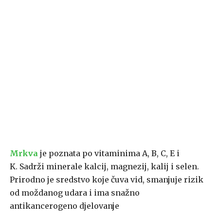
Mrkva
je poznata po vitaminima A, B, C, E i
K. Sadrži minerale kalcij, magnezij, kalij i selen.
Prirodno je sredstvo koje čuva vid, smanjuje rizik
od moždanog udara i ima snažno
antikancerogeno djelovanje