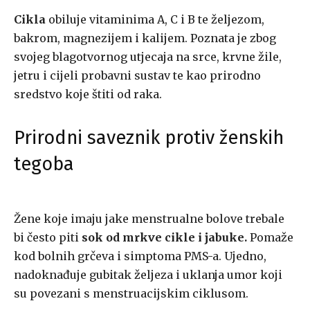
Cikla
obiluje vitaminima A, C i B te željezom,
bakrom, magnezijem i kalijem. Poznata je zbog
svojeg blagotvornog utjecaja na srce, krvne žile,
jetru i cijeli probavni sustav te kao prirodno
sredstvo koje štiti od raka.
Prirodni saveznik protiv ženskih
tegoba
Žene koje imaju jake menstrualne bolove trebale
bi često piti
sok od mrkve cikle i jabuke.
Pomaže
kod bolnih grčeva i simptoma PMS-a. Ujedno,
nadoknađuje gubitak željeza i uklanja umor koji
su povezani s menstruacijskim ciklusom.