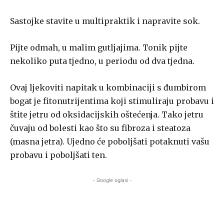
Sastojke stavite u multipraktik i napravite sok.
Pijte odmah, u malim gutljajima. Tonik pijte
nekoliko puta tjedno, u periodu od dva tjedna.
Ovaj ljekoviti napitak u kombinaciji s đumbirom
bogat je fitonutrijentima koji stimuliraju probavu i
štite jetru od oksidacijskih oštećenja. Tako jetru
čuvaju od bolesti kao što su fibroza i steatoza
(masna jetra). Ujedno će poboljšati potaknuti vašu
probavu i poboljšati ten.
- Google oglasi -