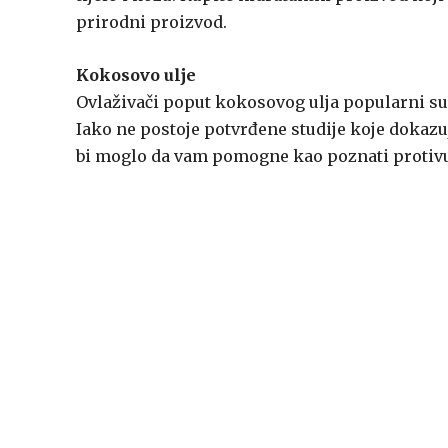
prirodni proizvod.
Kokosovo ulje
Ovlaživači poput kokosovog ulja popularni su z
Iako ne postoje potvrđene studije koje dokazuj
bi moglo da vam pomogne kao poznati protivup