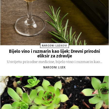
NARODNI LIJEKOVI
Bijelo vino i ruzmarin kao lijek: Drevni prirodni
eliksir za zdravlje
U svijetu prirodne medicine, bijelo vino i ruzmarin kao...
NARODNI LIJEK