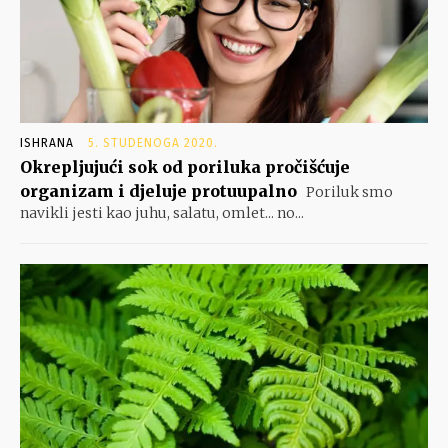
ISHRANA
5. STUDENOGA 2020.
Okrepljujući sok od poriluka pročišćuje
organizam i djeluje protuupalno
Poriluk smo
navikli jesti kao juhu, salatu, omlet... no...