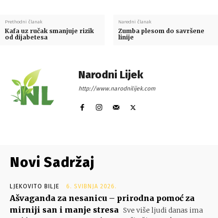
Prethodni članak
Naredni članak
Kafa uz ručak smanjuje rizik
Zumba plesom do savršene
od dijabetesa
linije
Narodni Lijek
http://www.narodnilijek.com
Novi Sadržaj
LJEKOVITO BILJE
6. SVIBNJA 2026.
Ašvaganda za nesanicu – prirodna pomoć za
mirniji san i manje stresa
Sve više ljudi danas ima