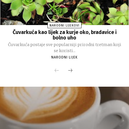
NARODNI LIJEKOVI
Čuvarkuća kao lijek za kurje oko, bradavice i
bolno uho
Čuvarkuća postaje sve popularniji prirodni tretman koji
se koristi...
NARODNI LIJEK