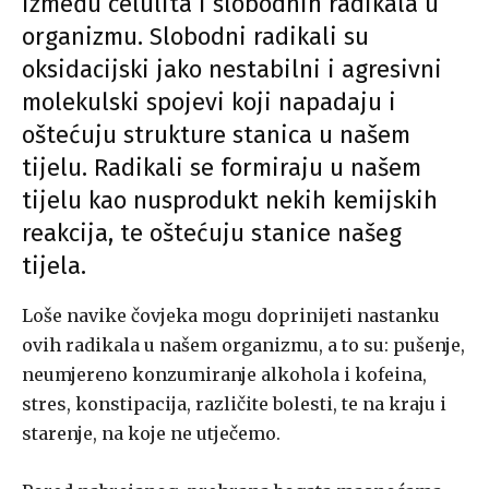
između celulita i slobodnih radikala u
organizmu. Slobodni radikali su
oksidacijski jako nestabilni i agresivni
molekulski spojevi koji napadaju i
oštećuju strukture stanica u našem
tijelu. Radikali se formiraju u našem
tijelu kao nusprodukt nekih kemijskih
reakcija, te oštećuju stanice našeg
tijela.
Loše navike čovjeka mogu doprinijeti nastanku
ovih radikala u našem organizmu, a to su: pušenje,
neumjereno konzumiranje alkohola i kofeina,
stres, konstipacija, različite bolesti, te na kraju i
starenje, na koje ne utječemo.