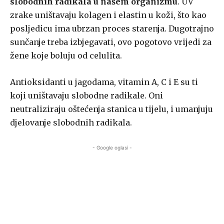
slobodnih radikala u našem organizmu
. UV
zrake uništavaju kolagen i elastin u koži, što kao
posljedicu ima ubrzan proces starenja. Dugotrajno
sunčanje treba izbjegavati, ovo pogotovo vrijedi za
žene koje boluju od celulita.
Antioksidanti u jagodama, vitamin A, C i E su ti
koji uništavaju slobodne radikale. Oni
neutraliziraju oštećenja stanica u tijelu, i umanjuju
djelovanje slobodnih radikala.
- Google oglasi -