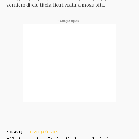
gornjem dijelu tijela, licu i vratu, a mogu biti...
- Google oglasi -
ZDRAVLJE
3. VELJAČE 2026.