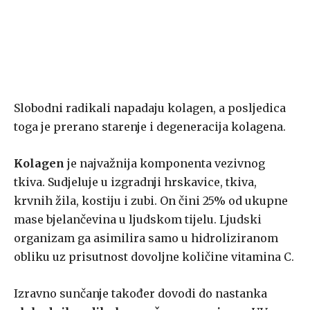
Slobodni radikali napadaju kolagen, a posljedica
toga je prerano starenje i degeneracija kolagena.
Kolagen
je najvažnija komponenta vezivnog
tkiva. Sudjeluje u izgradnji hrskavice, tkiva,
krvnih žila, kostiju i zubi. On čini 25% od ukupne
mase bjelančevina u ljudskom tijelu. Ljudski
organizam ga asimilira samo u hidroliziranom
obliku uz prisutnost dovoljne količine vitamina C.
Izravno sunčanje također dovodi do nastanka