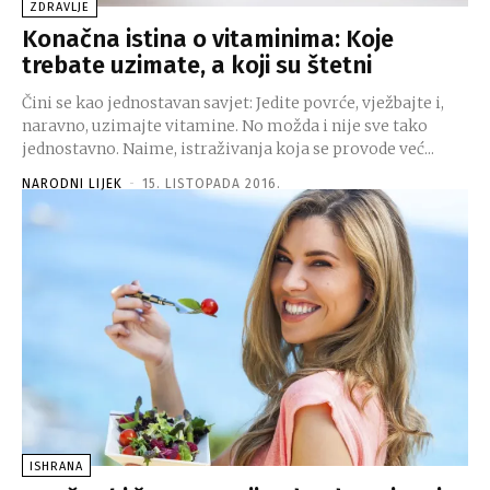
ZDRAVLJE
Konačna istina o vitaminima: Koje
trebate uzimate, a koji su štetni
Čini se kao jednostavan savjet: Jedite povrće, vježbajte i,
naravno, uzimajte vitamine. No možda i nije sve tako
jednostavno. Naime, istraživanja koja se provode već...
NARODNI LIJEK
-
15. LISTOPADA 2016.
ISHRANA