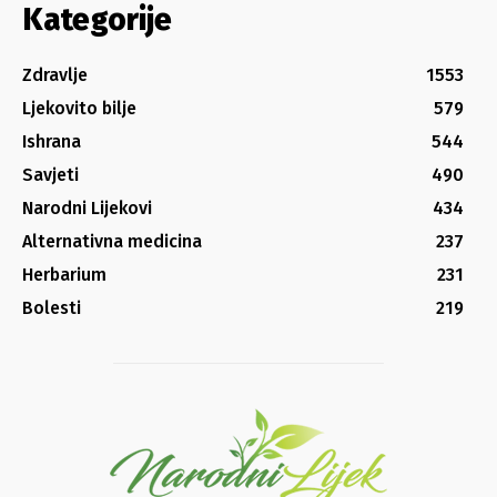
Kategorije
Zdravlje
1553
Ljekovito bilje
579
Ishrana
544
Savjeti
490
Narodni Lijekovi
434
Alternativna medicina
237
Herbarium
231
Bolesti
219