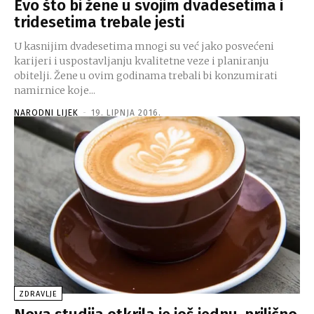
Evo što bi žene u svojim dvadesetima i
tridesetima trebale jesti
U kasnijim dvadesetima mnogi su već jako posvećeni
karijeri i uspostavljanju kvalitetne veze i planiranju
obitelji. Žene u ovim godinama trebali bi konzumirati
namirnice koje...
NARODNI LIJEK
-
19. LIPNJA 2016.
ZDRAVLJE