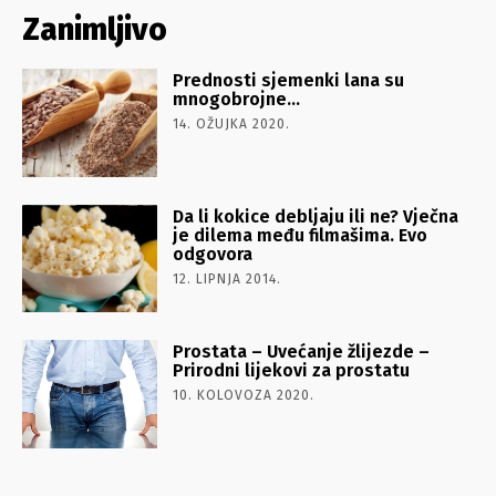
Zanimljivo
Prednosti sjemenki lana su
mnogobrojne…
14. OŽUJKA 2020.
Da li kokice debljaju ili ne? Vječna
je dilema među filmašima. Evo
odgovora
12. LIPNJA 2014.
Prostata – Uvećanje žlijezde –
Prirodni lijekovi za prostatu
10. KOLOVOZA 2020.