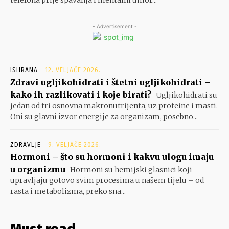
- Advertisement -
ISHRANA
12. VELJAČE 2026.
Zdravi ugljikohidrati i štetni ugljikohidrati –
kako ih razlikovati i koje birati?
Ugljikohidrati su
jedan od tri osnovna makronutrijenta, uz proteine i masti.
Oni su glavni izvor energije za organizam, posebno...
ZDRAVLJE
9. VELJAČE 2026.
Hormoni – što su hormoni i kakvu ulogu imaju
u organizmu
Hormoni su hemijski glasnici koji
upravljaju gotovo svim procesima u našem tijelu – od
rasta i metabolizma, preko sna...