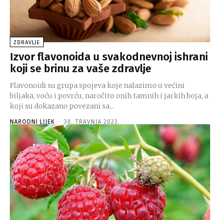
ZDRAVLJE
Izvor flavonoida u svakodnevnoj ishrani
koji se brinu za vaše zdravlje
Flavonoidi su grupa spojeva koje nalazimo u većini
biljaka, voću i povrću, naročito onih tamnih i jarkih boja, a
koji su dokazano povezani sa...
NARODNI LIJEK
-
30. TRAVNJA 2023.