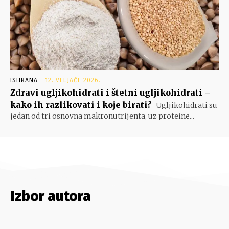
ISHRANA
12. VELJAČE 2026.
Zdravi ugljikohidrati i štetni ugljikohidrati –
kako ih razlikovati i koje birati?
Ugljikohidrati su
jedan od tri osnovna makronutrijenta, uz proteine...
Izbor autora