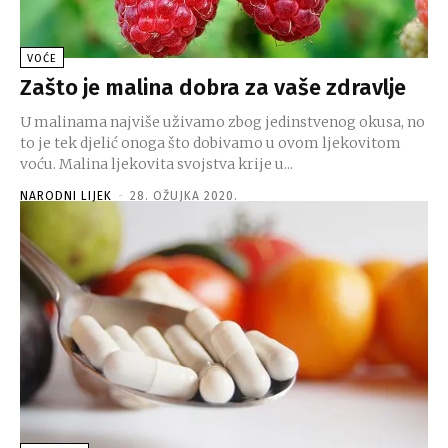
VOĆE
Zašto je malina dobra za vaše zdravlje
U malinama najviše uživamo zbog jedinstvenog okusa, no
to je tek djelić onoga što dobivamo u ovom ljekovitom
voću. Malina ljekovita svojstva krije u...
NARODNI LIJEK
-
28. OŽUJKA 2020.